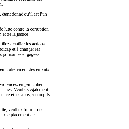
n.
 étant donné qu’il est l’un
de lutte contre la corruption
et de la justice.
ez détailler les actions
dicap et à changer les
es poursuites engagées
particulièrement des enfants
violences, en particulier
anismes. Veuillez également
gence et les abus, y compris
tie, veuillez fournir des
enir le placement des