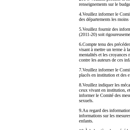
renseignements sur le budget
4.Veuillez informer le Comit
des départements les moins 
5.Veuillez fournir des inform
(2011-20) soit rigoureusemen
6.Compte tenu des précéden
visant à mettre un terme à 
mentalités et les croyances 
contre les auteurs de ces inf
7.Veuillez informer le Comit
placés en institution et des 
8.Veuillez indiquer les méca
ceux vivant en institution, 
informer le Comité des mesur
sexuels.
9.Au regard des informations
informations sur les mesures
enfants.