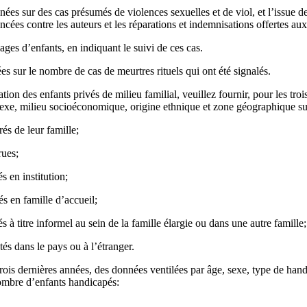
es sur des cas présumés de violences sexuelles et de viol, et l’issue d
ées contre les auteurs et les réparations et indemnisations offertes aux
ges d’enfants, en indiquant le suivi de ces cas.
es sur le nombre de cas de meurtres rituels qui ont été signalés.
tion des enfants privés de milieu familial, veuillez fournir, pour les tro
sexe, milieu socioéconomique, origine ethnique et zone géographique su
és de leur famille;
rues;
 en institution;
s en famille d’accueil;
 à titre informel au sein de la famille élargie ou dans une autre famille;
és dans le pays ou à l’étranger.
 trois dernières années, des données ventilées par âge, sexe, type de hand
ombre d’enfants handicapés: