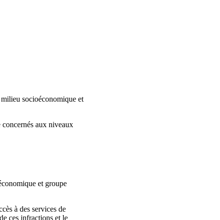
e, milieu socioéconomique et
ge concernés aux niveaux
ioéconomique et groupe
ccès à des services de
de ces infractions et le