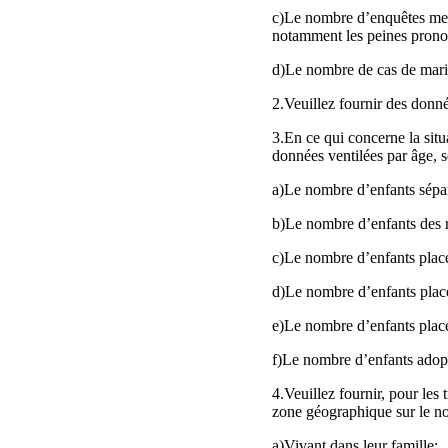
c)Le nombre d’enquêtes mené
notamment les peines prononc
d)Le nombre de cas de maria
2.Veuillez fournir des donné
3.En ce qui concerne la situa
données ventilées par âge, 
a)Le nombre d’enfants sépar
b)Le nombre d’enfants des 
c)Le nombre d’enfants placés
d)Le nombre d’enfants placé
e)Le nombre d’enfants placés
f)Le nombre d’enfants adopt
4.Veuillez fournir, pour les
zone géographique sur le n
a)Vivant dans leur famille;