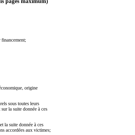
trois pages maximum)
r financement;
ioéconomique, origine
els sous toutes leurs
 sur la suite donnée à ces
et la suite donnée à ces
ons accordées aux victimes;