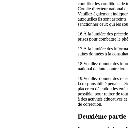
contrôler les conditions de t
Comité directeur national de 
Veuillez également indiquer 
auxquelles ils sont astreints
sanctionner ceux qui les sou
16.À la lumière des précéd
prises pour combattre le phé
17.À la lumière des informat
suites données à la consulta
18.Veuillez donner des infor
national de lutte contre tout
19.Veuillez donner des rens
la responsabilité pénale a é
placer en détention les enfan
possible, pour retirer de to
à des activités éducatives et
de correction.
Deuxième partie