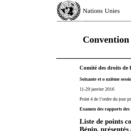
Nations Unies
Convention r
Comité des droits de 
Soixante et o nzième sessi
11-29 janvier 2016
Point 4 de l’ordre du jour p
Examen des rapports des É
Liste de points 
Bénin, présentés