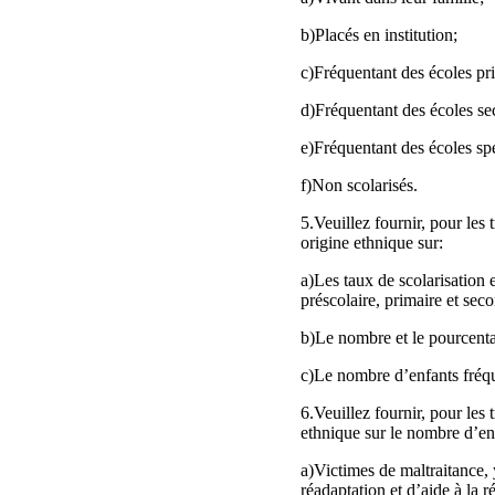
b)Placés en institution;
c)Fréquentant des écoles pri
d)Fréquentant des écoles se
e)Fréquentant des écoles spé
f)Non scolarisés.
5.Veuillez fournir, pour les
origine ethnique sur:
a)Les taux de scolarisation 
préscolaire, primaire et seco
b)Le nombre et le pourcenta
c)Le nombre d’enfants fréqu
6.Veuillez fournir, pour les
ethnique sur le nombre d’en
a)Victimes de maltraitance, 
réadaptation et d’aide à la r