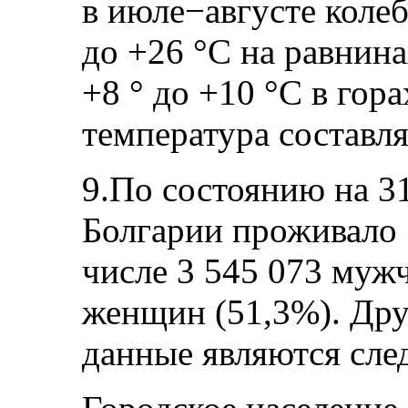
в июле−августе колеб
до +26 °C на равнина
+8 ° до +10 °C в гор
температура составля
9.По состоянию на 31
Болгарии проживало 7
числе 3 545 073 мужч
женщин (51,3%). Др
данные являются сл