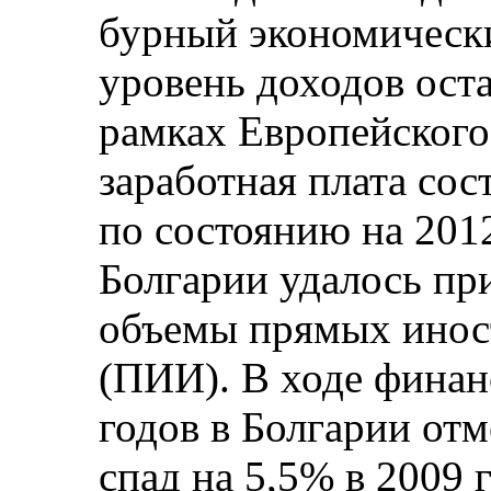
бурный экономически
уровень доходов ост
рамках Европейского
заработная плата сос
по состоянию на 2012
Болгарии удалось пр
объемы прямых инос
(ПИИ). В ходе финан
годов в Болгарии от
спад на 5,5% в 2009 г