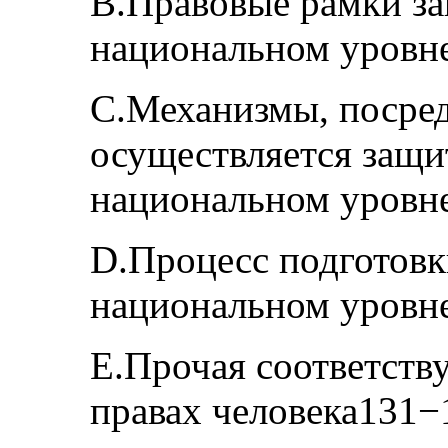
B.Правовые рамки за
национальном уровн
C.Механизмы, посре
осуществляется защит
национальном уровн
D.Процесс подготовк
национальном уровн
E.Прочая соответст
правах человека131−