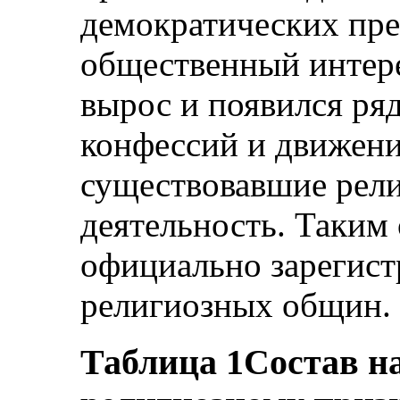
демократических пре
общественный интере
вырос и появился ря
конфессий и движени
существовавшие рели
деятельность. Таким 
официально зарегист
религиозных общин.
Таблица 1
Состав н