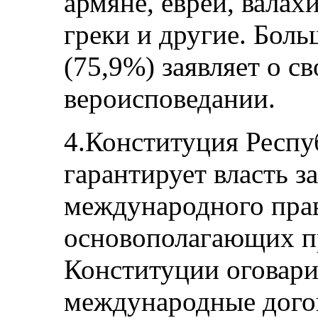
армяне, евреи, валахи
греки и другие. Бол
(75,9%) заявляет о с
вероисповедании.
4.Конституция Респу
гарантирует власть з
международного прав
основополагающих пр
Конституции оговари
международные дого