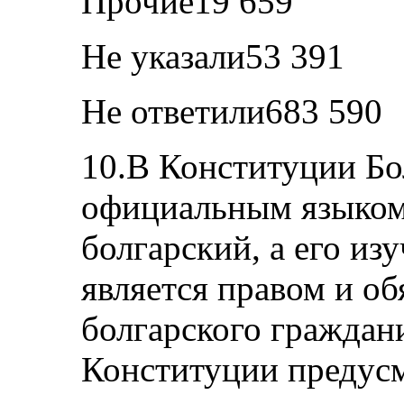
Прочие19 659
Не указали53 391
Не ответили683 590
10.В Конституции Бо
официальным языком
болгарский, а его из
является правом и о
болгарского граждани
Конституции предусм