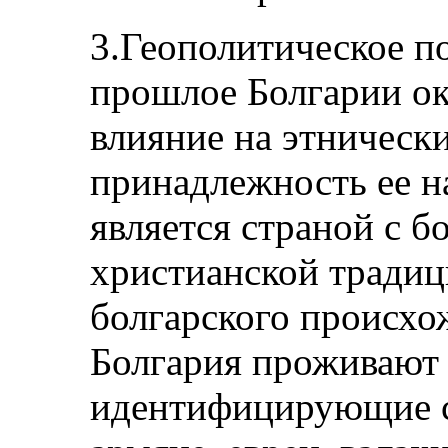
3.Геополитическое п
прошлое Болгарии ок
влияние на этническ
принадлежность ее н
является страной с б
христианской традиц
болгарского происхо
Болгария проживают 
идентифицирующие се