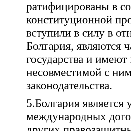
ратифицированы в со
конституционной пр
вступили в силу в о
Болгария, являются ч
государства и имеют
несовместимой с ни
законодательства.
5.Болгария является
международных догов
других правозащитн