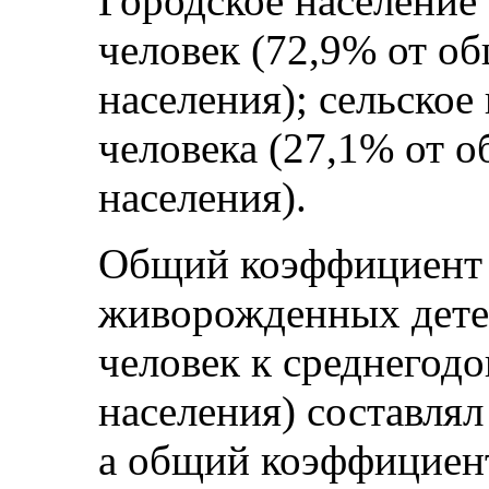
Городское население 
человек (72,9% от о
населения); сельское
человека (27,1% от 
населения).
Общий коэффициент 
живорожденных детей
человек к среднегод
населения) составлял
а общий коэффициент