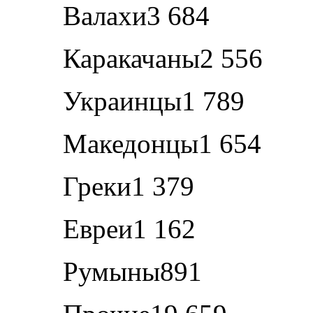
Валахи3 684
Каракачаны2 556
Украинцы1 789
Македонцы1 654
Греки1 379
Евреи1 162
Румыны891