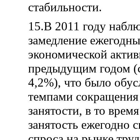
стабильности.
15.В 2011 году набл
замедление ежегодны
экономической актив
предыдущим годом (с
4,2%), что было обу
темпами сокращени
занятости, в то время
занятость ежегодно 
спроса на рынке труд