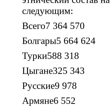
следующим:
Всего7 364 570
Болгары5 664 624
Турки588 318
Цыгане325 343
Русские9 978
Армяне6 552