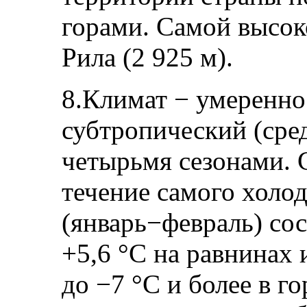
горами. Самой высок
Рила (2 925 м).
8.Климат − умеренно
субтропический (сре
четырьмя сезонами. 
течение самого холод
(январь−февраль) сос
+5,6 °C на равнинах 
до −7 °C и более в г