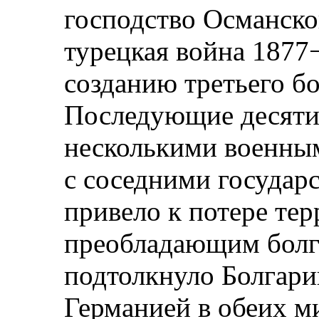
господство Османско
турецкая война 1877
созданию третьего бо
Последующие десяти
несколькими военны
с соседними государ
привело к потере тер
преобладающим болг
подтолкнуло Болгари
Германией в обеих м