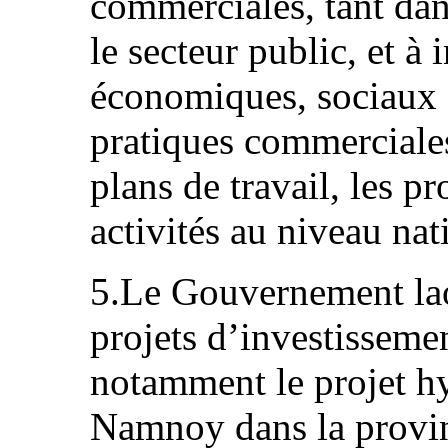
commerciales, tant dan
le secteur public, et à 
économiques, sociaux e
pratiques commerciales
plans de travail, les p
activités au niveau nat
5.Le Gouvernement lao
projets d’investisseme
notamment le projet h
Namnoy dans la provin