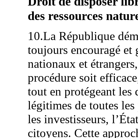
Droit de disposer lib
des ressources nature
10.La République démo
toujours encouragé et 
nationaux et étrangers,
procédure soit efficace
tout en protégeant les d
légitimes de toutes les
les investisseurs, l’Ét
citoyens. Cette approch