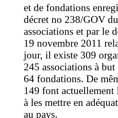
et de fondations enregi
décret no 238/GOV du 
associations et par le
19 novembre 2011 rela
jour, il existe 309 org
245 associations à but 
64 fondations. De même
149 font actuellement 
à les mettre en adéqua
au pays.