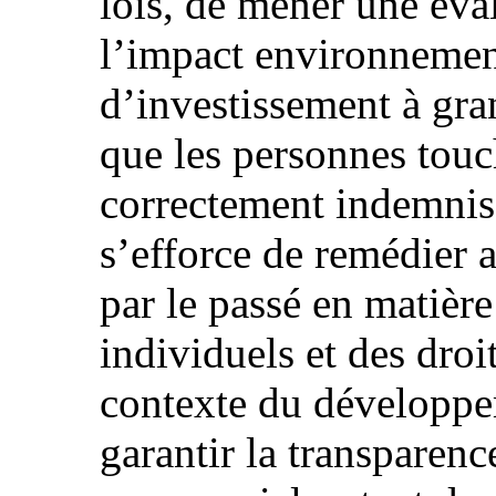
lois, de mener une éva
l’impact environnement
d’investissement à gran
que les personnes touc
correctement indemnisé
s’efforce de remédier a
par le passé en matière
individuels et des dro
contexte du développe
garantir la transparenc