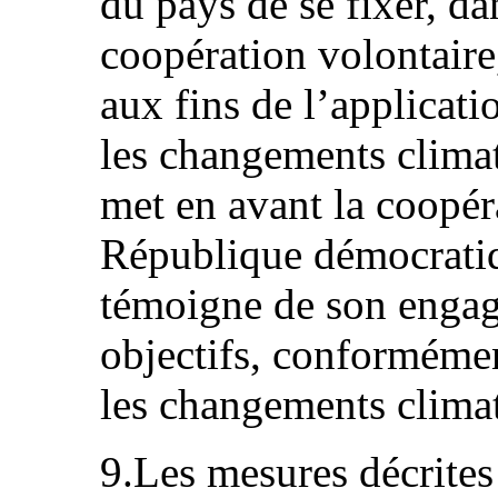
du pays de se fixer, da
coopération volontaire,
aux fins de l’applicati
les changements climat
met en avant la coopér
République démocratiq
témoigne de son engag
objectifs, conformémen
les changements clima
9.Les mesures décrites