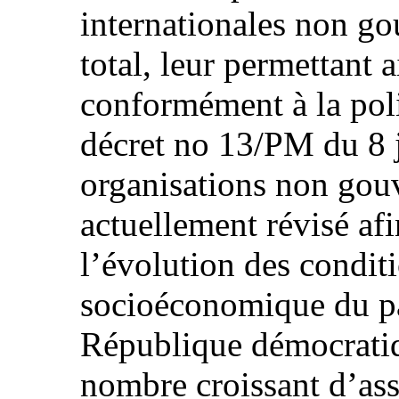
internationales non g
total, leur permettant 
conformément à la pol
décret no 13/PM du 8 j
organisations non gouv
actuellement révisé afi
l’évolution des condi
socioéconomique du pa
République démocratiq
nombre croissant d’ass