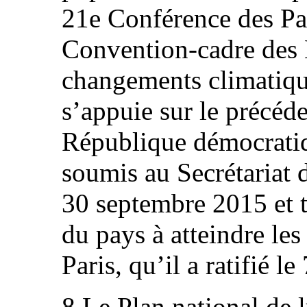
21e Conférence des Par
Convention-cadre des 
changements climatiq
s’appuie sur le précéde
République démocratiq
soumis au Secrétariat
30 septembre 2015 et 
du pays à atteindre les
Paris, qu’il a ratifié l
8.Le Plan national de 