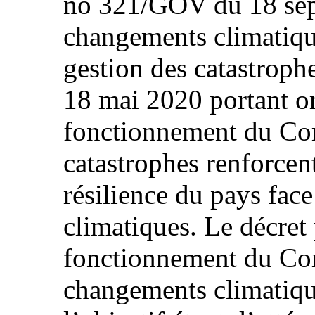
no 321/GOV du 18 sep
changements climatiques
gestion des catastroph
18 mai 2020 portant or
fonctionnement du Com
catastrophes renforcen
résilience du pays fa
climatiques. Le décret 
fonctionnement du Com
changements climatique