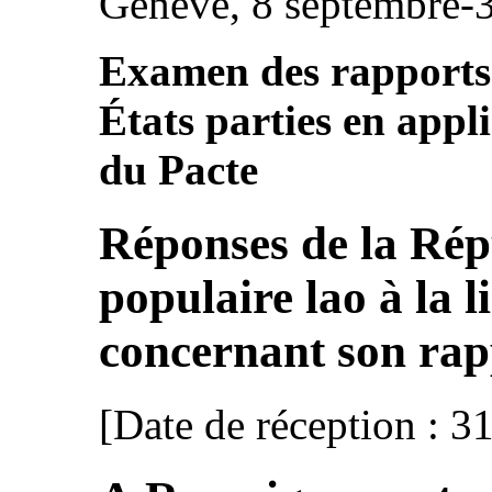
Genève, 8 septembre-
Examen des rapports 
États parties en appli
du Pacte
Réponses de la Ré
populaire lao à la l
concernant son rapp
[Date de réception : 3