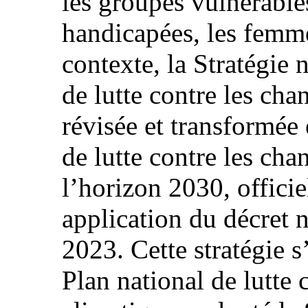
les groupes vulnérable
handicapées, les femme
contexte, la Stratégie
de lutte contre les ch
révisée et transformée 
de lutte contre les ch
l’horizon 2030, offici
application du décret 
2023. Cette stratégie s’
Plan national de lutte