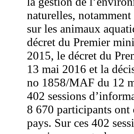
la gestion de l’enviro
naturelles, notamment la
sur les animaux aquati
décret du Premier min
2015, le décret du Pr
13 mai 2016 et la décis
no 1858/MAF du 12 ma
402 sessions d’inform
8 670 participants ont 
pays. Sur ces 402 sessi