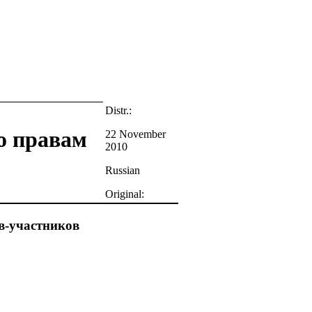
Distr.:
о правам
22 November
2010
Russian
Original:
в-участников