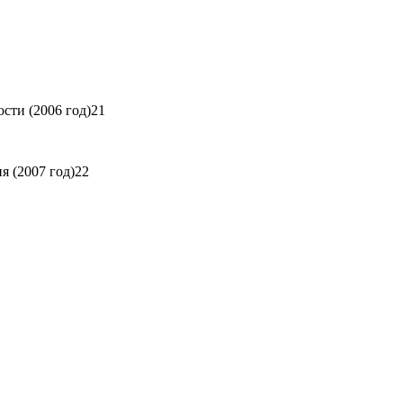
сти (2006 год)21
 (2007 год)22