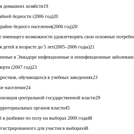
ия домашних хозяйств19
айней бедности (2006 год)20
крайне бедного населения(2006 год)20
не имеющего возможности удовлетворять свои основные потребно
 детей в возрасте до 5 лет(2005–2006 годы)21
ненные в Эквадоре инфекционные и неинфекционные заболевания
ерти (2007 год)23
одростков, обучающихся в учебных заведениях23
ое население24
низация центральной государственной власти29
рриториальных органов власти45
 в разбивке по полу на выборах 2009 года48
регистрированного для участия в выборах48