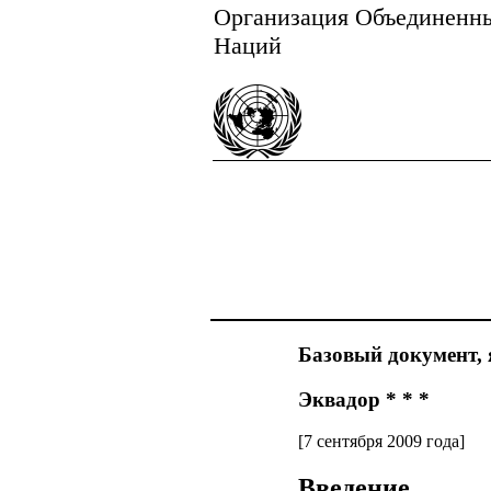
Организация Объединенн
Наций
Базовый документ, 
Эквадор * * *
[7 сентября 2009 года]
Введение