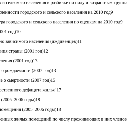
 и сельского населения в разбивке по полу и возрастным группа
ленности городского и сельского населения на 2010 год9
ра городского и сельского населения по оценкам на 2010 год9
001 год)10
но зависимого населения (иждивенцев)11
ния страны (2001 год)12
ления (2001 год)13
 о рождаемости (2007 год)13
е о смертности (2007 год)15
ественного дефицита жилья"17
 (2005–2006 годы)18
помещения (2005–2006 годы)18
твенных жилых помещений по числу проживающих в них членов 