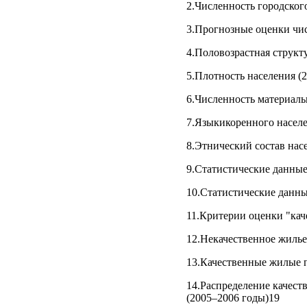
2.Численность городского
3.Прогнозные оценки чис
4.Половозрастная структу
5.Плотность населения (2
6.Численность материаль
7.Языкикоренного населе
8.Этнический состав насе
9.Статистические данные
10.Статистические данны
11.Критерии оценки "кач
12.Некачественное жилье
13.Качественные жилые 
14.Распределение качес
(2005–2006 годы)19