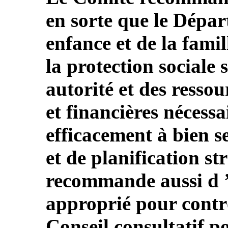
en sorte que le Départ
enfance et de la fami
la protection sociale 
autorité et des resso
et financières nécess
efficacement à bien se
et de planification str
recommande aussi d ’
approprié pour contrôl
Conseil consultatif p