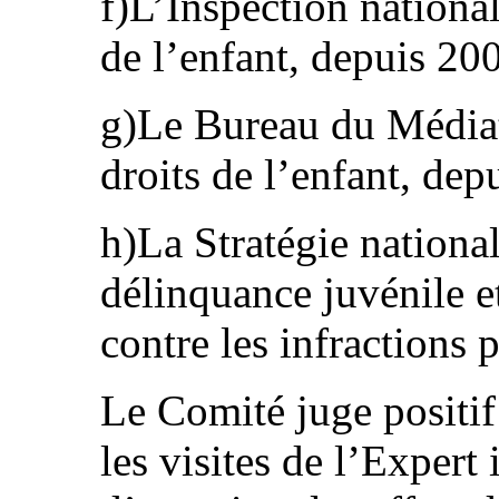
f)L’Inspection national
de l’enfant, depuis 200
g)Le Bureau du Médiat
droits de l’enfant, dep
h)La Stratégie nationa
délinquance juvénile e
contre les infractions
Le Comité juge positif 
les visites de l’Exper