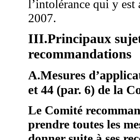
l’intolérance qui y est
2007.
III.Principaux suje
recommandations
A.Mesures d’applicati
et 44 (par. 6) de la 
Le Comité recommande
prendre toutes les me
donner suite à ses r