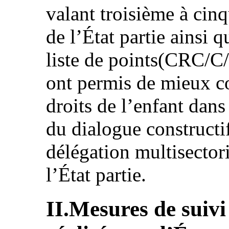
valant troisième à cin
de l’État partie ainsi q
liste de points(CRC/C
ont permis de mieux c
droits de l’enfant dans l
du dialogue constructif
délégation multisector
l’État partie.
II.Mesures de suivi