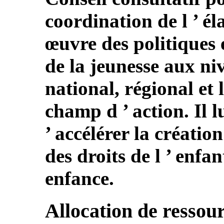
coordination de l ’ él
œuvre des politiques
de la jeunesse aux niv
national, régional et l
champ d ’ action. Il 
’ accélérer la créatio
des droits de l ’ enfa
enfance.
Allocation de ressou