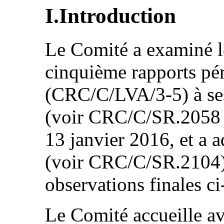
I.Introduction
Le Comité a examiné le
cinquième rapports pér
(CRC/C/LVA/3-5) à se
(voir CRC/C/SR.2058 e
13 janvier 2016, et a 
(voir CRC/C/SR.2104),
observations finales ci
Le Comité accueille ave