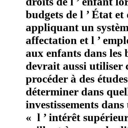
droits de l ’ enfant lo
budgets de l ’ État et
appliquant un système
affectation et l ’ emp
aux enfants dans les 
devrait aussi utiliser
procéder à des études
déterminer dans quel
investissements dans
« l ’ intérêt supérieur