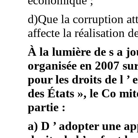
économique ;
d)Que la corruption att
affecte la réalisation d
À la lumière de s a j
organisée en 2007 sur
pour les droits de l ’
des États », le Co mi
partie :
a) D ’ adopter une ap