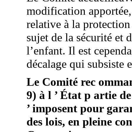
modification apportée, 
relative à la protection
sujet de la sécurité et 
l’enfant. Il est cepend
décalage qui subsiste e
Le Comité rec ommand
9) à l ’ État p artie 
’ imposent pour garan
des lois, en pleine co