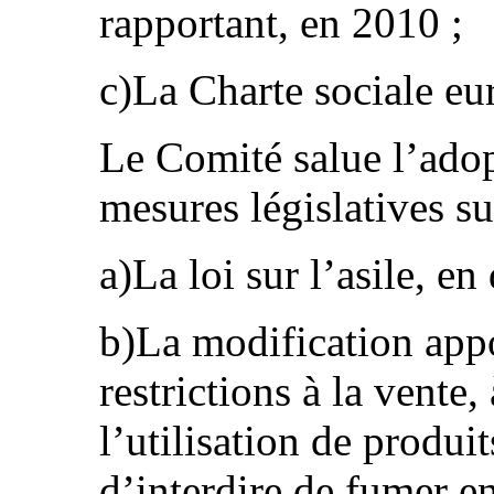
rapportant, en 2010 ;
c)La Charte sociale eu
Le Comité salue l’adop
mesures législatives su
a)La loi sur l’asile, e
b)La modification appor
restrictions à la vente, 
l’utilisation de produit
d’interdire de fumer e