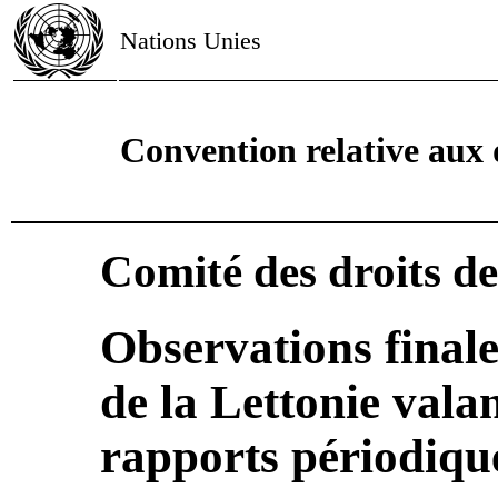
Nations Unies
Convention relative aux d
Comité des droits de 
Observations finale
de la Lettonie vala
rapports périodiqu