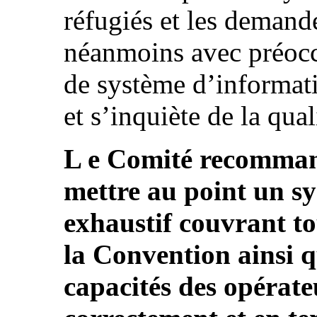
réfugiés et les demande
néanmoins avec préocc
de système d’informati
et s’inquiète de la qua
L e Comité recommand
mettre au point un sy
exhaustif couvrant to
la Convention ainsi q
capacités des opérateu