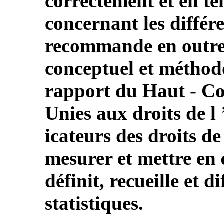
correctement et en t
concernant les différe
recommande en outre 
conceptuel et méthodo
rapport du Haut ‑ Co
Unies aux droits de l
icateurs des droits d
mesurer et mettre en 
définit, recueille et d
statistiques.