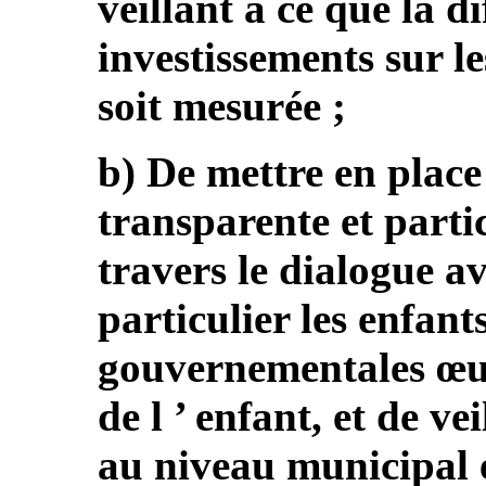
veillant à ce que la d
investissements sur les
soit mesurée ;
b) De mettre en plac
transparente et parti
travers le dialogue a
particulier les enfant
gouvernementales œuv
de l ’ enfant, et de ve
au niveau municipal e