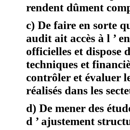
rendent dûment compt
c) De faire en sorte q
audit ait accès à l ’ 
officielles et dispose
techniques et financi
contrôler et évaluer l
réalisés dans les sect
d) De mener des étud
d ’ ajustement structu