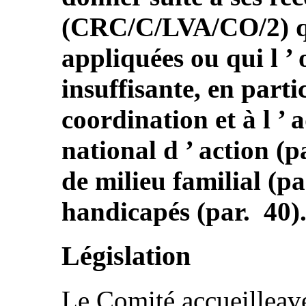
(CRC/C/LVA/CO/2) qui
appliquées ou qui l ’ 
insuffisante, en partic
coordination et à l ’ 
national d ’ action (p
de milieu familial (pa
handicapés (par. 40)
Législation
Le Comité accueilleave