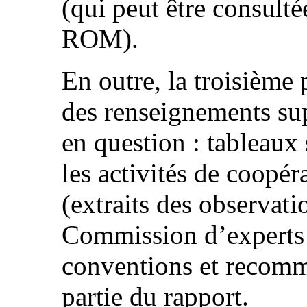
(qui peut être consult
ROM).
En outre, la troisième 
des renseignements sup
en question : tableaux 
les activités de coopé
(extraits des observati
Commission d’experts s
conventions et recomm
partie du rapport.