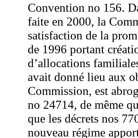
Convention no 156. Da
faite en 2000, la Comm
satisfaction de la pro
de 1996 portant créat
d’allocations familiale
avait donné lieu aux o
Commission, est abrogée
no 24714, de même qu
que les décrets nos 77
nouveau régime apport