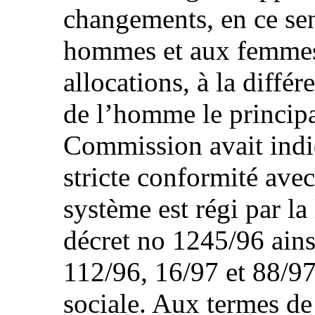
changements, en ce sen
hommes et aux femmes
allocations, à la différ
de l’homme le principal
Commission avait indiq
stricte conformité ave
système est régi par la
décret no 1245/96 ains
112/96, 16/97 et 88/97 
sociale. Aux termes de