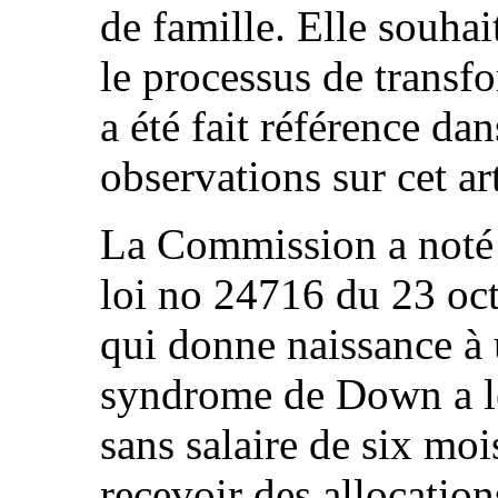
de famille. Elle souhai
le processus de transf
a été fait référence da
observations sur cet art
La Commission a noté 
loi no 24716 du 23 oc
qui donne naissance à 
syndrome de Down a le
sans salaire de six moi
recevoir des allocation