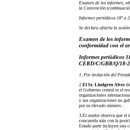
Examen de los informes, ob
la Convención (continuació
Informes periódicos 18º a 
Se declara abierta la sesión
Examen de los informe
conformidad con el ar
Informes periódicos 
CERD/C/GBR/Q/18-2
1. Por invitación del Presi
2.
El Sr. Lindgren Alves
di
el Gobierno central es el re
organizaciones internacional
y sus organizaciones no gub
por su elevado número. .
3.El orador observa que el i
concuerda más con la posici
Estado parte incluyen una ca