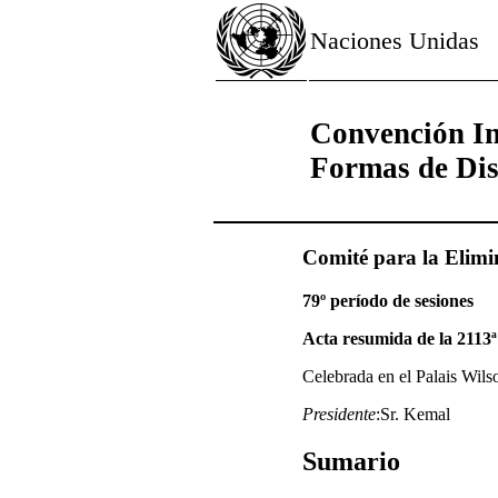
Naciones Unidas
Convención Int
Formas de Dis
Comité para la Elimi
79º período de sesiones
Acta resumida de la 2113ª
Celebrada en el Palais Wils
Presidente
:Sr. Kemal
Sumario