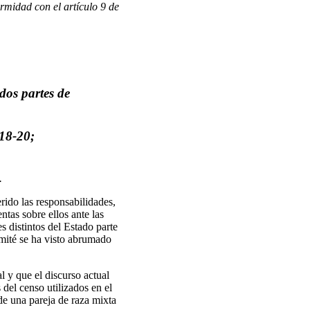
rmidad con el artículo 9 de
dos partes de
18-20;
.
ido las responsabilidades,
ntas sobre ellos ante las
s distintos del Estado parte
omité se ha visto abrumado
l y que el discurso actual
del censo utilizados en el
 de una pareja de raza mixta