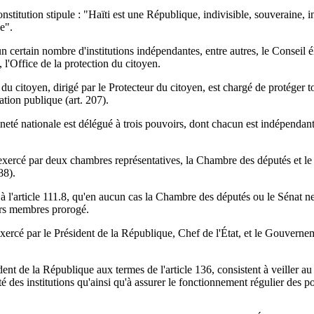
onstitution stipule : "Haïti est une République, indivisible, souveraine, 
e".
n certain nombre d'institutions indépendantes, entre autres, le Conseil él
l'Office de la protection du citoyen.
du citoyen, dirigé par le Protecteur du citoyen, est chargé de protéger t
ation publique (art. 207).
neté nationale est délégué à trois pouvoirs, dont chacun est indépendant 
 exercé par deux chambres représentatives, la Chambre des députés et le
88).
à l'article 111.8, qu'en aucun cas la Chambre des députés ou le Sénat ne
urs membres prorogé.
xercé par le Président de la République, Chef de l'État, et le Gouvernem
ent de la République aux termes de l'article 136, consistent à veiller au 
lité des institutions qu'ainsi qu'à assurer le fonctionnement régulier des p