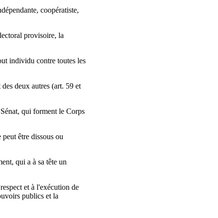
indépendante, coopératiste,
ectoral provisoire, la
out individu contre toutes les
des deux autres (art. 59 et
 Sénat, qui forment le Corps
 peut être dissous ou
ent, qui a à sa tête un
respect et à l'exécution de
ouvoirs publics et la