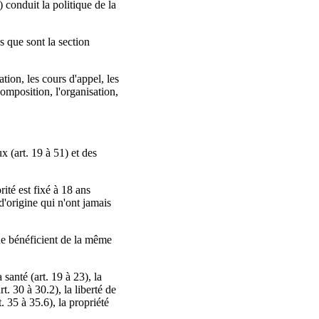
 conduit la politique de la
es que sont la section
tion, les cours d'appel, les
omposition, l'organisation,
x (art. 19 à 51) et des
rité est fixé à 18 ans
d'origine qui n'ont jamais
que bénéficient de la même
 santé (art. 19 à 23), la
rt. 30 à 30.2), la liberté de
t. 35 à 35.6), la propriété