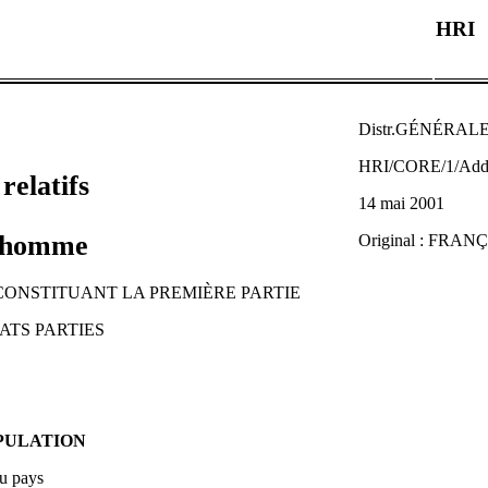
HRI
Distr.GÉNÉRAL
HRI/CORE/1/Add
relatifs
14 mai 2001
l'homme
Original : FRAN
ONSTITUANT LA PREMIÈRE PARTIE
ATS PARTIES
OPULATION
du pays