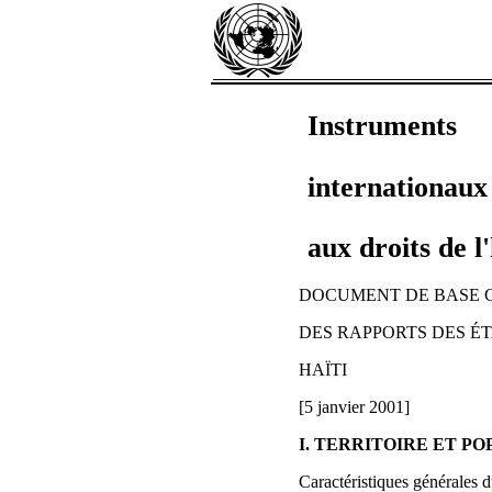
Instruments
internationaux 
aux droits de 
DOCUMENT DE BASE C
DES RAPPORTS DES ÉT
HAÏTI
[5 janvier 2001]
I. TERRITOIRE ET P
Caractéristiques générales 