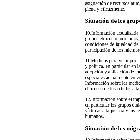
asignación de recursos hum
plena y eficazmente.
Situación de los grupo
10.Información actualizada s
grupos étnicos minoritarios, 
condiciones de igualdad de 
participación de los miembr
11.Medidas para velar por la
y política, en particular en 
adopción y aplicación de me
especiales actualmente en vi
Información sobre las medida
el acceso de los criollos a l
12.Información sobre el imp
en particular los grupos étn
víctimas a la justicia y los
humanos.
Situación de los migran