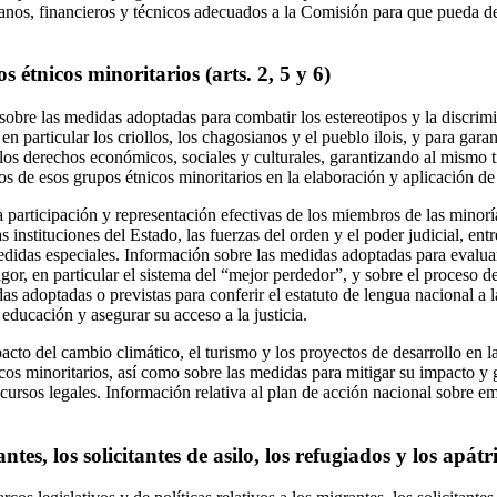
anos, financieros y técnicos adecuados a la Comisión para que pueda 
s étnicos minoritarios (arts. 2, 5 y 6)
obre las medidas adoptadas para combatir los estereotipos y la discrimi
en particular los criollos, los chagosianos y el pueblo ilois, y para garan
los derechos económicos, sociales y culturales, garantizando al mismo t
os de esos grupos étnicos minoritarios en la elaboración y aplicación d
 participación y representación efectivas de los miembros de las minoría
las instituciones del Estado, las fuerzas del orden y el poder judicial, ent
didas especiales. Información sobre las medidas adoptadas para evaluar
gor, en particular el sistema del “mejor perdedor”, y sobre el proceso de
s adoptadas o previstas para conferir el estatuto de lengua nacional a la
a educación y asegurar su acceso a la justicia.
acto del cambio climático, el turismo y los proyectos de desarrollo en
icos minoritarios, así como sobre las medidas para mitigar su impacto y g
 recursos legales. Información relativa al plan de acción nacional sobre 
tes, los solicitantes de asilo, los refugiados y los apátri