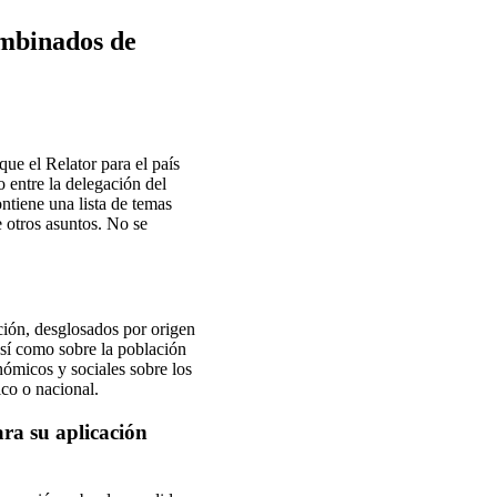
combinados de
ue el Relator para el país
o entre la delegación del
ntiene una lista de temas
e otros asuntos. No se
ción, desglosados por origen
 así como sobre la población
onómicos y sociales sobre los
ico o nacional.
ra su aplicación