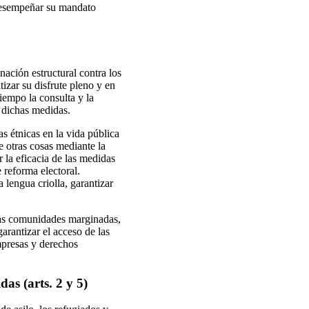
desempeñar su mandato
nación estructural contra los
tizar su disfrute pleno y en
iempo la consulta y la
e dichas medidas.
s étnicas en la vida pública
re otras cosas mediante la
 la eficacia de las medidas
 reforma electoral.
 lengua criolla, garantizar
 las comunidades marginadas,
arantizar el acceso de las
empresas y derechos
das (arts. 2 y 5)