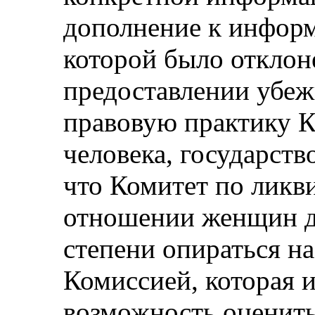
дополнение к информ
которой было отклоне
предоставлении убеж
правовую практику К
человека, государств
что Комитет по ликв
отношении женщин д
степени опираться н
Комиссией, которая 
возможность оценить