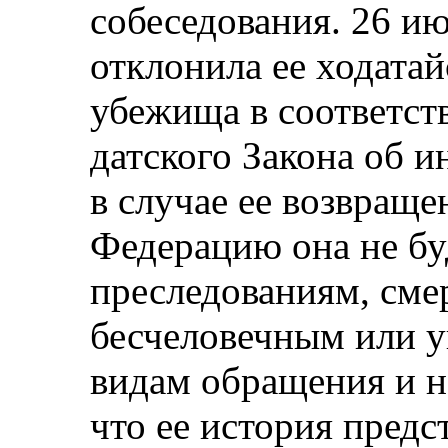
собеседования. 26 и
отклонила ее ходатай
убежища в соответств
датского Закона об и
в случае ее возвращ
Федерацию она не бу
преследованиям, сме
бесчеловечным или 
видам обращения и н
что ее история предс