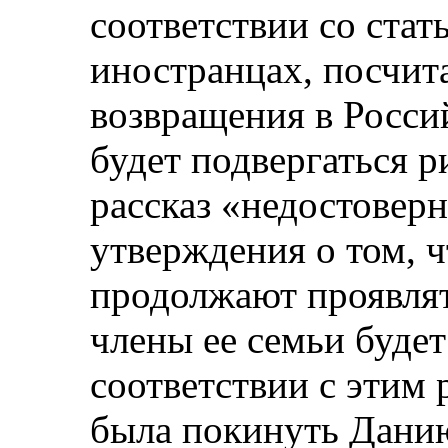
соответствии со стат
иностранцах, посчита
возвращения в Росс
будет подвергаться р
рассказ «недостоверн
утверждения о том, ч
продолжают проявлят
члены ее семьи будет
соответствии с этим
была покинуть Данию