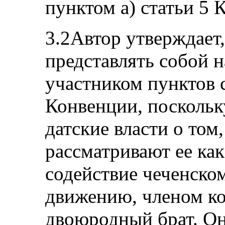
пунктом а) статьи 5 
3.2Автор утверждает,
представлять собой 
участником пунктов с
Конвенции, посколь
датские власти о том
рассматривают ее ка
содействие чеченско
движению, членом ко
двоюродный брат. Он