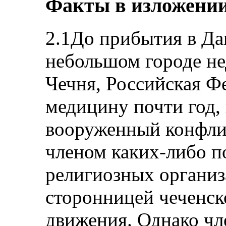
Факты в изложении
2.1До прибытия в Да
небольшом городе не
Чечня, Российская Ф
медицину почти год, 
вооруженный конфлик
членом каких-либо п
религиозных организ
сторонницей чеченск
движения. Однако чл