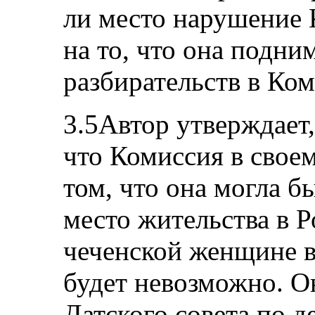
ли место нарушение 
на то, что она подни
разбирательств в Ком
3.5Автор утверждает,
что Комиссия в своем
том, что она могла б
место жительства в 
чеченской женщине в
будет невозможно. О
Датского совета по д