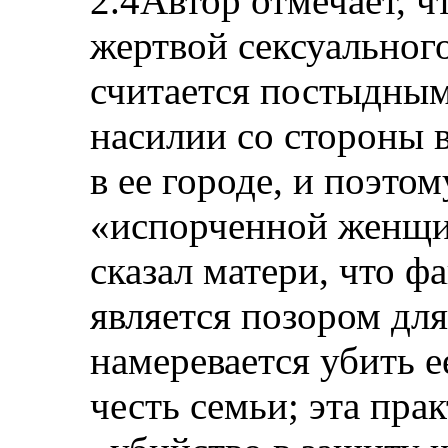
2.4Автор отмечает, чт
жертвой сексуального
считается постыдным
насилии со стороны 
в ее городе, и поэтом
«испорченной женщи
сказал матери, что ф
является позором для
намеревается убить е
честь семьи; эта прак