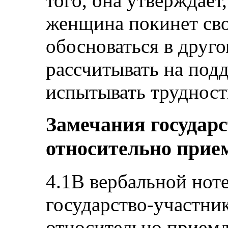
того, она утверждает,
женщина покинет св
обосноваться в друго
рассчитывать на под
испытывать трудност
Замечания государ
относительно прие
4.1В вербальной ноте
государство-участни
относительно приемл