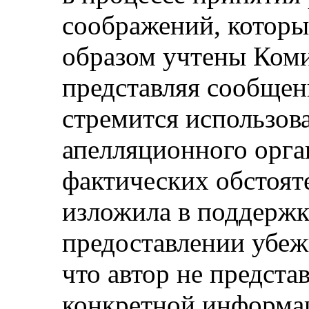
соображений, котор
образом учтены Коми
представляя сообщен
стремится использова
апелляционного орга
фактических обстояте
изложила в поддержк
предоставлении убеж
что автор не предста
конкретной информа