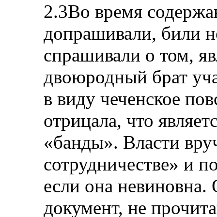
2.3Во время содержа
допрашивали, били н
спрашивали о том, явл
двоюродный брат уч
в виду чеченское по
отрицала, что являет
«банды». Власти вру
сотрудничестве» и по
если она невиновна. 
документ, не прочитав