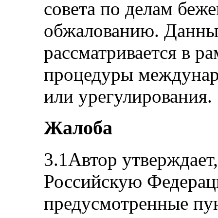
совета по делам беж
обжалованию. Данны
рассматривается в ра
процедуры междунар
или урегулирования.
Жалоба
3.1Автор утверждает,
Российскую Федераци
предусмотренные пунк