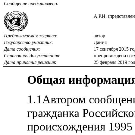
Сообщение представлено
:
А.Р.И. (представле
Предполагаемая жертва
:
автор
Государство-участник
:
Дания
Дата сообщения
:
17 сентября 2015 г
Справочная документация
:
препровождена госу
Дата принятия решения
:
25 февраля 2019 го
Общая информаци
1.1Автором сообщени
гражданка Российско
происхождения 1995 