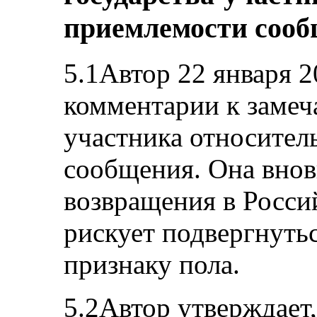
приемлемости соо
5.1Автор 22 января 2
комментарии к замеч
участника относител
сообщения. Она вновь
возвращения в Росс
рискует подвергнуть
признаку пола.
5.2Автор утверждает,