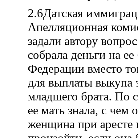
2.6Датская иммиграц
Апелляционная комис
задали автору вопрос
собрала деньги на ее
Федерации вместо то
для выплаты выкупа 
младшего брата. По 
ее мать знала, с чем
женщина при аресте 
произойти, если она 