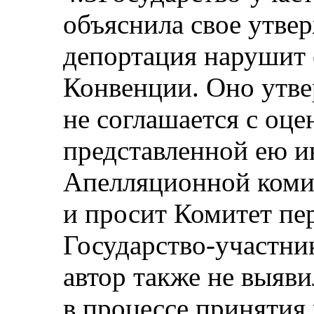
объяснила свое утвер
депортация нарушит с
Конвенции. Оно утве
не соглашается с оц
представленной ею 
Апелляционной коми
и просит Комитет пер
Государство-участник
автор также не выяв
в процессе принятия