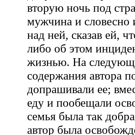
вторую ночь под стра
мужчина и словесно 
над ней, сказав ей, 
либо об этом инциден
жизнью. На следующи
содержания автора по
допрашивали ее; вмес
еду и пообещали осво
семья была так добра
автор была освобожд