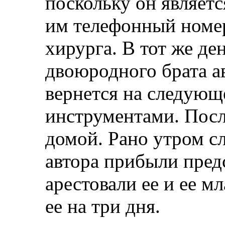
поскольку он являетс
им телефонный номер
хирурга. В тот же де
двоюродного брата ав
вернется на следующ
инструментами. Посл
домой. Рано утром с
автора прибыли предс
арестовали ее и ее м
ее на три дня.