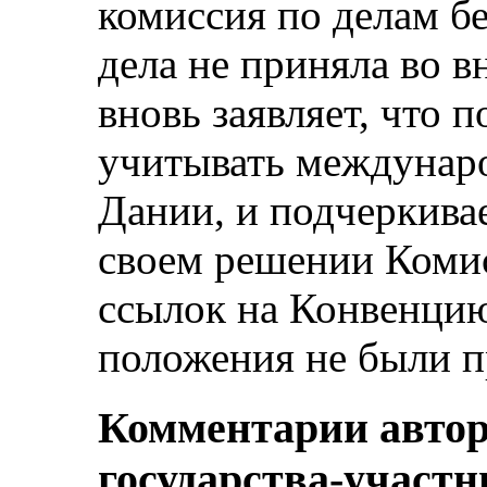
комиссия по делам б
дела не приняла во 
вновь заявляет, что 
учитывать междунаро
Дании, и подчеркивает
своем решении Коми
ссылок на Конвенцию,
положения не были п
Комментарии автор
государства-участн