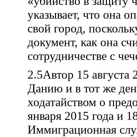
«убийство в защиту ч
указывает, что она о
свой город, посколь
документ, как она счи
сотрудничестве с че
2.5Автор 15 августа 
Данию и в тот же ден
ходатайством о пред
января 2015 года и 1
Иммиграционная слу