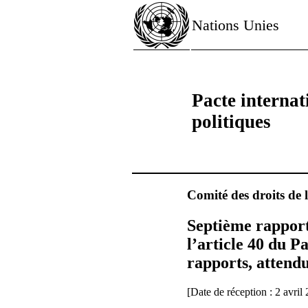
Nations Unies
Pacte internati
politiques
Comité des droits de
Septième rapport
l’article 40 du P
rapports, attend
[Date de réception : 2 avril