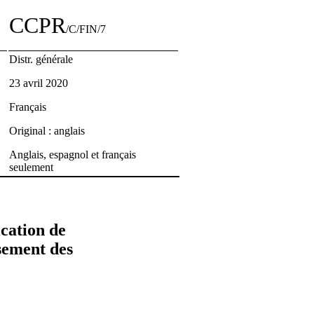
CCPR
/C/FIN/7
Distr. générale
23 avril 2020
Français
Original : anglais
Anglais, espagnol et français
seulement
cation de
ssement des