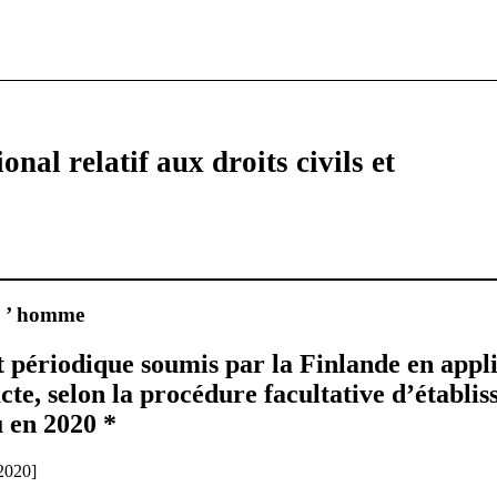
onal relatif aux droits civils et
 l ’ homme
 périodique soumis par la Finlande en appli
acte, selon la procédure facultative d’établi
u en 2020 *
 2020]