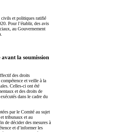
ivils et politiques ratifié
20. Pour l’établir, des avis
péciaux, au Gouvernement
.
e avant la soumission
fectif des droits
compétence et veille à la
es. Celles-ci ont été
entaux et des droits de
 exécutés dans le cadre du
tées par le Comité au sujet
et tribunaux et au
fin de décider des mesures à
tence et d’informer les