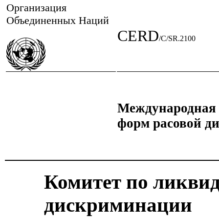
Организация
Объединенных Наций
CERD
/C/SR.2100
Международная 
форм расовой д
Комитет по ликви
дискриминации