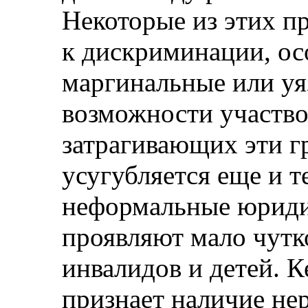
Некоторые из этих п
к дискриминации, ос
маргинальные или у
возможности участво
затрагивающих эти 
усугубляется еще и т
неформальные юриди
проявляют мало чутк
инвалидов и детей. 
признает наличие нер