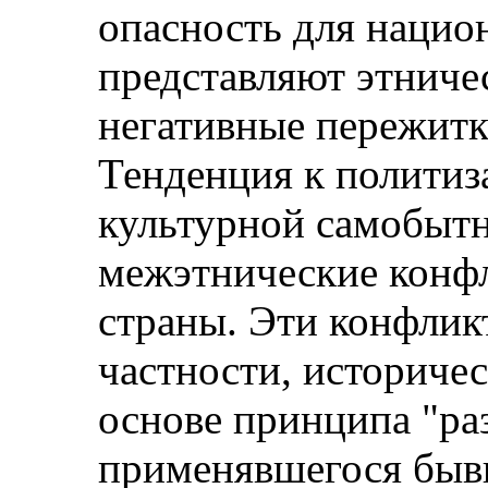
опасность для нацио
представляют этниче
негативные пережитк
Тенденция к политиз
культурной самобытн
межэтнические конф
страны. Эти конфлик
частности, историче
основе принципа "раз
применявшегося бы