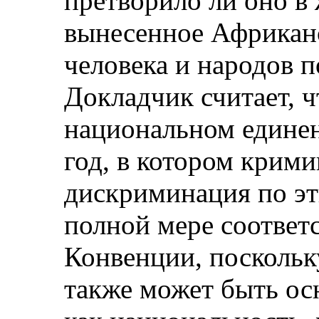
претворило ли оно в
вынесенное Африкан
человека и народов 
Докладчик считает, ч
национальном единен
год, в котором крим
дискриминация по эт
полной мере соответ
Конвенции, поскольк
также может быть ос