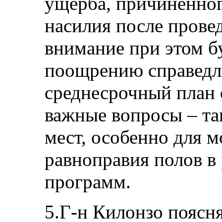
ущерба, причиненног
насилия после прове
внимание при этом б
поощрению справедл
среднесрочный план 
важные вопросы – та
мест, особенно для м
равноправия полов в
программ.
5.Г-н Килонзо поясн