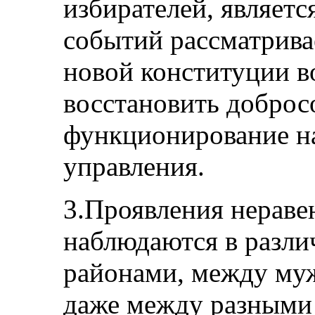
избирателей, являет
событий рассматрива
новой конституции 
восстановить доброс
функционирование н
управления.
3.Проявления нераве
наблюдаются в разл
районами, между му
даже между разными 