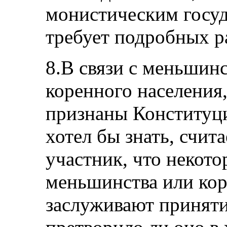
монистическим госуд
требует подробных р
8.В связи с меньшин
коренного населения
признаны Конституци
хотел бы знать, счита
участник, что некот
меньшинства или ко
заслуживают приняти