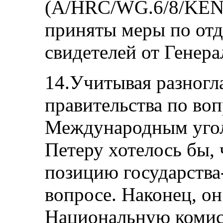
(A/HRC/WG.6/8/KEN/1
приняты меры по от
свидетелей от Генер
14.Учитывая разногл
правительства по воп
Международным угол
Петеру хотелось бы,
позицию государства
вопросе. Наконец, он
Национальную комис