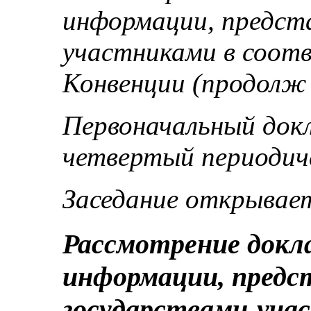
информации, предст
участниками в соот
Конвенции (продолж 
Первоначальный док
четвертый периодич
Заседание открываетс
Рассмотрение докла
информации, предс
государствами-уча