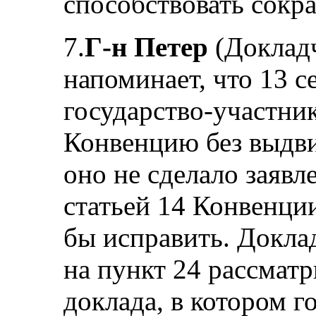
способствовать сокр
7.
Г-н Петер
(Доклад
напоминает, что 13 с
государство-участни
Конвенцию без выдви
оно не сделало заявл
статьей 14 Конвенции
бы исправить. Докла
на пункт 24 рассмат
доклада, в котором г