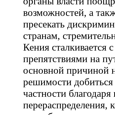
органы власти поощр
возможностей, а так
пресекать дискрими
странам, стремитель
Кения сталкивается 
препятствиями на пу
основной причиной н
решимости добиться 
частности благодаря 
перераспределения, к