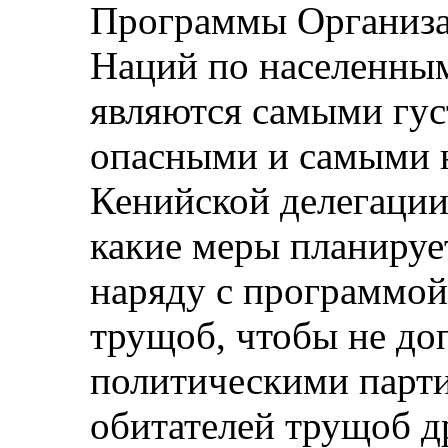
Программы Организ
Наций по населенны
являются самыми гу
опасными и самыми 
Кенийской делегации 
какие меры планируе
наряду с программой
трущоб, чтобы не до
политическими парт
обитателей трущоб др