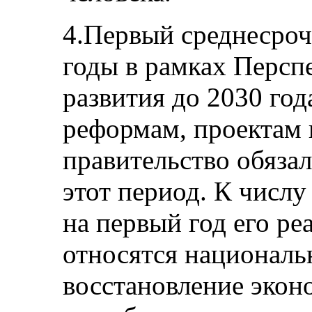
4.Первый среднесро
годы в рамках Персп
развития до 2030 год
реформам, проектам 
правительство обязал
этот период. К числ
на первый год его ре
относятся националь
восстановление экон