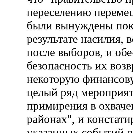
переселению переме
были вынуждены пок
результате насилия, 
после выборов, и обе
безопасность их воз
некоторую финансов
целый ряд мероприя
примирения в охвач
районах", и констатир
указанных событий п