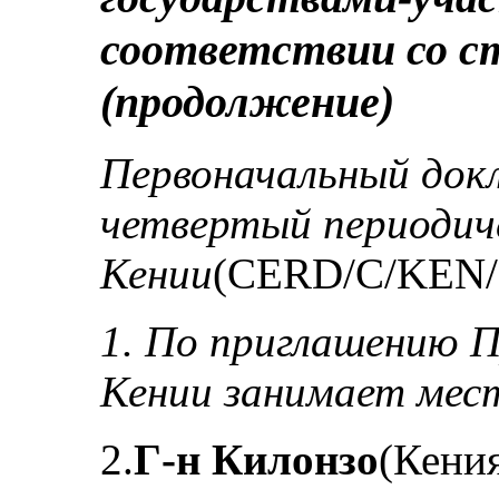
соответствии со с
(продолжение)
Первоначальный док
четвертый периодич
Кении
(CERD/C/KEN/
1. По приглашению П
Кении занимает мес
2.
Г-н Килонзо
(Кения