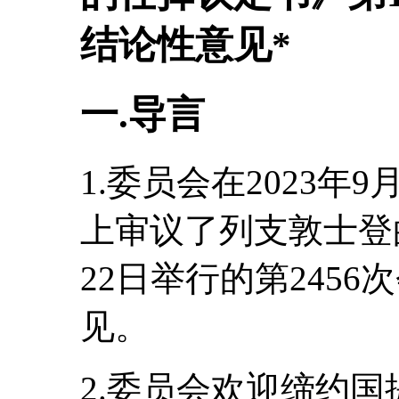
结论性意见*
一.导言
1.委员会在2023年9
上审议了列支敦士登的
22日举行的第245
见。
2.委员会欢迎缔约