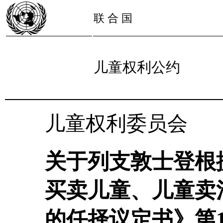
联 合 国
儿童权利公约
儿童权利委员会
关于列支敦士登根
买卖儿童、儿童卖
的任择议定书》第