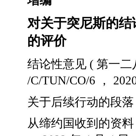
增编
对关于突尼斯的结
的评价
结论性意见 ( 第一二八
/C/TUN/CO/6 ， 202
关于后续行动的段落 ： 8
从缔约国收到的资料： CC