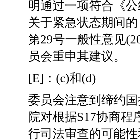
明通过一项符合《公
关于紧急状态期间的
第29号一般性意见(2
员会重申其建议。
[E]：(c)和(d)
委员会注意到缔约国
院对根据S17协商
行司法审查的可能性