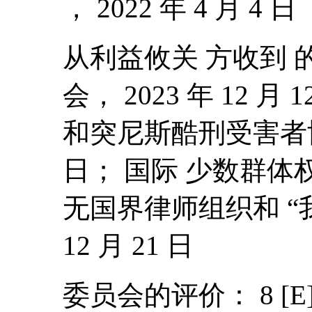
， 2022 年 4 月 4 日
从利益攸关 方收到 
会， 2023 年 12 
和突尼斯酷刑受害者协会，
日； 国际 少数群体
无国界律师组织和 “我
12 月 21 日
委员会的评价： 8 [E] 、 