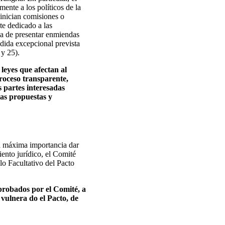
ente a los políticos de la
 inician comisiones o
nte dedicado a las
ica de presentar enmiendas
edida excepcional prevista
 y 25).
 leyes que afectan al
roceso transparente,
as partes interesadas
las propuestas y
la máxima importancia dar
ento jurídico, el Comité
lo Facultativo del Pacto
probados por el Comité, a
 vulnera do el Pacto, de