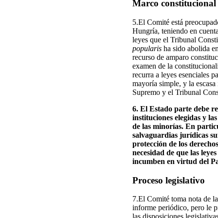
Marco constitucional 
5.El Comité está preocupado
Hungría, teniendo en cuent
leyes que el Tribunal Consti
popularis
ha sido abolida en
recurso de amparo constituc
examen de la constitucional
recurra a leyes esenciales 
mayoría simple, y la escasa 
Supremo y el Tribunal Consti
6. El Estado parte debe re
instituciones elegidas y l
de las minorías. En partic
salvaguardias jurídicas su
protección de los derecho
necesidad de que las leyes
incumben en virtud del Pa
Proceso legislativo
7.El Comité toma nota de la
informe periódico, pero le 
las disposiciones legislati