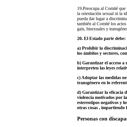
19.Preocupa al Comité que l
la orientación sexual ni la i
pueda dar lugar a discrimin
también al Comité los actos 
gais, bisexuales y transgéner
20. El Estado parte debe:
a) Prohibir la discriminac
los ámbitos y sectores, com
b) Garantizar el acceso a 
interpreten las leyes rela
c) Adoptar las medidas nec
transgénero en lo referente
d) Garantizar la eficacia de
violencia motivados por la
estereotipos negativos y lo
otras cosas , impartiendo 
Personas con discapa