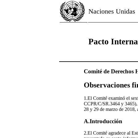
Naciones Unidas
Pacto Interna
Comité de Derechos
Observaciones fi
1.El Comité examinó el sex
CCPR/C/SR.3464 y 3465), ce
28 y 29 de marzo de 2018, a
A.Introducción
2.El Comité agradece al Est