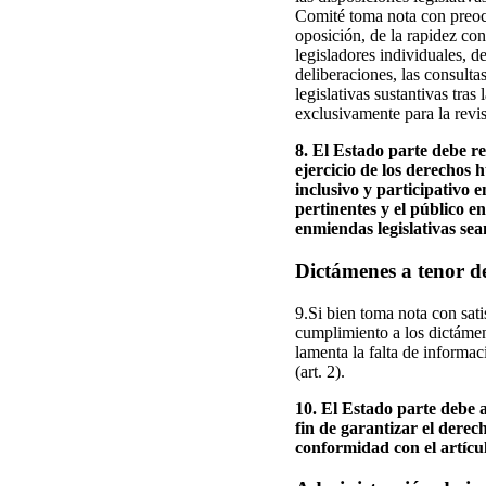
Comité toma nota con preocu
oposición, de la rapidez con
legisladores individuales, de
deliberaciones, las consulta
legislativas sustantivas tra
exclusivamente para la revis
8. El Estado parte debe re
ejercicio de los derechos
inclusivo y participativo e
pertinentes y el público e
enmiendas legislativas s
Dictámenes a tenor de
9.Si bien toma nota con sat
cumplimiento a los dictámen
lamenta la falta de informac
(art. 2).
10. El Estado parte debe 
fin de garantizar el derec
conformidad con el artícul