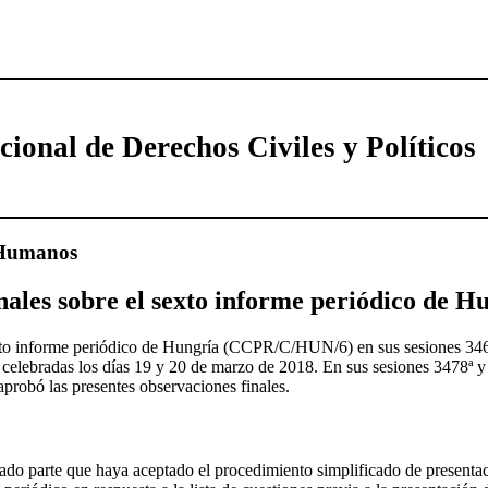
cional de Derechos Civiles y Políticos
 Humanos
nales sobre el sexto informe periódico de H
to informe periódico de Hungría (CCPR/C/HUN/6) en sus sesiones 346
lebradas los días 19 y 20 de marzo de 2018. En sus sesiones 3478ª y 3
probó las presentes observaciones finales.
ado parte que haya aceptado el procedimiento simplificado de presenta