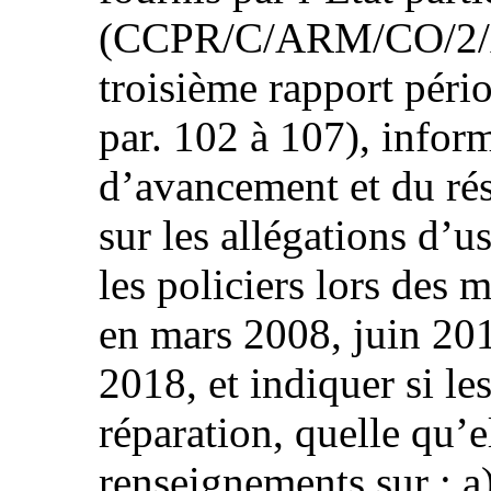
(CCPR/C/ARM/CO/2/Add
troisième rapport pé
par. 102 à 107), inform
d’avancement et du ré
sur les allégations d’u
les policiers lors des 
en mars 2008, juin 2015
2018, et indiquer si le
réparation, quelle qu’e
renseignements sur : a)