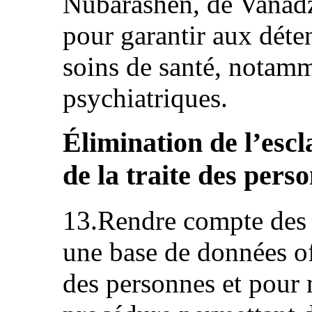
Nubarashen, de Vanadz
pour garantir aux déte
soins de santé, notam
psychiatriques.
Élimination de l’escl
de la traite des person
13.Rendre compte des p
une base de données off
des personnes et pour 