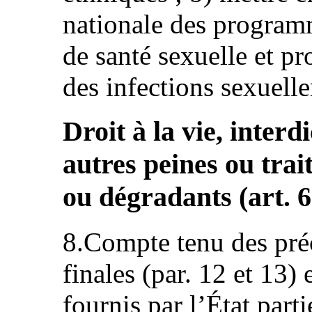
nationale des program
de santé sexuelle et pr
des infections sexuell
Droit à la vie, interd
autres peines ou tra
ou dégradants (art. 6
8.Compte tenu des pré
finales (par. 12 et 13)
fournis par l’État part