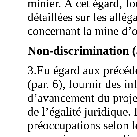
minier. À cet égard, f
détaillées sur les allé
concernant la mine d’
Non-discrimination (a
3.Eu égard aux précéde
(par. 6), fournir des in
d’avancement du projet 
de l’égalité juridique
préoccupations selon le