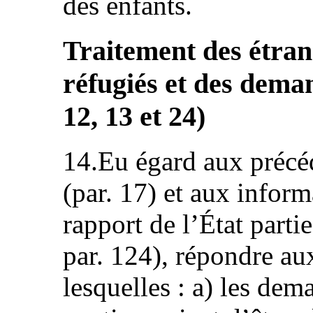
des enfants.
Traitement des étra
réfugiés et des deman
12, 13 et 24)
14.Eu égard aux précéd
(par. 17) et aux inform
rapport de l’État par
par. 124), répondre au
lesquelles : a) les dem