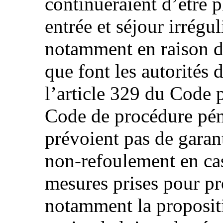
continueraient d’être 
entrée et séjour irrégul
notamment en raison de
que font les autorités
l’article 329 du Code p
Code de procédure péna
prévoient pas de garant
non-refoulement en cas
mesures prises pour pro
notamment la propositi