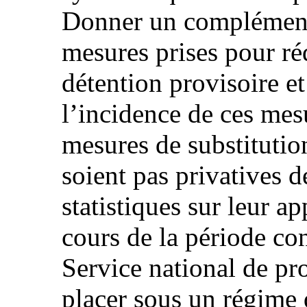
Donner un complément 
mesures prises pour réd
détention provisoire et 
l’incidence de ces mesu
mesures de substitution
soient pas privatives de
statistiques sur leur a
cours de la période con
Service national de pr
placer sous un régime 