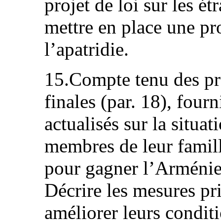
projet de loi sur les ét
mettre en place une pr
l’apatridie.
15.Compte tenu des pr
finales (par. 18), four
actualisés sur la situat
membres de leur famill
pour gagner l’Arménie
Décrire les mesures pri
améliorer leurs condit