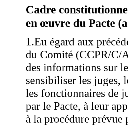
Cadre constitutionnel
en œuvre du Pacte (ar
1.Eu égard aux précéde
du Comité (CCPR/C/AR
des informations sur l
sensibiliser les juges, 
les fonctionnaires de j
par le Pacte, à leur app
à la procédure prévue p