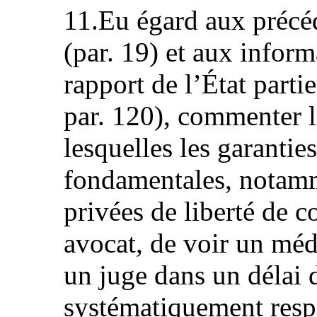
11.Eu égard aux précéd
(par. 19) et aux inform
rapport de l’État par
par. 120), commenter l
lesquelles les garantie
fondamentales, notamm
privées de liberté de 
avocat, de voir un méd
un juge dans un délai 
systématiquement respe