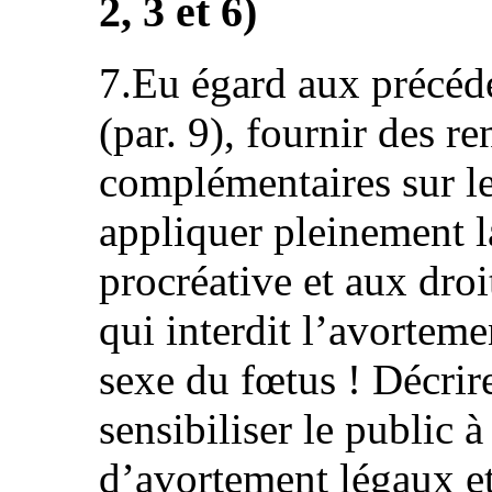
2, 3 et 6)
7.Eu égard aux précéde
(par. 9), fournir des r
complémentaires sur le
appliquer pleinement la
procréative et aux droi
qui interdit l’avorteme
sexe du fœtus ! Décrire
sensibiliser le public à
d’avortement légaux et 