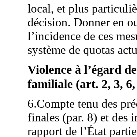
local, et plus particul
décision. Donner en ou
l’incidence de ces mesu
système de quotas actu
Violence à l’égard d
familiale (art. 2, 3, 6,
6.Compte tenu des pré
finales (par. 8) et des
rapport de l’État par