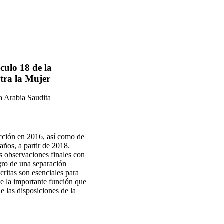
culo 18 de la
tra la Mujer
la Arabia Saudita
cción en 2016, así como de
años, a partir de 2018.
s observaciones finales con
gro de una separación
critas son esenciales para
te la importante función que
e las disposiciones de la