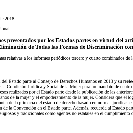
 de 2018
ional
s presentados por los Estados partes en virtud del artí
liminación de Todas las Formas de Discriminación con
tas relativas a los informes periódicos tercero y cuarto combinados de 
ón del Estado parte al Consejo de Derechos Humanos en 2013 y su reele
e la Condición Jurídica y Social de la Mujer para un mandato de cuatro 
sos realizados por el Estado parte desde la publicación de las anteriore
anos de la mujer y el empoderamiento de la mujer. Considera que el lo
antía de la primacía del estado de derecho basado en normas jurídicas es
ión de la Convención en el Estado parte. Además, recuerda al Estado par
ligiosos y tradicionales como agentes no estatales en el cumplimiento d