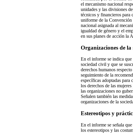
el mecanismo nacional respo
unidades y las divisiones d
técnicos y financieros para c
uniforme de la Convención en
nacional asignada al mecani
igualdad de género y el emp
en sus planes de acción la 
Organizaciones de la 
En el informe se indica que
sociedad civil y que se sus
derechos humanos respecto d
seguimiento de la recomen
específicas adoptadas para c
los derechos de las mujeres 
las organizaciones no guber
Señalen también las medidas 
organizaciones de la socieda
Estereotipos y práctic
En el informe se señala que
los estereotipos y las costu