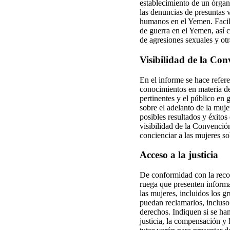
establecimiento de un órgano
las denuncias de presuntas 
humanos en el Yemen. Facilit
de guerra en el Yemen, así c
de agresiones sexuales y otr
Visibilidad de la Co
En el informe se hace refere
conocimientos en materia de
pertinentes y el público en 
sobre el adelanto de la muj
posibles resultados y éxitos
visibilidad de la Convención
concienciar a las mujeres s
Acceso a la justicia
De conformidad con la recom
ruega que presenten informa
las mujeres, incluidos los 
puedan reclamarlos, incluso
derechos. Indiquen si se han
justicia, la compensación y 