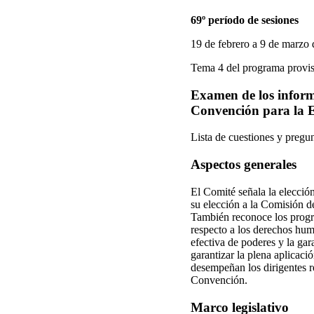
69º período de sesiones
19 de febrero a 9 de marzo
Tema 4 del programa provis
Examen de los informe
Convención para la E
Lista de cuestiones y pregun
Aspectos generales
El Comité señala la elecci
su elección a la Comisión d
También reconoce los progre
respecto a los derechos hum
efectiva de poderes y la gar
garantizar la plena aplicac
desempeñan los dirigentes re
Convención.
Marco legislativo