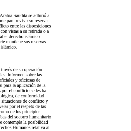
Arabia Saudita se adhirió a
rte para revisar su reserva
licto entre las disposiciones
con vistas a su retirada o a
al el derecho islámico
arte mantiene sus reservas
 islámico.
 través de su operación
íes. Informen sobre las
ficiales y oficiosas de
 para la aplicación de la
por el conflicto se les ha
icológica, de conformidad
situaciones de conflicto y
elar por el respeto de las
 como de los principios
rabas del socorro humanitario
te contempla la posibilidad
rechos Humanos relativa al