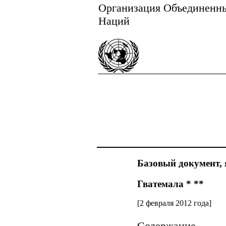
Организация Объединенн
Наций
Базовый документ, 
Гватемала * **
[2 февраля 2012 года]
Содержание