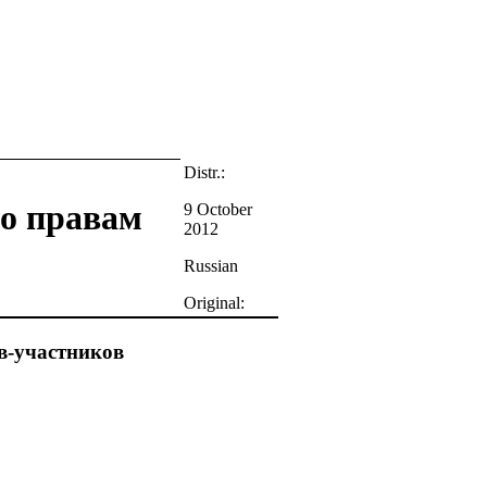
Distr.:
о правам
9 October
2012
Russian
Original:
в-участников