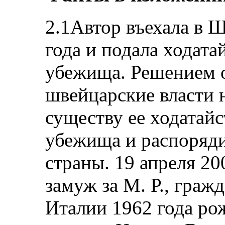
2.1Автор въехала в 
года и подала ходата
убежища. Решением о
швейцарские власти 
существу ее ходатайс
убежища и распоряди
страны. 19 апреля 20
замуж за М. Р., гра
Италии 1962 года ро