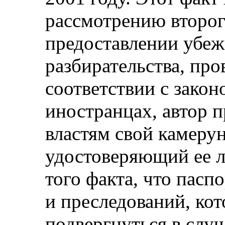
рассмотрению второг
предоставлении убеж
разбирательства, пр
соответствии с закон
иностранцах, автор 
властям свой камерун
удостоверяющий ее 
того факта, что пасп
и преследований, ко
подвергнуться в случ