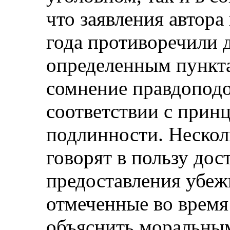
что заявления автора
года противоречили 
определенным пункта
сомнение правдоподо
соответствии с при
подлинности. Нескол
говорят в пользу дос
предоставления убеж
отмеченные во врем
объяснить моральным