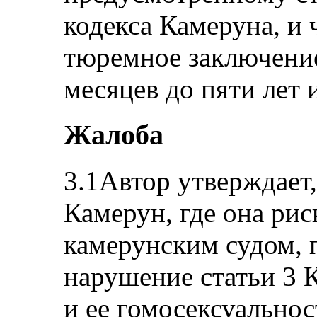
кодекса Камеруна, и ч
тюремное заключение
месяцев до пяти лет 
Жалоба
3.1Автор утверждает,
Камерун, где она ри
камерунским судом, 
нарушение статьи 3 К
и ее гомосексуальнос