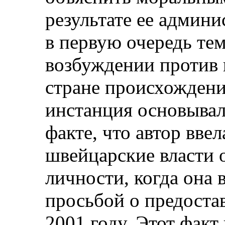
результате ее админи
в первую очередь тем
возбуждении против н
стране происхождени
инстанция основывал
факте, что автор вве
швейцарские власти 
личности, когда она 
просьбой о предоста
2001 году. Этот факт