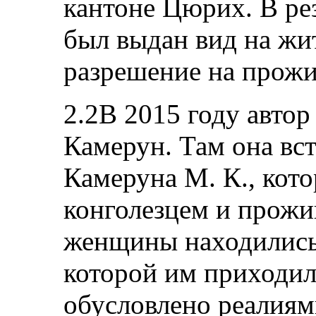
кантоне Цюрих. В рез
был выдан вид на жит
разрешение на прожи
2.2В 2015 году автор
Камерун. Там она вс
Камеруна М. К., кото
конголезцем и прожив
женщины находились 
которой им приходил
обусловлено реалиям