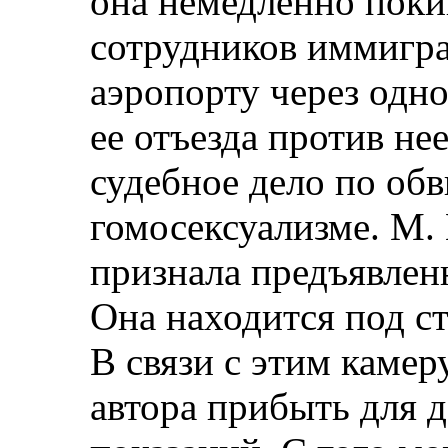
она немедленно поки
сотрудников иммигр
аэропорту через одно
ее отъезда против не
судебное дело по об
гомосексуализме. М. 
признала предъявленн
Она находится под с
В связи с этим камер
автора прибыть для 