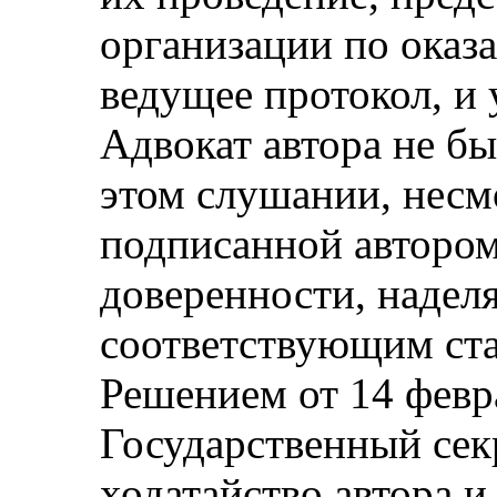
организации по оказ
ведущее протокол, и 
Адвокат автора не б
этом слушании, несм
подписанной авторо
доверенности, надел
соответствующим ст
Решением от 14 февр
Государственный сек
ходатайство автора и