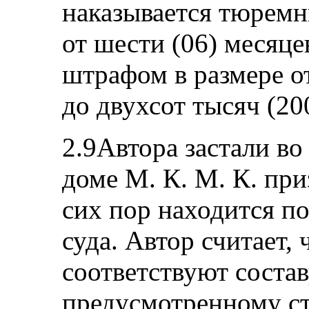
наказывается тюремн
от шести (06) месяцев
штрафом в размере от
до двухсот тысяч (20
2.9Автора застали во
доме М. К. М. К. при
сих пор находится п
суда. Автор считает,
соответствуют состав
предусмотренному ст