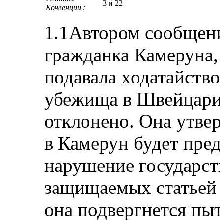
3 и 22
Конвенции :
1.1Автором сообщения
гражданка Камеруна,
подавала ходатайств
убежища в Швейцарии
отклонено. Она утвер
в Камерун будет пред
нарушение государст
защищаемых статьей 
она подвергнется пы