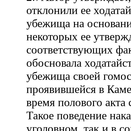
отклонили ее ходата
убежища на основан
некоторых ее утверж
соответствующих фак
обосновала ходатайс
убежища своей гомос
проявившейся в Камер
время полового акта 
Такое поведение нака
уголовном, так и в с