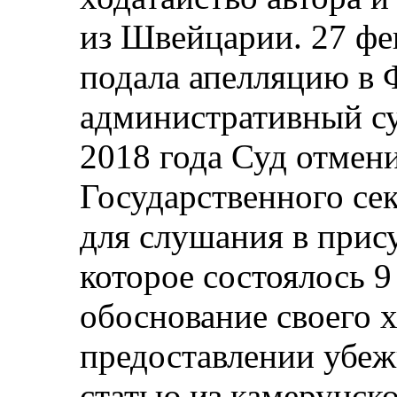
из Швейцарии. 27 фев
подала апелляцию в
административный су
2018 года Суд отмен
Государственного сек
для слушания в прису
которое состоялось 9
обоснование своего х
предоставлении убеж
статью из камерунско