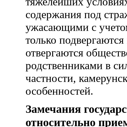
тяжелейших условиях
содержания под стра
ужасающими с учетом
только подвергаются 
отвергаются обществ
родственниками в сил
частности, камерунс
особенностей.
Замечания государ
относительно прие