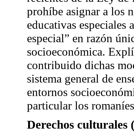
prohíbe asignar a los 
educativas especiales 
especial” en razón úni
socioeconómica. Expl
contribuido dichas mod
sistema general de ens
entornos socioeconómi
particular los romaníes
Derechos culturales (