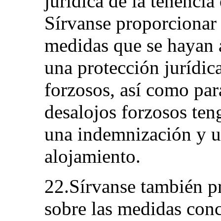
jurídica de la tenencia
Sírvanse proporcionar 
medidas que se hayan 
una protección jurídica
forzosos, así como par
desalojos forzosos ten
una indemnización y un
alojamiento.
22.Sírvanse también p
sobre las medidas conc