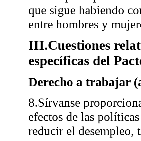
que sigue habiendo con
entre hombres y mujere
III.Cuestiones relat
específicas del Pact
Derecho a trabajar (a
8.Sírvanse proporciona
efectos de las políticas
reducir el desempleo, 