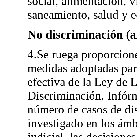
social, alimentación, 
saneamiento, salud y e
No discriminación (ar
4.Se ruega proporcion
medidas adoptadas para
efectiva de la Ley de 
Discriminación. Infór
número de casos de di
investigado en los ámb
judicial, las decisione