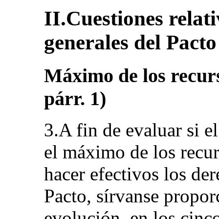
II.Cuestiones relati
generales del Pacto 
Máximo de los recurso
párr. 1)
3.A fin de evaluar si e
el máximo de los recu
hacer efectivos los de
Pacto, sírvanse propor
evolución, en los cinc