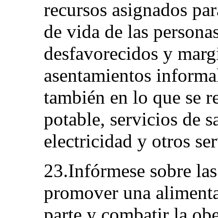
recursos asignados par
de vida de las persona
desfavorecidos y marg
asentamientos informal
también en lo que se re
potable, servicios de 
electricidad y otros se
23.Infórmese sobre la
promover una alimenta
parte y combatir la ob