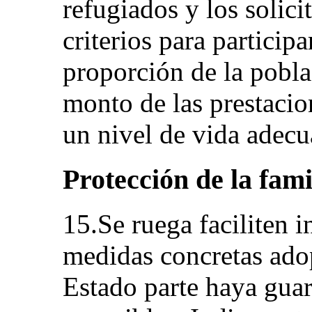
refugiados y los solici
criterios para participa
proporción de la poblac
monto de las prestacion
un nivel de vida adecu
Protección de la famil
15.Se ruega faciliten 
medidas concretas adop
Estado parte haya guar