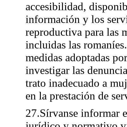
accesibilidad, disponib
información y los serv
reproductiva para las m
incluidas las romaníes
medidas adoptadas por 
investigar las denunci
trato inadecuado a muj
en la prestación de ser
27.Sírvanse informar 
jurídico y normativo v