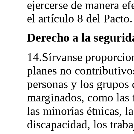
ejercerse de manera ef
el artículo 8 del Pacto.
Derecho a la segurida
14.Sírvanse proporcio
planes no contributivo
personas y los grupos 
marginados, como las f
las minorías étnicas, l
discapacidad, los traba