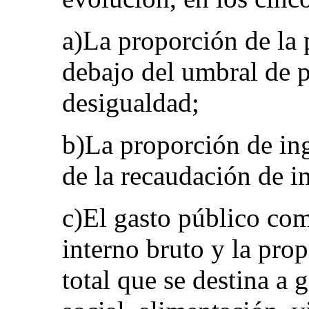
a)La proporción de la 
debajo del umbral de p
desigualdad;
b)La proporción de in
de la recaudación de i
c)El gasto público co
interno bruto y la pro
total que se destina a 