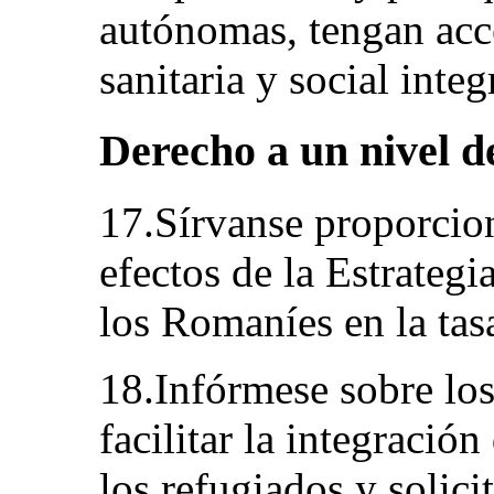
autónomas, tengan acce
sanitaria y social inte
Derecho a un nivel d
17.Sírvanse proporcio
efectos de la Estrateg
los Romaníes en la tas
18.Infórmese sobre los
facilitar la integración
los refugiados y solicit