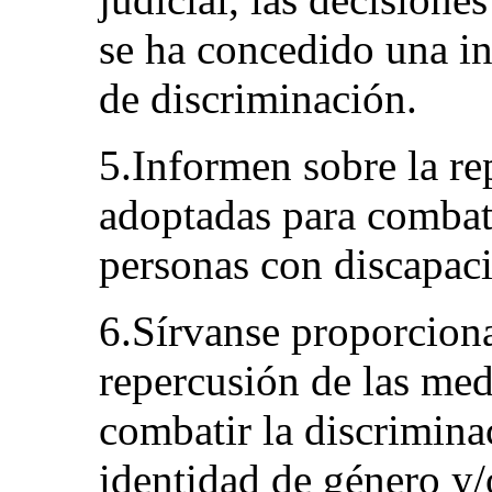
se ha concedido una in
de discriminación.
5.Informen sobre la re
adoptadas para combati
personas con discapac
6.Sírvanse proporciona
repercusión de las med
combatir la discrimina
identidad de género y/