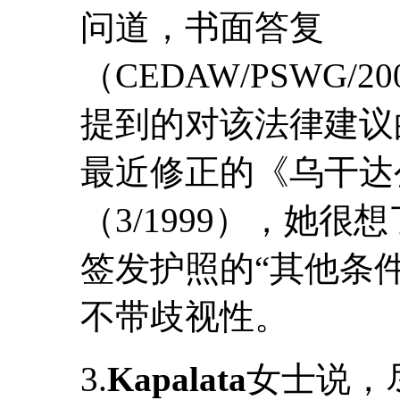
问道，书面答复
（CEDAW/PSWG/200
提到的对该法律建议
最近修正的《乌干达
（3/1999），她
签发护照的“其他条
不带歧视性。
3.
Kapalata
女士说，