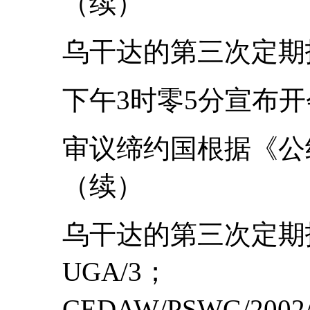
（续）
乌干达的第三次定期
下午3时零5分宣布开
审议缔约国根据《公
（续）
乌干达的第三次定期报告
UGA/3；
CEDAW/PSWG/2002/