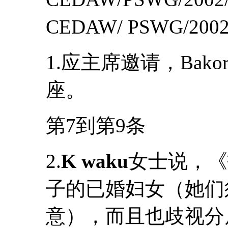
CEDAW/ PSWG/2002
1.应主席邀请，Bak
座。
第7到第9条
2.
K waku
女士说，《
子的已婚妇女（她们
意），而且也歧视分