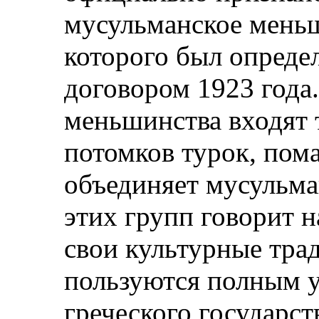
мусульманское меньш
которого был опреде
договором 1923 года.
меньшинства входят 
потомков турок, пома
объединяет мусульма
этих групп говорит н
свои культурные тра
пользуются полным 
греческого государст