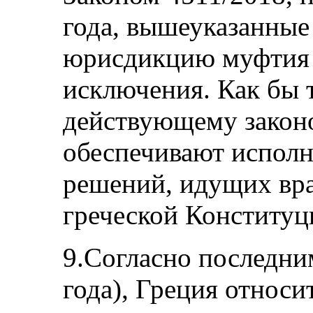
года, вышеуказанные
юрисдикцию муфтия 
исключения. Как бы т
действующему законо
обеспечивают испол
решений, идущих вра
греческой Конституц
9.Согласно последн
года), Греция относит