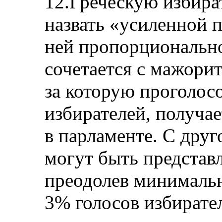
12.Греческую избир
назвать «усиленной 
ней пропорционально
сочетается с мажори
за которую проголос
избирателей, получа
в парламенте. С дру
могут быть представ
преодолев минималь
3% голосов избирате