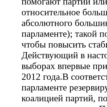
помогают партии или
относительное больш
абсолютного большин
парламенте); такой 
чтобы повысить стаб
Действующий в насто
выборах впервые при
2012 года.В соответс
парламенте резервиру
коалицией партий, 