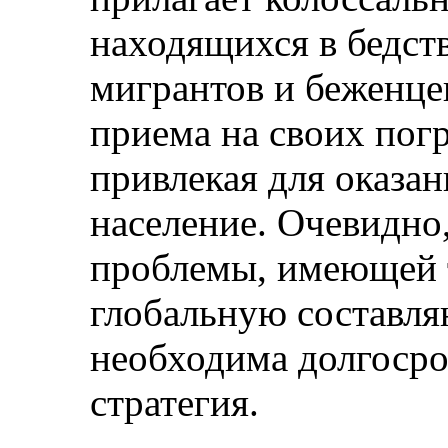
находящихся в бедс
мигрантов и беженце
приема на своих пог
привлекая для оказа
население. Очевидно
проблемы, имеющей 
глобальную составляю
необходима долгоср
стратегия.