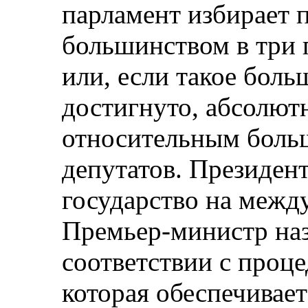
парламент избирает 
большинством в три 
или, если такое боль
достигнуто, абсолют
относительным боль
депутатов. Президен
государство на межд
Премьер-министр наз
соответствии с проц
которая обеспечивае