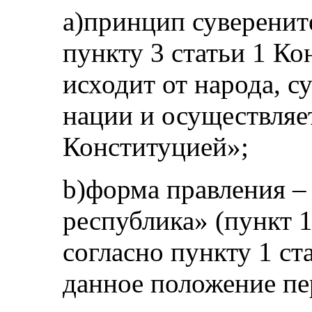
a)принцип суверенит
пункту 3 статьи 1 Ко
исходит от народа, с
нации и осуществляе
Конституцией»;
b)форма правления –
республика» (пункт 1
согласно пункту 1 ст
данное положение пе