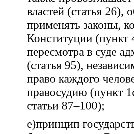
властей (статья 26), 
применять законы, к
Конституции (пункт 4
пересмотра в суде а
(статья 95), независ
право каждого челове
правосудию (пункт 1с
статьи 87–100);
e)принцип государст