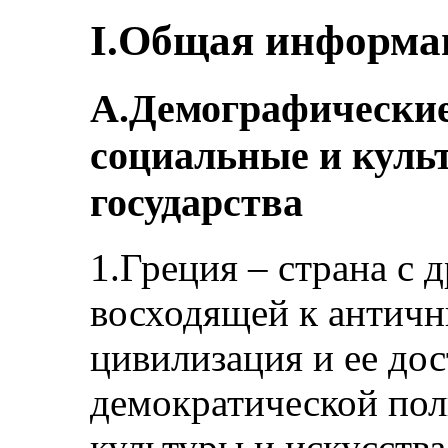
I.Общая информа
A.Демографические
социальные и куль
государства
1.Греция – страна с 
восходящей к античн
цивилизация и ее до
демократической пол
культуры и искусства