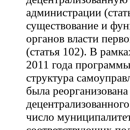
администрации (стать
существование и фу
органов власти перво
(статья 102). В рамк
2011 года программы
структура самоуправ
была реорганизована
децентрализованного
число муниципалитет
соответствующих по