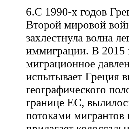
6.С 1990-х годов Гр
Второй мировой вой
захлестнула волна ле
иммиграции. В 2015 
миграционное давлен
испытывает Греция в
географического пол
границе ЕС, вылилось
потоками мигрантов 
прилагает колоссаль