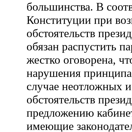
большинства. В соотв
Конституции при во
обстоятельств прези
обязан распустить па
жестко оговорена, чт
нарушения принципа 
случае неотложных 
обстоятельств прези
предложению кабинет
имеющие законодател