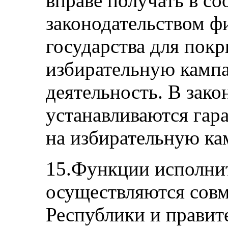
вправе получать в со
законодательством 
государства для покр
избирательную камп
деятельность. В зак
устанавливаются гар
на избирательную к
15.Функции исполни
осуществляются совм
Республики и правит