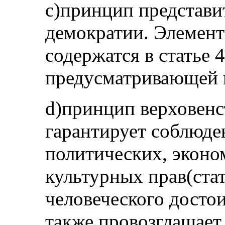
c)принцип представи
демократии. Элемен
содержатся в статье 
предусматривающей 
d)принцип верховенс
гарантирует соблюде
политических, эконо
культурных прав(ста
человеческого достои
также провозглашает