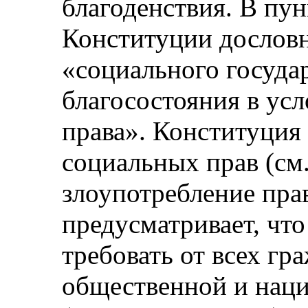
благоденствия. В пун
Конституции дослов
«социального госуда
благосостояния в усл
права». Конституция
социальных прав (см
злоупотребление прав
предусматривает, что
требовать от всех гр
общественной и нац