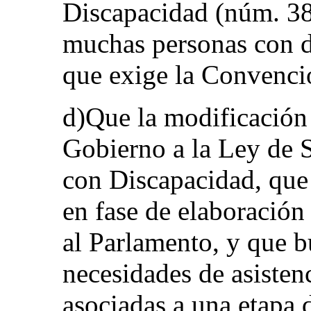
Discapacidad (núm. 38
muchas personas con di
que exige la Convenci
d)Que la modificación
Gobierno a la Ley de S
con Discapacidad, que
en fase de elaboración
al Parlamento, y que bu
necesidades de asiste
asociadas a una etapa 