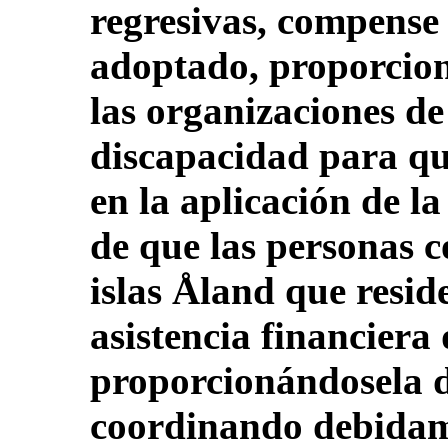
regresivas, compense
adoptado, proporcione
las organizaciones d
discapacidad para qu
en la aplicación de l
de que las personas c
islas Åland que resid
asistencia financiera 
proporcionándosela d
coordinando debidam