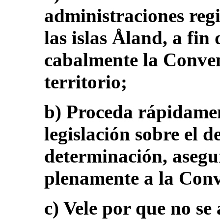
administraciones regi
las islas Åland, a fi
cabalmente la Conven
territorio;
b) Proceda rápidamen
legislación sobre el d
determinación, asegu
plenamente a la Con
c) Vele por que no s