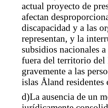
actual proyecto de pre
afectan desproporcion
discapacidad y a las o
representan, y la inter
subsidios nacionales a
fuera del territorio de
gravemente a las perso
islas Åland residentes 
d)La ausencia de un 
jurídicamente consolid