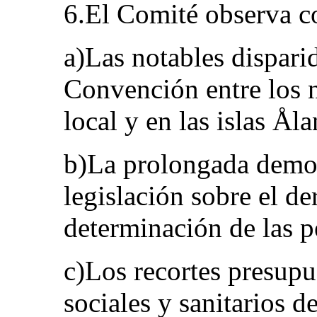
6.El Comité observa c
a)Las notables disparid
Convención entre los n
local y en las islas Åla
b)La prolongada demor
legislación sobre el de
determinación de las p
c)Los recortes presupue
sociales y sanitarios d