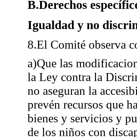
B.Derechos específico
Igualdad y no discrim
8.El Comité observa c
a)Que las modificacio
la Ley contra la Disc
no aseguran la accesibi
prevén recursos que h
bienes y servicios y pu
de los niños con disca