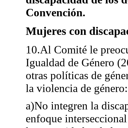
Convención.
Mujeres con discapac
10.Al Comité le preoc
Igualdad de Género (2
otras políticas de géner
la violencia de género:
a)No integren la disca
enfoque intersecciona