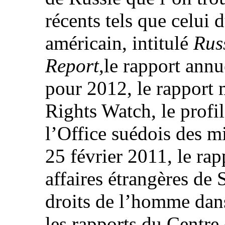
récents tels que celui
américain, intitulé
Rus
Report
,le rapport ann
pour 2012, le rappor
Rights Watch, le profil
l’Office suédois des m
25 février 2011, le ra
affaires étrangères de 
droits de l’homme dans
les rapports du Centre