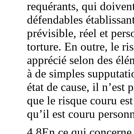
requérants, qui doiven
défendables établissant
prévisible, réel et per
torture. En outre, le ri
apprécié selon des élé
à de simples supputati
état de cause, il n’est
que le risque couru es
qu’il est couru person
4.8En ce qui concerne 