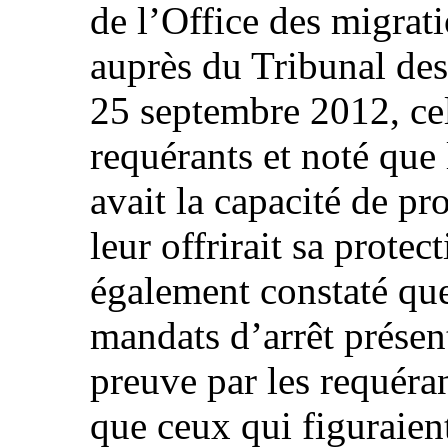
de l’Office des migrati
auprès du Tribunal des
25 septembre 2012, cel
requérants et noté que
avait la capacité de pr
leur offrirait sa protec
également constaté que
mandats d’arrêt prése
preuve par les requéra
que ceux qui figuraient