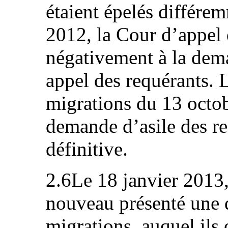
étaient épelés différ
2012, la Cour d’appel
négativement à la dema
appel des requérants. 
migrations du 13 octob
demande d’asile des r
définitive.
2.6Le 18 janvier 2013,
nouveau présenté une 
migrations, auquel ils