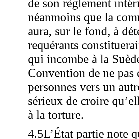
de son règlement intér
néanmoins que la comm
aura, sur le fond, à dé
requérants constituera
qui incombe à la Suède 
Convention de ne pas e
personnes vers un autre
sérieux de croire qu’el
à la torture.
4.5L’État partie note q