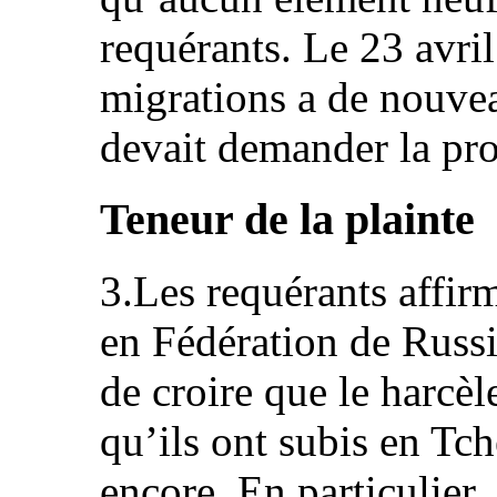
requérants. Le 23 avril
migrations a de nouvea
devait demander la prot
Teneur de la plainte
3.Les requérants affir
en Fédération de Russie
de croire que le harcèl
qu’ils ont subis en Tc
encore. En particulier,