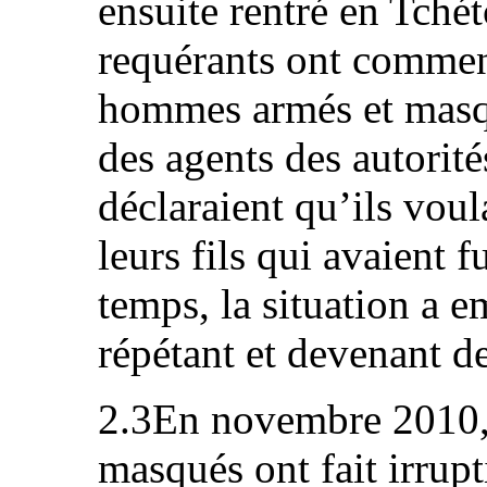
ensuite rentré en Tchét
requérants ont commenc
hommes armés et masqu
des agents des autorit
déclaraient qu’ils voul
leurs fils qui avaient 
temps, la situation a e
répétant et devenant de
2.3En novembre 2010,
masqués ont fait irrup