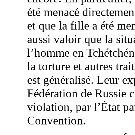
été menacé directement
et que la fille a été m
aussi valoir que la sit
l’homme en Tchétchénie
la torture et autres tr
est généralisé. Leur ex
Fédération de Russie c
violation, par l’État par
Convention.