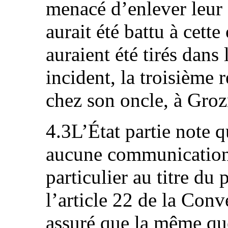
menacé d’enlever leur 
aurait été battu à cett
auraient été tirés dans
incident, la troisième 
chez son oncle, à Groz
4.3L’État partie note 
aucune communication
particulier au titre du
l’article 22 de la Conve
assuré que la même qu