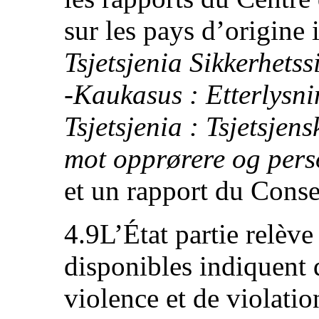
sur les pays d’origine 
Tsjetsjenia Sikkerhets
‑Kaukasus : Etterlysni
Tsjetsjenia : Tsjetsje
mot opprørere og pers
et un rapport du Conse
4.9L’État partie relève
disponibles indiquent 
violence et de violatio