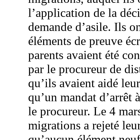
l’application de la déci
demande d’asile. Ils o
éléments de preuve écr
parents avaient été co
par le procureur de di
qu’ils avaient aidé leur
qu’un mandat d’arrêt à
le procureur. Le 4 mar
migrations a rejeté le
qu’aucun élément neuf 