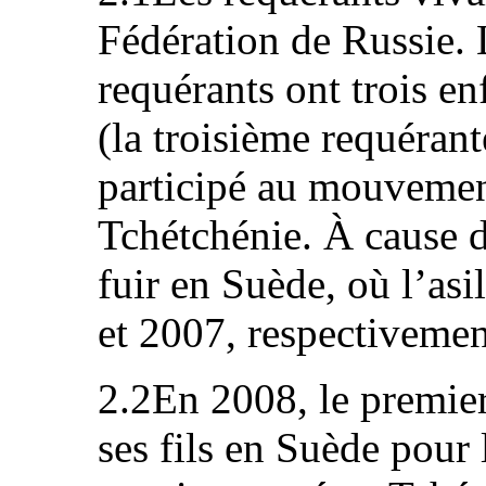
Fédération de Russie.
requérants ont trois enf
(la troisième requérant
participé au mouvemen
Tchétchénie. À cause de
fuir en Suède, où l’asi
et 2007, respectivemen
2.2En 2008, le premier
ses fils en Suède pour l