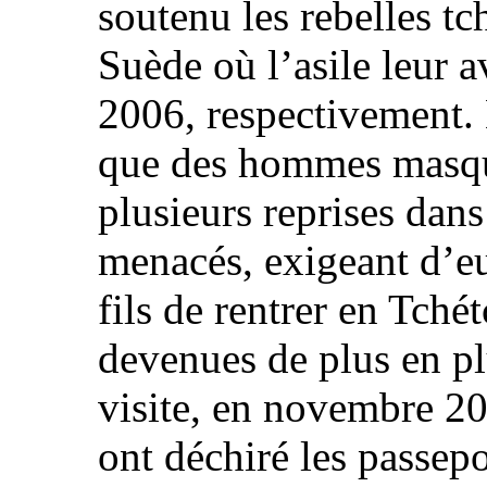
soutenu les rebelles tc
Suède où l’asile leur a
2006, respectivement. 
que des hommes masqué
plusieurs reprises dans
menacés, exigeant d’eu
fils de rentrer en Tch
devenues de plus en pl
visite, en novembre 2
ont déchiré les passepo