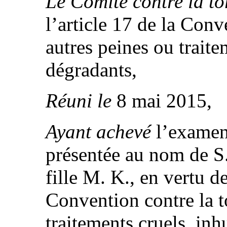
Le Comité contre la to
l’article 17 de la Conv
autres peines ou trait
dégradants,
Réuni le
8 mai 2015,
Ayant achevé
l’examen
présentée au nom de S.
fille M. K., en vertu de
Convention contre la to
traitements cruels, in