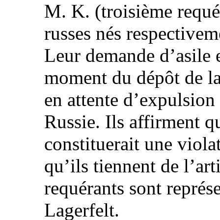
M. K. (troisième requér
russes nés respectivem
Leur demande d’asile e
moment du dépôt de la
en attente d’expulsion
Russie. Ils affirment q
constituerait une viola
qu’ils tiennent de l’ar
requérants sont représ
Lagerfelt.