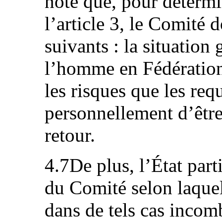
note que, pour détermin
l’article 3, le Comité d
suivants : la situation 
l’homme en Fédération 
les risques que les req
personnellement d’être 
retour.
4.7De plus, l’État part
du Comité selon laquel
dans de tels cas inco