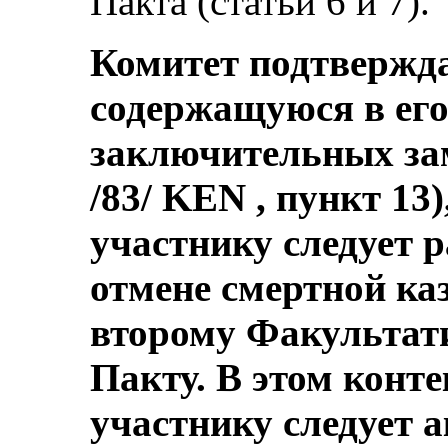
Пакта (статьи 6 и 7).
Комитет подтвержд
содержащуюся в его
заключительных за
/83/ KEN , пункт 13),
участнику следует р
отмене смертной ка
второму Факультат
Пакту. В этом конте
участнику следует 