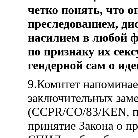
четко понять, что о
преследованием, ди
насилием в любой 
по признаку их сек
гендерной сам о ид
9.Комитет напомина
заключительных зам
(CCPR/CO/83/KEN, пу
принятие Закона о п