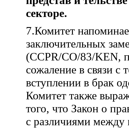
представ и тельств
секторе.
7.Комитет напомина
заключительных зам
(CCPR/CO/83/KEN, п
сожаление в связи с 
вступлении в брак о
Комитет также выраж
того, что Закон о пр
с различиями между