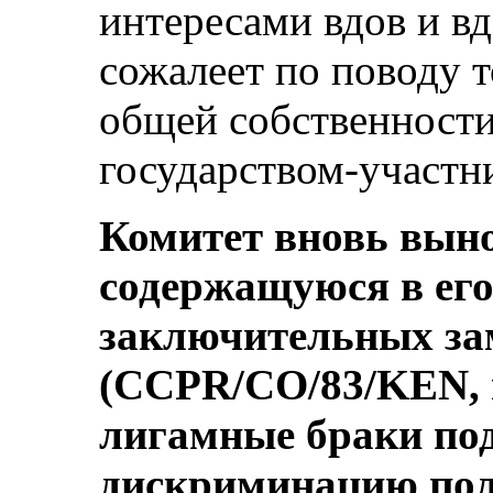
интересами вдов и в
сожалеет по поводу т
общей собственности
государством-участник
Комитет вновь вын
содержащуюся в ег
заключительных за
(CCPR/CO/83/KEN, пу
лигамные браки п
дискриминацию пол