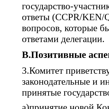
государство-участни
ответы (CCPR/KEN/Q/
вопросов, которые 
ответами делегации.
В.Позитивные асп
3.Комитет приветств
законодательные и и
принятые государств
а)принятие новой Ко