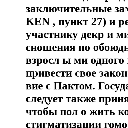
заключительные зам
KEN , пункт 27) и р
участнику декр и м
сношения по обоюд
взросл ы ми одного 
привести свое закон
вие с Пактом. Госу
следует также прин
чтобы пол о жить к
стигматизации гомо