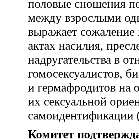
половые сношения п
между взрослыми одн
выражает сожаление 
актах насилия, пресл
надругательства в о
гомосексуалистов, би
и гермафродитов на 
их сексуальной орие
самоидентификации (с
Комитет подтвержд