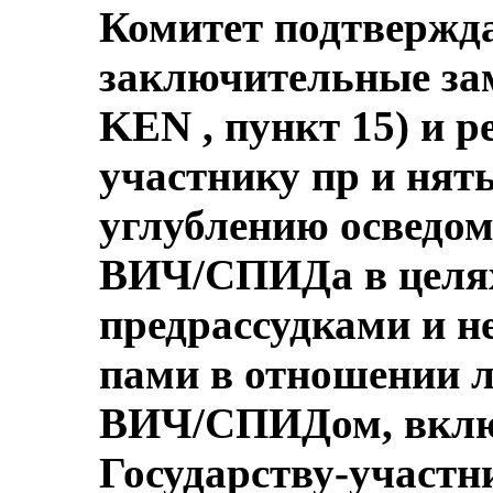
Комитет подтвержд
заключительные зам
KEN , пункт 15) и р
участнику пр и нят
углублению осведом
ВИЧ/СПИДа в целях
предрассудками и н
пами в отношении 
ВИЧ/СПИДом, включ
Государству-участн