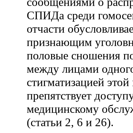
сообщениями о расп
СПИДа среди гомосек
отчасти обусловливае
признающим уголовн
половые сношения п
между лицами одног
стигматизацией этой 
препятствует доступ
медицинскому обслу
(статьи 2, 6 и 26).