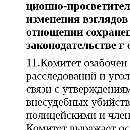
ционно-просветител
изменения взглядов
отношении сохранен
законодательстве г 
11.Комитет озабоче
расследований и уго
связи с утверждения
внесудебных убийст
полицейскими и член
Комитет выражает ос