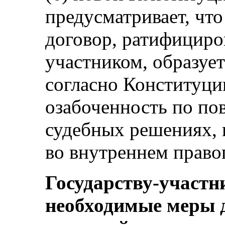
предусматривает, ч
договор, ратифициро
участником, образует
согласно Конституци
озабоченность по пов
судебных решениях, 
во внутреннем правоп
Государству-участн
необходимые меры д