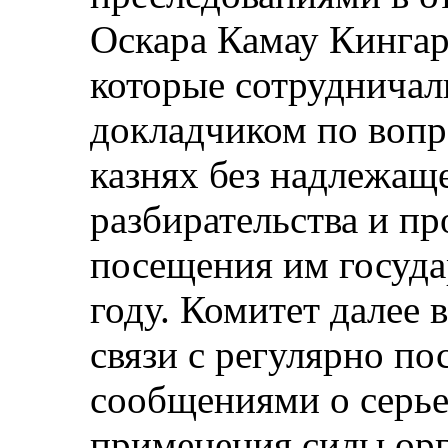
Оскара Камау Кингар
которые сотруднича
докладчиком по вопр
казнях без надлежащ
разбирательства и пр
посещения им госуда
году. Комитет далее 
связи с регулярно п
сообщениями о серье
применения силы орг