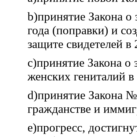
b)принятие Закона о
года (поправки) и со
защите свидетелей в 
с)принятие Закона о
женских гениталий в 
d)принятие Закона №
гражданстве и иммиг
е)прогресс, достигн