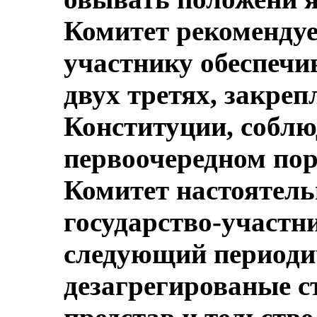
Комитет рекомендует
участнику обеспечи
двух третях, закреп
Конституции, соблю
первоочередном пор
Комитет настоятель
государство-участн
следующий периоди
дезагрегированые с