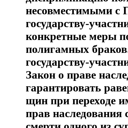
несовместимыми с П
государству-участни
конкретные меры п
полигамных браков.
государству-участн
Закон о праве насле
гарантировать раве
щин при переходе 
прав наследования с
смерти одного из су