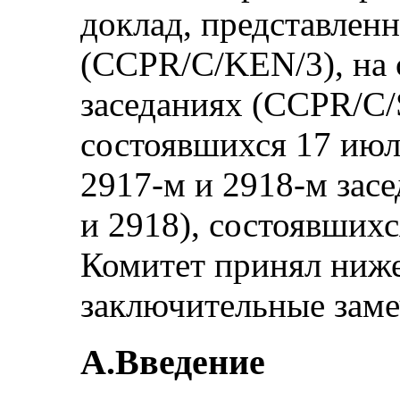
доклад, представлен
(CCPR/C/KEN/3), на 
заседаниях (CCPR/C/
состоявшихся 17 июл
2917-м и 2918-м зас
и 2918), состоявшихс
Комитет принял ниж
заключительные заме
А.Введение