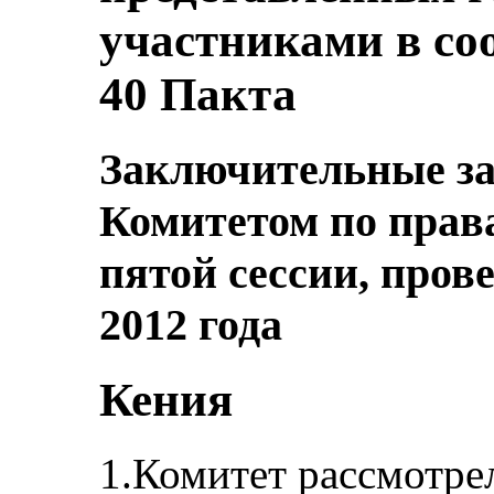
участниками в соо
40 Пакта
Заключительные з
Комитетом по права
пятой сессии, пров
2012 года
Кения
1.Комитет рассмотре