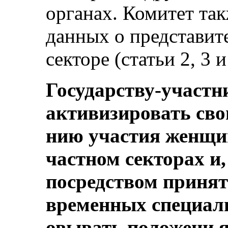
органах. Комитет та
данных о представит
секторе (статьи 2, 3 и
Государству-участн
активизировать сво
нию участия женщи
частном секторах и, 
посредством приня
временных специаль
овывать положени я