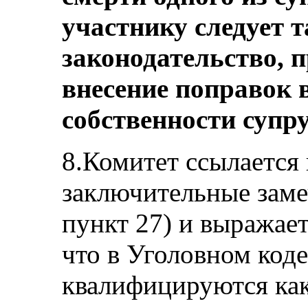
участнику следует 
законодательство, 
внесение поправок в
собственности супру
8.Комитет ссылается
заключительные зам
пункт 27) и выражает
что в Уголовном код
квалифицируются как