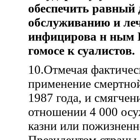
обеспечить равный 
обслуживанию и ле
инфицирова н ным
гомосе к суалистов.
10.Отмечая фактичес
применение смертной
1987 года, и смягчен
отношении 4 000 ос
казни или пожизнен
Президентом страны 3