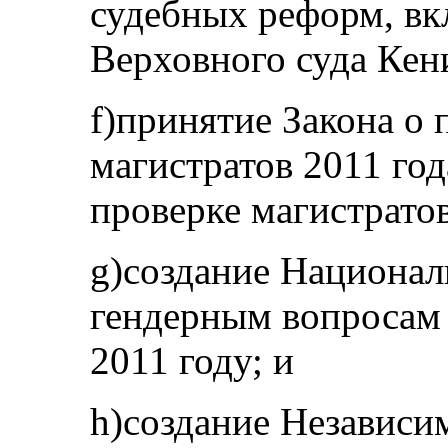
судебных реформ, вк
Верховного суда Кени
f)принятие Закона о 
магистратов 2011 год
проверке магистратов
g)создание Национал
гендерным вопросам 
2011 году; и
h)создание Независи