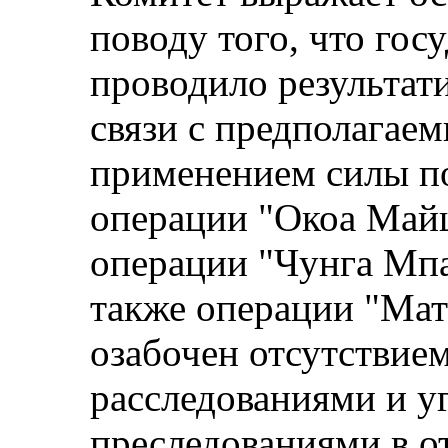
поводу того, что гос
проводило результат
связи с предполагае
применением силы п
операции "Окоа Май
операции "Чунга Мпа
также операции "Мат
озабочен отсутствием
расследованиями и 
преследованиями в о