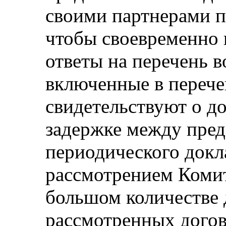
своими партнерами п
чтобы своевременно 
ответы на перечень 
включенные в переч
свидетельствуют о д
задержке между пред
периодического докла
рассмотрением Комит
большом количестве 
рассмотренных дого