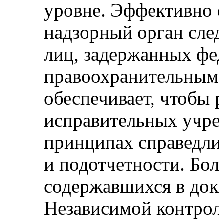
уровне. Эффективн
надзорный орган сле
лиц, задержанных ф
правоохранительным
обеспечивает, чтобы
исправительных учр
принципах справедли
и подотчетности. Бо
содержавшихся в док
Независимой контро