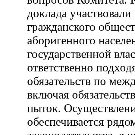
доклада участвовали
гражданского общест
аборигенного населе
государственной влас
ответственно подход
обязательств по меж
включая обязательст
пыток. Осуществлен
обеспечивается рядо