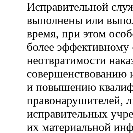
Исправительной слу
выполнены или выпо
время, при этом осо
более эффективному
неотвратимости нака
совершенствованию 
и повышению квали
правонарушителей, л
исправительных учр
их материальной инф