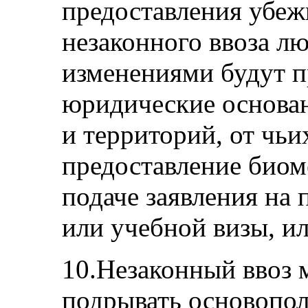
предоставления убе
незаконного ввоза л
изменениями будут 
юридические основан
и территорий, от чьи
предоставление биом
подаче заявления на
или учебной визы, ил
10.Незаконный ввоз 
подрывать основопо