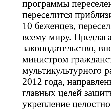
программы переселени
переселится приблиз
10 беженцев, пересе
всему миру. Предлаг
законодательство, в
министром гражданс
мультикультурного р
2012 года, направле
главных целей защит
укрепление целостно