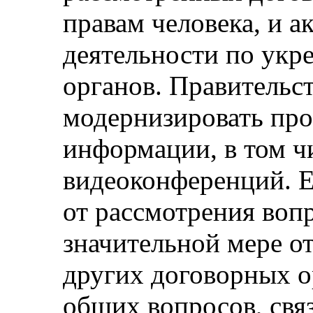
правам человека, и а
деятельности по ук
органов. Правительс
модернизировать про
информации, в том ч
видеоконференций. Е
от рассмотрения вопр
значительной мере о
других договорных ор
общих вопросов, свя