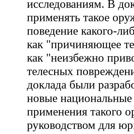
исследованиям. В до
применять такое оруж
поведение какого-либ
как "причиняющее т
как "неизбежно при
телесных повреждени
доклада были разраб
новые национальные
применения такого о
руководством для юр