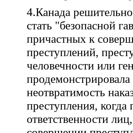
4.Канада решительно 
стать "безопасной га
причастных к совер
преступлений, прест
человечности или ге
продемонстрировала 
неотвратимость наказ
преступления, когда 
ответственности лиц
совершении преступ