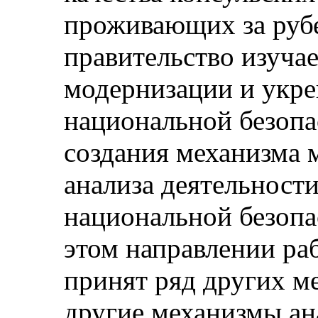
проживающих за рубе
правительство изуча
модернизации и укре
национальной безопа
создания механизма 
анализа деятельност
национальной безопас
этом направлении ра
принят ряд других м
другие механизмы ан