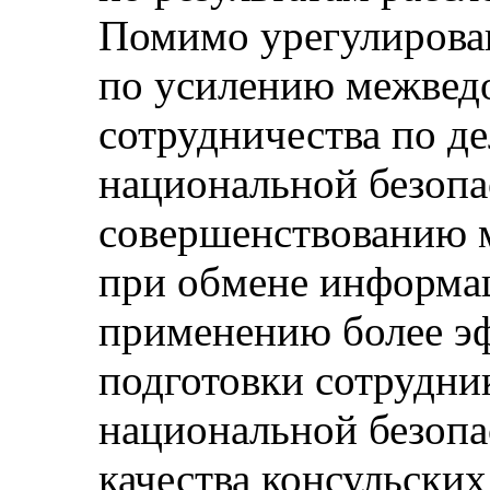
Помимо урегулирова
по усилению межвед
сотрудничества по де
национальной безопа
совершенствованию 
при обмене информац
применению более э
подготовки сотрудни
национальной безоп
качества консульских