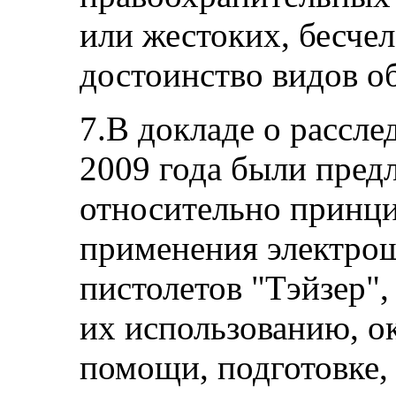
или жестоких, бесч
достоинство видов о
7.В докладе о рассле
2009 года были пре
относительно принци
применения электрош
пистолетов "Тэйзер",
их использованию, о
помощи, подготовке,