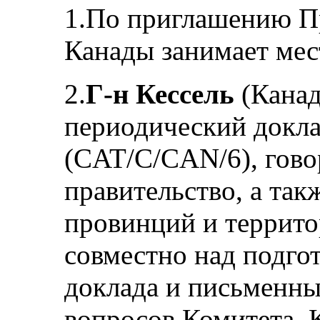
1.По приглашению Пр
Канады занимает мес
2.
Г-н Кессель
(Канад
периодический докла
(CAT/C/CAN/6), гово
правительство, а так
провинций и террито
совместно над подго
доклада и письменны
вопросов Комитета. К