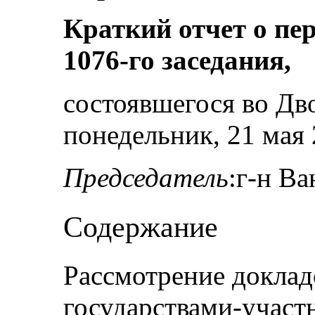
Краткий отчет о пе
1076-го заседания,
состоявшегося во Дв
понедельник, 21 мая 2
Председатель
:г-н В
Содержание
Рассмотрение доклад
государствами-участ