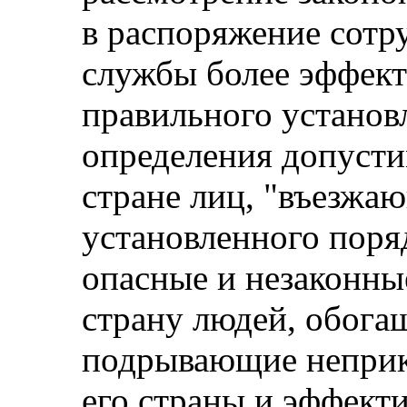
в распоряжение сот
службы более эффект
правильного установ
определения допусти
стране лиц, "въезжа
установленного поряд
опасные и незаконны
страну людей, обога
подрывающие неприк
его страны и эффек