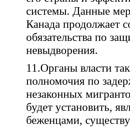
системы. Данные мер
Канада продолжает 
обязательства по защ
невыдворения.
11.Органы власти та
полномочия по заде
незаконных мигрантов
будет установить, я
беженцами, существуе