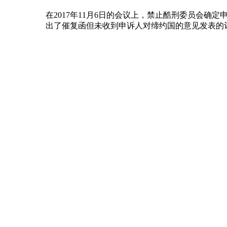
在2017年11月6日的会议上，禁止酷刑委员会确定
出了催复函但未收到申诉人对缔约国的意见发表的评论