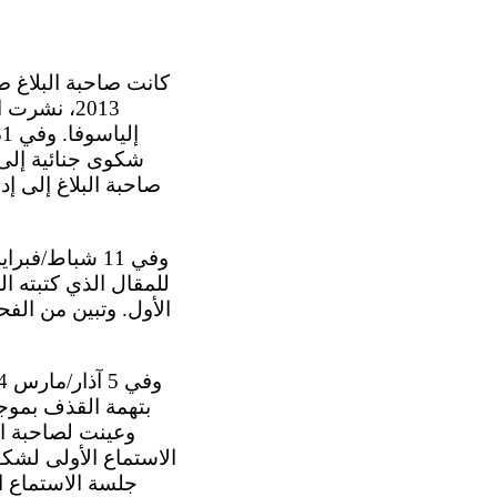
2-1 كانت صاحبة البل
2013، نشر
صاحبة البلاغ إلى إد
للمقال الذي كتبته ال
الأول. وتبين من الف
جلسة الاستماع ال