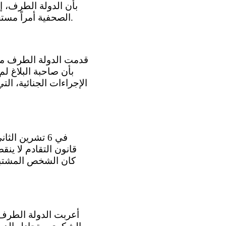
بأن الدولة الطرف، إ
الصحفية أمراً مستحيلاً، انتهكت حقوقها بموجب المادة 19، مقروءة بالاقتران مع المادة 2(3)، من العهد.
الإجراءات الجنائية، ا
كان الشخص المشتبه ف
6-1 أعربت الدولة الط