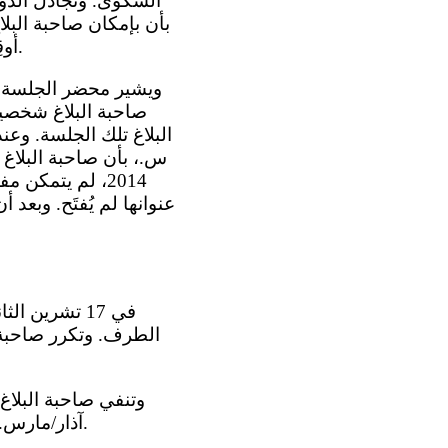
أوقِفَت بموجبه الإجراءات في قضية صاحبة البلاغ وصدر بحقها أمر بالتفتيش والتوقيف.
البلاغ تلك الجلسة. وعن
2014، لم يتمكن
عنوانها لم يُفتَح. وبعد
الطرف. وتكرر صاحبة ا
آذار/مارس. فهي لم تتلق أي رسالة والدولة الطرف لم تقدم أي دليل على إرسال هذه الرسالة.