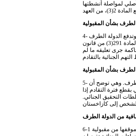
لأصلي لمواصلة أنشطتها
الطرف بشأن المقبولية
4- قدمت الدولة الطرف ملاحظاتها في مذكرة شفوية مؤرخة 14 آب/أغسطس 2018. وتدفع الدولة الطرف
بأن صاحبة البلاغ لم تستنفد سبل الانتصاف المحلية. وتحيل الدولة الطرف إلى المادة 291(3) من قانون
اكمة جرى تعليقه ما لم
الطرف بشأن المقبولية
5- في 6 تشرين الثاني/نوفمبر 2018، ردت صاحبة البلاغ على ملاحظات الدولة الطرف. وهي توضح أن
من القانون الجنائي تقضي بقطع فترة التقادم إذا
لطات التحقيق الجنائي.
فية من الدولة الطرف
ه 2020، عن موقفها من مقبولية