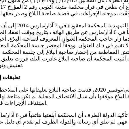
الشكوى. وتجادل الدولة الطرف بأن المادتين 15
صاحبة البلاغ شخصياً في 6 آذار/مارس عن طريق الهاتف بتاريخ ووقت ا
دما زار حاجب المحكمة العنوان المعروف لصاحبة البلاغ، أخبر
 مفتش المقاطعة من إحضار صاحبة البلاغ إلى جلسة المحكمة ف
 أن أثبتت المحكمة أن صاحبة البلاغ غادرت البلد، قررت تعلي
تفتيش وتوقيف بحق صاحبة البلاغ.
تعليقات إ
لبلاغ موقفها بأن سبل الانتصاف المحلية لم تكن متاحة لها.
استئناف الإجراءات في قضيتها إلا بعد عودتها.