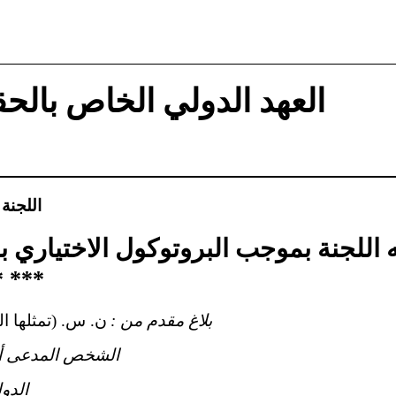
العهد الدولي الخاص بالحق
اللجنة
 اللجنة بموجب البروتوكول الاختياري ب
* ***
بلاغ مقدم من :
ن. س. (تمثلها ال
الشخص المدعى أن
الدو