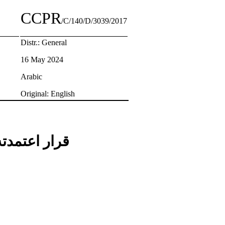
CCPR
/C/140/D/3039/2017
Distr.: General
16 May 2024
Arabic
Original: English
قرار اعتمدته