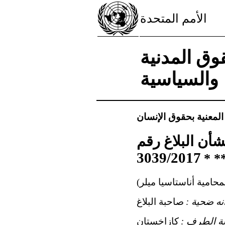
الأمم المتحدة
وق المدنية
والسياسية
 المعنية بحقوق الإنسان
شأن البلاغ رقم
3039/2017
* *
محامية أناستاسيا ميلر)
ه ضحية :
صاحبة البلاغ
لة الطرف :
كازاخستان