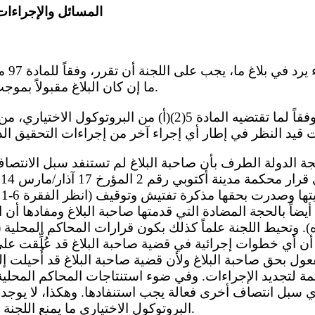
المسائل والإجراءات
ما إن كان البلاغ مقبولاً بموجب البروتوكول الاختياري.
ال
 أيضاً بالحجة المضادة التي قدمتها صاحبة البلاغ ومفادها أ
 أي خطوات إجرائية في قضية صاحبة البلاغ قد عُلِّقت 
ول بحق صاحبة البلاغ ولأن قضية صاحبة البلاغ قد أُحيلت 
مة لتجديد الإجراءات. وفي ضوء استنتاجات المحاكم المحلية
البروتوكول الاختياري ما يمنع اللجنة من النظر في هذا البلاغ.