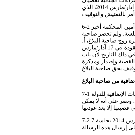
4(2) ( ) و419(1) ( ) من قانون الإجراءات الجنائية تقضيان
بأن بإمكان صاحبة البلاغ أن تطعن في قرار محكمة مدينة أكتوبي رقم 2 المؤرخ 17 آذار/مارس 2014، الذي
6-2 ويشير محضر الجلسة التمهيدية للمحكمة لمعقودة في 7 آذار/مارس 2014 إلى أن أمين المحكمة أخبر
نعقاد الجلسة. ولم تحضر صاحبة
ه زوج صاحبة البلاغ، أ.
س.، بأن صاحبة البلاغ لا تقيم في ذلك العنوان. ووفقاً لمحضر جلسة المحكمة المعقودة في 17 آذار/مارس
ي ذلك التاريخ لأن باب
ق القضية وإصدار ومذكرة
ضافية من صاحبة البلاغ
7-1 في 17 تشرين الثاني/نوفمبر 2020، قدمت صاحبة البلاغ تعليقاتها على الملاحظات الإضافية للدولة
 وتصر على أنه لا يمكن
7-2 وتنفي صاحبة البلاغ تأكيد الدولة الطرف أن المحكمة أبلغتها هاتفياً في 6 آذار/مارس 2014 بجلسة 7