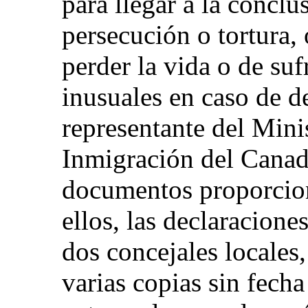
para llegar a la conclu
persecución o tortura, 
perder la vida o de sufr
inusuales en caso de d
representante del Mini
Inmigración del Canad
documentos proporcion
ellos, las declaracione
dos concejales locales,
varias copias sin fech