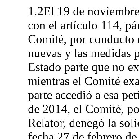
1.2El 19 de noviembre
con el artículo 114, pá
Comité, por conducto d
nuevas y las medidas pr
Estado parte que no exp
mientras el Comité ex
parte accedió a esa pet
de 2014, el Comité, p
Relator, denegó la soli
fecha 27 de febrero de