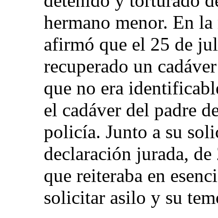
detenido y torturado d
hermano menor. En la m
afirmó que el 25 de ju
recuperado un cadáver 
que no era identificabl
el cadáver del padre de
policía. Junto a su sol
declaración jurada, de 
que reiteraba en esenc
solicitar asilo y su tem