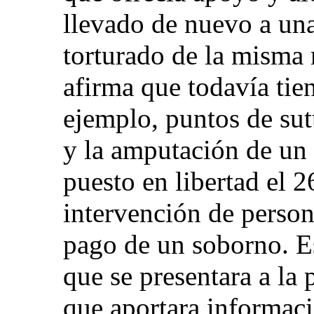
llevado de nuevo a una
torturado de la misma 
afirma que todavía tien
ejemplo, puntos de su
y la amputación de un 
puesto en libertad el 2
intervención de persona
pago de un soborno. Es
que se presentara a la 
que aportara informac