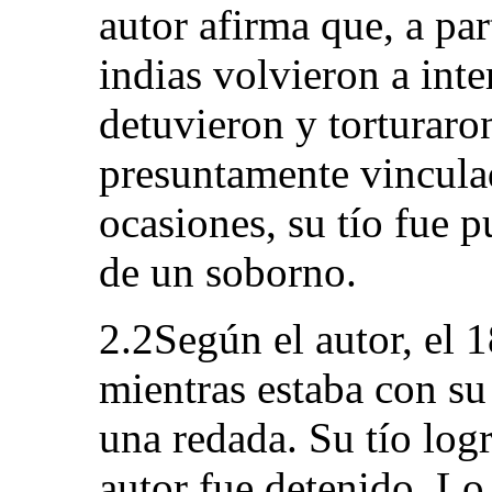
autor afirma que, a par
indias volvieron a inte
detuvieron y torturaro
presuntamente vincula
ocasiones, su tío fue p
de un soborno.
2.2Según el autor, el 
mientras estaba con su 
una redada. Su tío logr
autor fue detenido. Lo