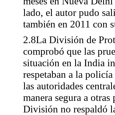
meses en Nueva Delhi s
lado, el autor pudo sal
también en 2011 con s
2.8La División de Pro
comprobó que las prue
situación en la India i
respetaban a la policía
las autoridades centra
manera segura a otras p
División no respaldó l