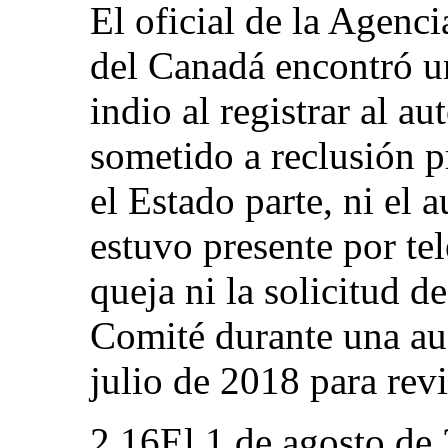
El oficial de la Agenci
del Canadá encontró un
indio al registrar al au
sometido a reclusión p
el Estado parte, ni el 
estuvo presente por te
queja ni la solicitud d
Comité durante una aud
julio de 2018 para revi
2.16El 1 de agosto de 