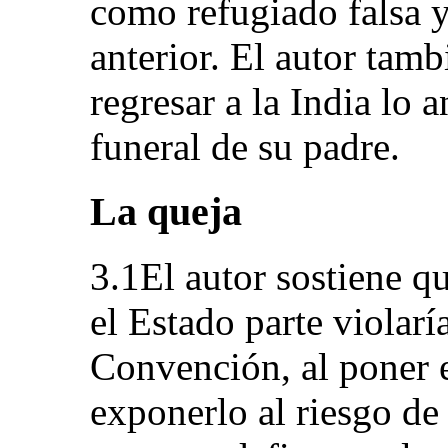
como refugiado falsa y
anterior. El autor tam
regresar a la India lo a
funeral de su padre.
La queja
3.1El autor sostiene qu
el Estado parte violaría
Convención, al poner e
exponerlo al riesgo de 