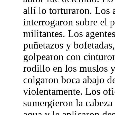
allí lo torturaron. Los 
interrogaron sobre el p
militantes. Los agentes
puñetazos y bofetadas,
golpearon con cinturon
rodillo en los muslos y
colgaron boca abajo de
violentamente. Los ofic
sumergieron la cabeza
agua y le aplicaron des