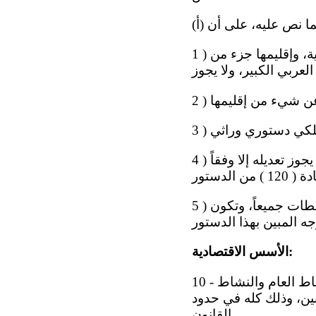
1 ) مملكة البحرين عربية إسلامية مستقلة ذات سيادة تامة، شعبها جزء من الأمة العربية، وإقليمها جزء من
لعربي الكبير، ولا يجوز
ي عن شيء من إقليمها
4 ) تنظم سائر أحكام التوارث بمرسوم ملكي خاص تكون له صفة دستورية، فلا يجوز تعديله إلا وفقاً
5 ) نظام الحكم في مملكة البحرين ديمقراطي، السيادة فيه للشعب مصدر السلطات جميعاً، وتكون
الأسس الاقتصادية:
10 - الاقتصاد الوطني أس اسه العدالة الاجتماعية، وقوامه التعاون العادل بين النشاط العام والنشاط
نين، وذلك كله في حدود
القانون.