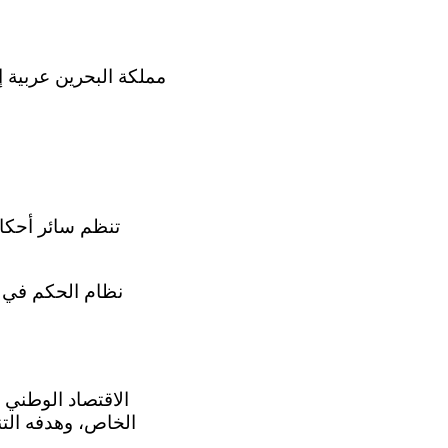
الخاص، وهدفه التن