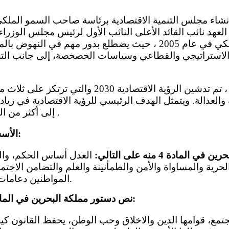
لعهد نائب القائد الأعلى النائب الأول لرئيس مجلس الوزراء
بموجب مرسوم ملكي في عام 2005 ، حيث يضطلع بدور مهم في ال
الاستراتيجي والقطاعي وسياسات الخصخصة، إلى جانب الترو
 والعدالة. ويتمثل الهدف الرئيسي للرؤية الاقتصادية في زيا
إلى أكثر من الضعف بحلول عام 2030 .
الأسس الاجتماعية والثقافية:
مادة 4 منه على التالي:
العدل أساس الحكم، والت
لحرية والمساواة والأمن والطمأنينة والعلم والتضامن الاجت
المواطنين دعامات للمجتمع تكفلها الدولة.
نص دستور مملكة البحرين في المادة 5 منه على التالي: