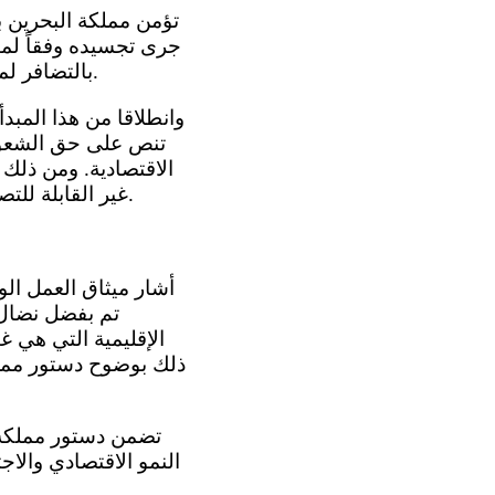
جرى تجسيده وفقاً لمي
بالتضافر لمساعدة الشعوب التي لا تزال ترزح تحت الاحتلال الأجنبي في كفاحها لنيل استقلالها.
تنص على حق الشعوب 
الاقتصادية. ومن ذل
غير القابلة للتصرف بما فيها قيام دولته المستقلة في إطار الشرعية الدولية ومبادرة السلام العربية.
تم بفضل نضال 
الإقليمية التي هي 
ذلك بوضوح دستور مملكة
النمو الاقتصادي والا