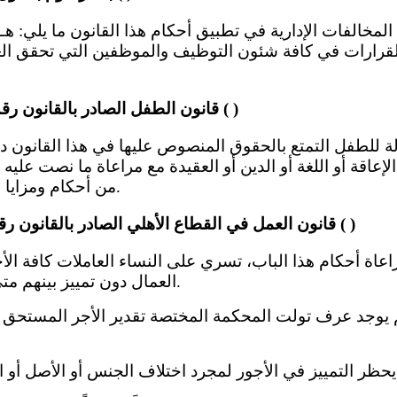
المخالفات الإدارية في تطبيق أحكام هذا القانون ما يلي: هـ) 
القرارات في كافة شئون التوظيف والموظفين التي تحقق الع
(ج) قانون الطفل الصادر بالقانون رقم ( 37 ) لسنة 2012 ( )
ة للطفل التمتع بالحقوق المنصوص عليها في هذا القانون 
الإعاقة أو اللغة أو الدين أو العقيدة مع مراعاة ما نصت عليه 
من أحكام ومزايا خاصة بالطفل البحريني.
(د) قانون العمل في القطاع الأهلي الصادر بالقانون رقم ( 36 ) لسنة 2012 ( )
اعاة أحكام هذا الباب، تسري على النساء العاملات كافة ال
العمال دون تمييز بينهم متى تماثلت أوضاع عملهم.
م يوجد عرف تولت المحكمة المختصة تقدير الأجر المستحق ل