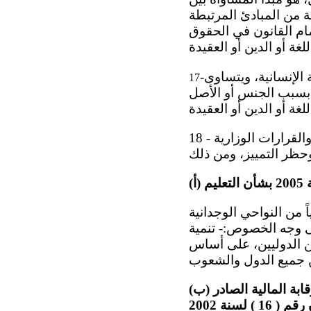
ة من المبادئ المرتبطة
- المواطنون متساوون أمام القانون في الحقوق
الإنسانية، ويتساوى
-
17
ك بسبب الجنس أو الأصل
18 - وانطلاقاً من التوجه الدستوري المشار إليه أعلاه فقد صدرت العديد من التشريعات والقرارات الوزارية
ياً من النواحي الوجدانية
لى وجه الخصوص:- تنمية
من الدوليين، على أساس
(ب) مرسوم بقانون رقم ( 49 ) لسنة 2010 بشأن تعديل بعض أحكام قانون ديوان الرقابة المالية الصادر