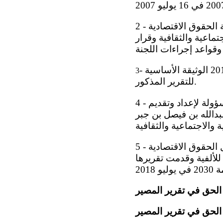
2 - تأمل مملكة البحرين أن يكون التقرير الأولي تغطية وافية للمعلومات المطلوبة للجنة الحقوق الاقتصادية
جتماعية والثقافية وقرار
3
للتقرير المذكور.
4 - اعتمدت اللجنة التنسيقية العليا لحقوق الإنسان، والتي تعتبر الآلية الوطنية المسؤولة لإعداد وتقديم
بدالله بن فيصل بن جبر
5 - يعكس التقرير المعالم الأساسية لجهود مملكة البحرين في تنفيذ التزاماتها في مجال الحقوق الاقتصادية
 للألفية وقدمت تقريرها
الحق في تقرير المصير