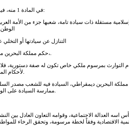
(أ) في المادة 1 منه، فيما نص عليه، على أن:
الوطن ا
2 ) التنازل عن سيادتها أو التخل
3 ) حكم مملكة البحرين ملكي دستوري وراثي،.
لأحكام المادة ( 120 ) من الدستور.
ممارسة السيادة على الوجه المبين بهذا الدستور.
مية الاقتصادية وفقاً لخطة مرسومة، وتحقق الرخاء للمواط