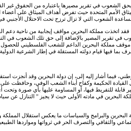
ثاق الأمم المتحدة حيث تفرض أهداف الميثاق على أعضاء الم
في تقرير المصير بالإضافة إلى حق تلك الشعوب في التص
ك موقف مملكة البحرين الداعم للشعب الفلسطيني للحصول
القيادة الحكيمة وكفاح أبناء الشعب الوفي، وحافظت على كي
غير قابلة للتفريط فيها، أو المساومة عليها بأي صورة وتح
 البحرين في مادته الأولى حيث لا يجيز ” التنازل عن سيا
جتماعي والثقافي والتصرف الحر في ثرواتها ومواردها الطبيع