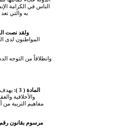
الناس في الكرامة الإنس
ولقد نصت المادة ( 18 )
المواطنون لدى الق
المادة ( 3 ):
يهدف ا
والأخلاقية والع
مفاهيم التربية من 