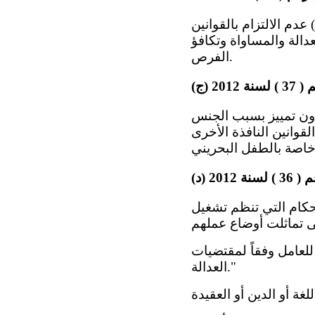
عدم الالتزام بالقوانين
دالة والمساواة وتكافؤ
الفرص.
دون تمييز بسبب الجنس
القوانين النافذة الأخرى
أحكام التي تنظم تشغيل
لعامل وفقاً لمقتضيات
العدالة."