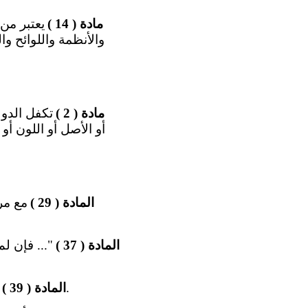
مادة ( 14 )
يعتبر من 
والأنظمة واللوائح و
مادة ( 2 )
تكفل الدول
أو الأصل أو اللون أو 
المادة ( 29 )
مع مر
المادة ( 37 )
"... فإن ل
يحظر التمييز في الأجور لمجرد اختلاف الجنس أو الأصل أو اللغة أو الدين أو العقيدة.
المادة ( 39 )