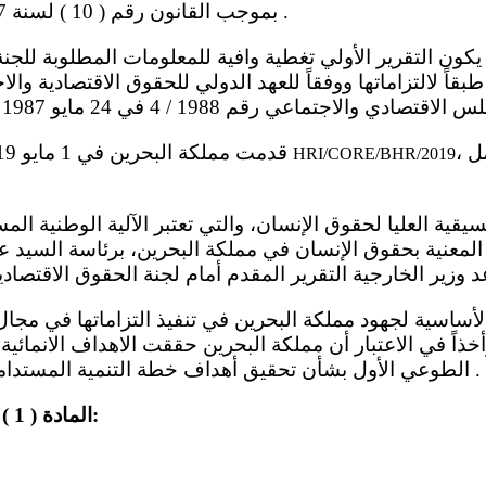
بموجب القانون رقم ( 10 ) لسنة 2007 في 16 يوليو 2007 .
طبقاً لالتزاماتها ووفقاً للعهد الدولي للحقوق الاقتصادية والا
، والتي تعتبر جزء مكمل
- قدمت مملكة البحرين في 1 مايو 2019 الوثيقة الأساسية
HRI/CORE/BHR/2019
 المعنية بحقوق الإنسان في مملكة البحرين، برئاسة السيد ع
أخذاً في الاعتبار أن مملكة البحرين حققت الاهداف الانمائية
الطوعي الأول بشأن تحقيق أهداف خطة التنمية المستدامة 2030 في يوليو 2018 .
المادة ( 1 ) الحق في تقرير المصير: