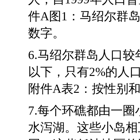
件A图1：马绍尔群岛人
数字。
6.马绍尔群岛人口较
以下，只有2%的人
附件A表2：按性别
7.每个环礁都由一
水泻湖。这些小岛相