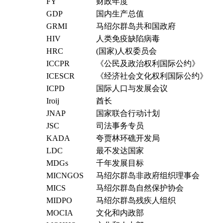
FY
财政年度
GDP
国内生产总值
GRMI
马绍尔群岛共和国政府
HIV
人类免疫缺陷病毒
HRC
(国家)人权委员会
ICCPR
《公民及政治权利国际公约》
ICESCR
《经济社会文化权利国际公约》
ICPD
国际人口与发展会议
Iroij
酋长
JNAP
国家联合行动计划
JSC
司法事务专员
KADA
夸贾林环礁开发局
LDC
最不发达国家
MDGs
千年发展目标
MICNGOS
马绍尔群岛非政府组织理事会
MICS
马绍尔群岛自然保护协会
MIDPO
马绍尔群岛残疾人组织
MOCIA
文化和内政部