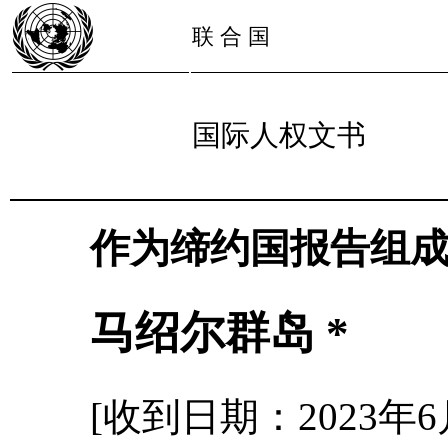
联 合 国
国际人权文书
作为缔约国报告组
马绍尔群岛 *
[收到日期：2023年6