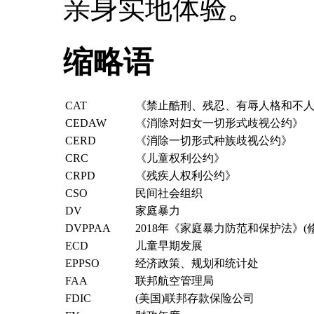
亲身实地体验。
缩略语
CAT
《禁止酷刑、残忍、有辱人格和不
CEDAW
《消除对妇女一切形式歧视公约》
CERD
《消除一切形式种族歧视公约》
CRC
《儿童权利公约》
CRPD
《残疾人权利公约》
CSO
民间社会组织
DV
家庭暴力
DVPPAA
2018年《家庭暴力防范和保护法》(
ECD
儿童早期发展
EPPSO
经济政策、规划和统计处
FAA
联邦航空管理局
FDIC
(美国)联邦存款保险公司