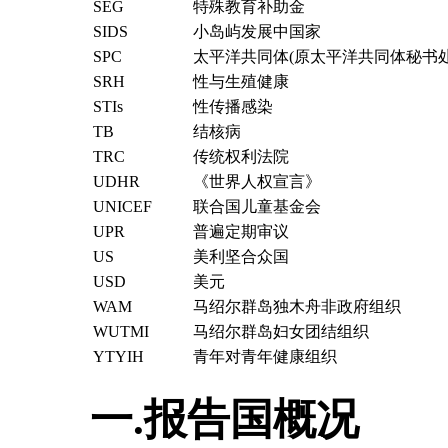
SEG
特殊教育补助金
SIDS
小岛屿发展中国家
SPC
太平洋共同体(原太平洋共同体秘书处
SRH
性与生殖健康
STIs
性传播感染
TB
结核病
TRC
传统权利法院
UDHR
《世界人权宣言》
UNICEF
联合国儿童基金会
UPR
普遍定期审议
US
美利坚合众国
USD
美元
WAM
马绍尔群岛独木舟非政府组织
WUTMI
马绍尔群岛妇女团结组织
YTYIH
青年对青年健康组织
一.报告国概况