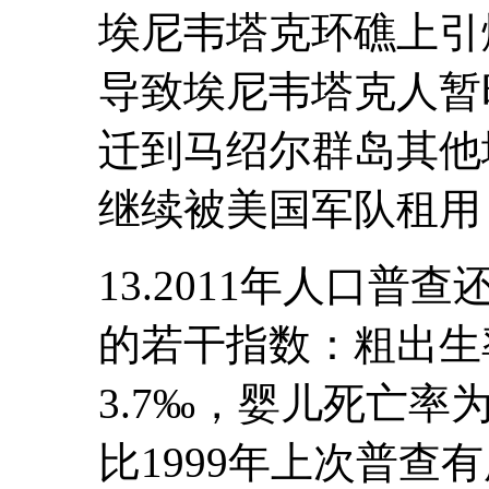
埃尼韦塔克环礁上引
导致埃尼韦塔克人暂
迁到马绍尔群岛其他
继续被美国军队租用
13.2011年人口
的若干指数：粗出生率
3.7‰，婴儿死亡率为
比1999年上次普查