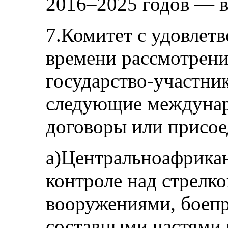
2016–2025 годов — в
7.Комитет с удовлетв
времени рассмотрен
государство-участни
следующие междунар
договоры или присое
а)Центральноафрика
контроле над стрелк
вооружениями, боепр
составными частями 