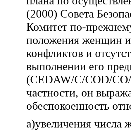
плана по осуществл
(2000) Совета Безопа
Комитет по-прежнем
положения женщин и 
конфликтов и отсутст
выполнении его пре
(CEDAW/C/COD/CO/6-
частности, он выраж
обеспокоенность отн
а)увеличения числа 