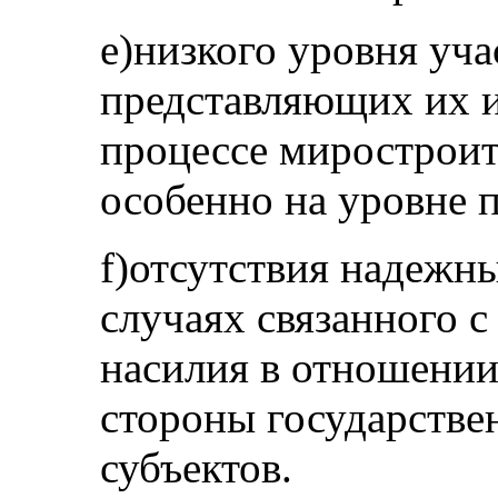
e)низкого уровня уч
представляющих их и
процессе миростроит
особенно на уровне 
f)отсутствия надежн
случаях связанного с
насилия в отношении
стороны государстве
субъектов.