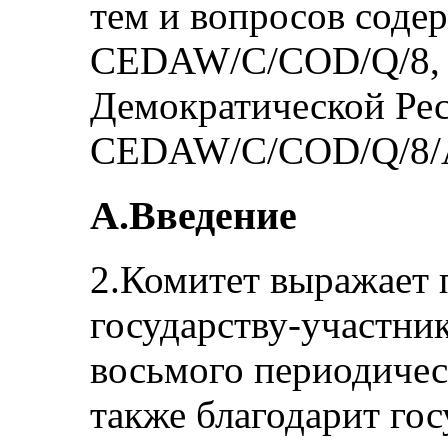
тем и вопросов соде
CEDAW/C/COD/Q/8, 
Демократической Ре
CEDAW/C/COD/Q/8/A
A.Введение
2.Комитет выражает 
государству-участник
восьмого периодичес
также благодарит гос