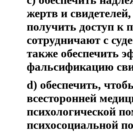
жертв и свидетелей
получить доступ к 
сотрудничают с суд
также обеспечить э
фальсификацию сви
d) обеспечить, что
всесторонней меди
психологической п
психосоциальной по