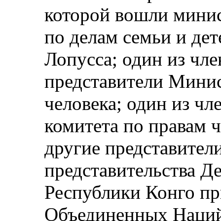
которой вошли минис
по делам семьи и де
Лопусса; один из чле
представители Минис
человека; один из ч
комитета по правам ч
другие представител
представительства Д
Республики Конго п
Объединенных Наций