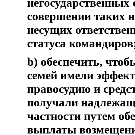
негосударственных 
совершении таких 
несущих ответственн
статуса командиров
b) обеспечить, что
семей имели эффект
правосудию и средс
получали надлежащ
частности путем об
выплаты возмещения