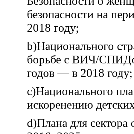
Безопасности о женщ
безопасности на пер
2018 году;
b)Национального стр
борьбе с ВИЧ/СПИДо
годов — в 2018 году;
c)Национального пла
искоренению детских
d)Плана для сектора 