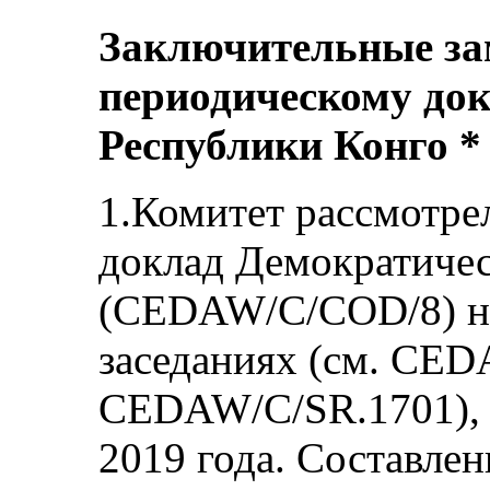
Заключительные за
периодическому до
Республики Конго *
1.Комитет рассмотре
доклад Демократиче
(CEDAW/C/COD/8) на
заседаниях (см. CE
CEDAW/C/SR.1701), 
2019 года. Составле