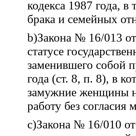
кодекса 1987 года, в
брака и семейных от
b)Закона № 16/013 от
статусе государстве
заменившего собой п
года (ст. 8, п. 8), в 
замужние женщины н
работу без согласия 
c)Закона № 16/010 от