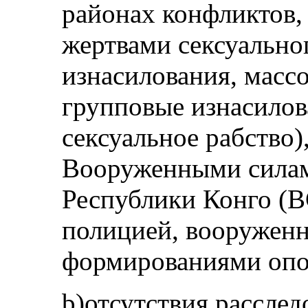
районах конфликтов,
жертвами сексуально
изнасилования, масс
групповые изнасилов
сексуальное рабство)
Вооруженными силам
Республики Конго (
полицией, вооружен
формированиями опо
b)отсутствия расслед