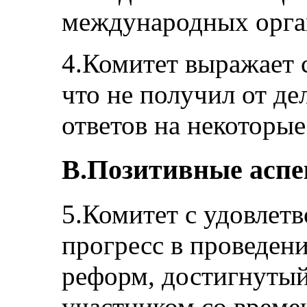
международных орга
4.Комитет выражает 
что не получил от д
ответов на некоторые
B.Позитивные асп
5.Комитет с удовлет
прогресс в проведен
реформ, достигнутый
участником со време