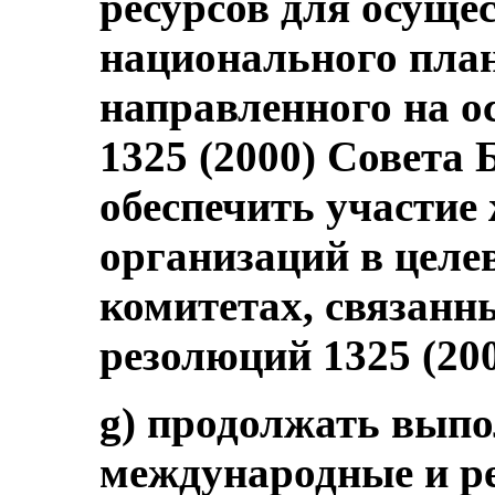
ресурсов для осуще
национального план
направленного на о
1325 (2000) Совета 
обеспечить участие
организаций в целе
комитетах, связанн
резолюций 1325 (200
g) продолжать выпо
международные и р