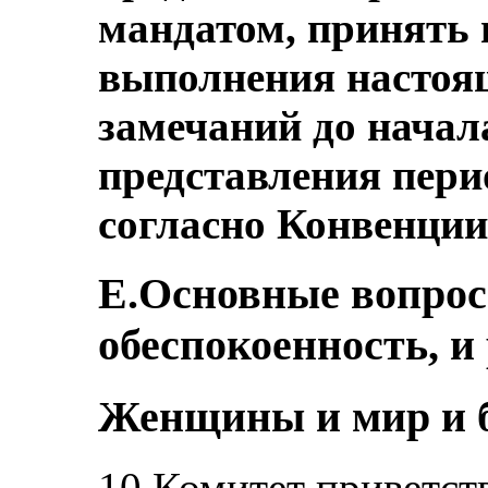
мандатом, принять
выполнения настоя
замечаний до начал
представления пери
согласно Конвенции
E.Основные вопро
обеспокоенность, и
Женщины и мир и б
10.Комитет приветст