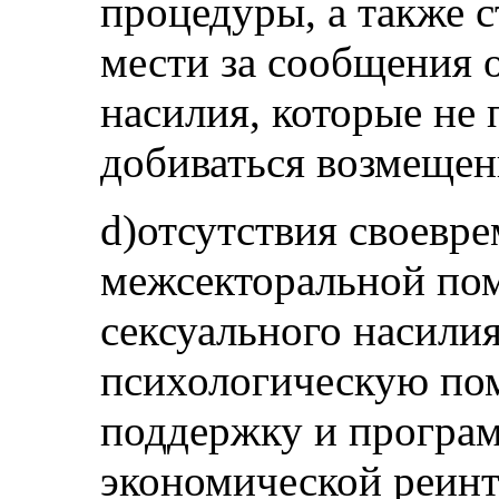
процедуры, а также с
мести за сообщения о
насилия, которые не
добиваться возмещен
d)отсутствия своевр
межсекторальной по
сексуального насили
психологическую по
поддержку и програ
экономической реинт