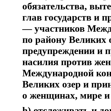
обязательства, выт
глав государств и п
— участников Межд
по району Великих 
предупреждении и п
насилия против жен
Международной кон
Великих озер и при
о женщинах, мире и
h) отслеживать и д