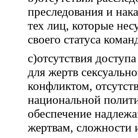
преследования и нак
тех лиц, которые нес
своего статуса коман
c)отсутствия доступ
для жертв сексуально
конфликтом, отсутс
национальной полити
обеспечение надлеж
жертвам, сложности 