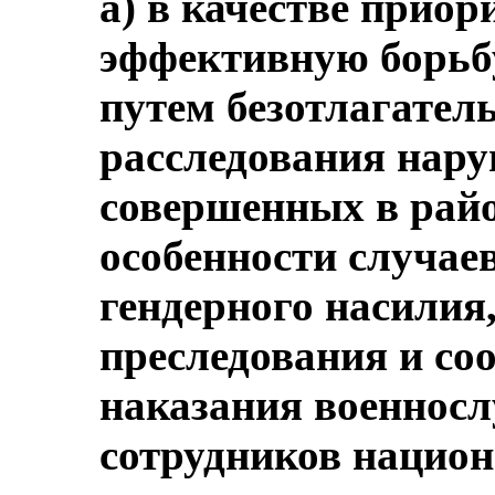
а) в качестве приор
эффективную борьбу
путем безотлагател
расследования нар
совершенных в райо
особенности случаев
гендерного насилия,
преследования и со
наказания военнос
сотрудников нацио