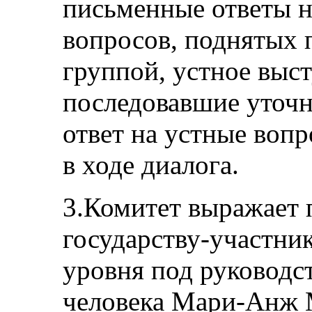
письменные ответы н
вопросов, поднятых 
группой, устное выс
последовавшие уточн
ответ на устные воп
в ходе диалога.
3.Комитет выражает 
государству-участни
уровня под руководс
человека Мари-Анж 