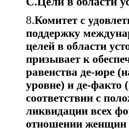
C.Цели в области у
8.
Комитет с удовле
поддержку междуна
целей в области уст
призывает к обеспе
равенства де-юре (
уровне) и де-факто 
соответствии с пол
ликвидации всех ф
отношении женщин 