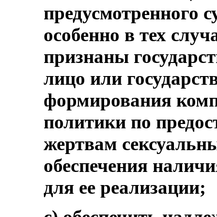
предусмотренного 
особенно в тех слу
признаны государст
лицо или государств
формирования комп
политики по предо
жертвам сексуальны
обеспечения наличи
для ее реализации;
c) обеспечить надл