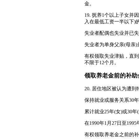
金。
19. 抚养1个以上子女
入在最低工资一半以下)
失业者配偶也失业并已失
失业者为单身父亲(母亲
有权领取失业津贴，直到
不限于12个月。
领取养老金前的补助
20. 居住地区被认为
保持就业或服务关系30年(
累计就业25年(女)或30
在1990年1月27日至1
有权领取养老金之前的补