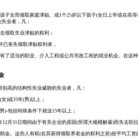
并因该子女而领取家庭津贴、或1个25岁以下孩子(全日上学或在高
的失业者，凡：
去领取失业津贴的权利；
)并已丧失领取津贴权利者，
有了适当的职业、介入工程或公共市政工程的就业机会。在这种
金
遭到特别高的结构性失业威胁的失业者，凡：
女)或35年(男)以上；
年(男)-包括特殊条件下就业15年以上；
995年12月31日期间由于有关企业的原因(所谓大规模解雇)而失去职
助金。这些人有权(在其获得领取养老金的权利之前)按平均工资的