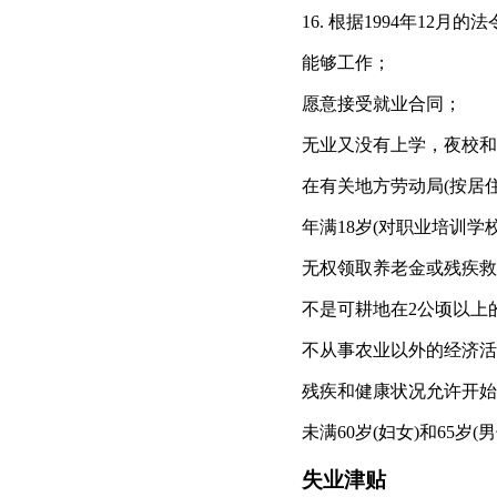
16. 根据1994年12
能够工作；
愿意接受就业合同；
无业又没有上学，夜校和
在有关地方劳动局(按居住
年满18岁(对职业培训
无权领取养老金或残疾救
不是可耕地在2公顷以上
不从事农业以外的经济活
残疾和健康状况允许开始
未满60岁(妇女)和65岁(
失业津贴