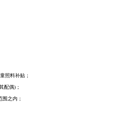
童照料补贴；
其配偶)；
范围之内；