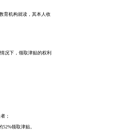
等教育机构就读，其本人收
情况下，领取津贴的权利
位者；
52%领取津贴。