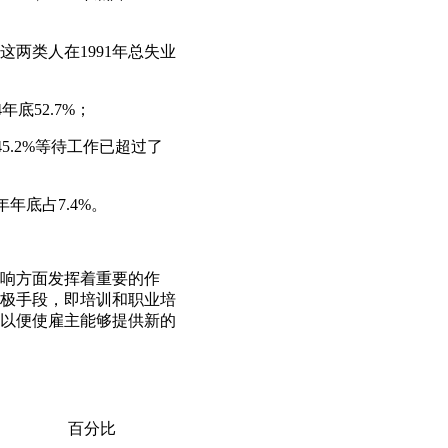
两类人在1991年总失业
年底52.7%；
5.2%等待工作已超过了
年年底占7.4%。
利影响方面发挥着重要的作
极手段，即培训和职业培
以便使雇主能够提供新的
百分比