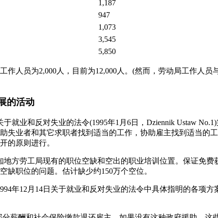
1,187
947
1,073
3,545
5,850
局的工作人员为2,000人，目前为12,000人。(然而，劳动局工作
展的活动
日关于就业和反对失业的法令(1995年1月6日，Dziennik Ustaw No
助失业者和其它求职者找到适当的工作，协助雇主找到适当的工
开的原则进行。
务告知地方劳工局现有的职位空缺和空出的职业培训位置。保证免
空缺职位的问题。估计缺少约150万个空位。
展1994年12月14日关于就业和反对失业的法令中具体指明的各项
部分薪酬和社会保险缴款退还雇主，如果没有这种政府援助，这些