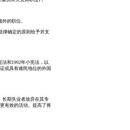
额外的职位。
法律确定的原则给予并支
法和1992年小宪法，以
住证或具有难民地位的外国
碍。长期失业者放弃在其专
更有效的活动。提高了将