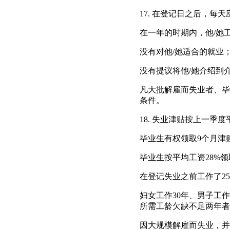
17. 在登记日之后，每
在一年的时期内，他/她工
没有对他/她适合的就业
没有提议将他/她介绍到
凡大批解雇而失业者、毕
条件。
18. 失业津贴按上一季
毕业生有权领取9个月津
毕业生按平均工资28%
在登记失业之前工作了25
妇女工作30年、男子工作
所需工龄欠缺不足两年者
因大规模解雇而失业，并在