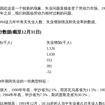
失业，因此这是一个较新的现象。失业问题直接改变了劳动力市场。1
90年之后，我们则面临劳动力相对过剩的问题。
90-1994这几年中有关失业人数、失业增加情况和失业率的数据。
数据(截至12月31日)
(千人)
失业增加(千人)
1,126
1,030
353
381
-52
1994年期间失业的一些典型特征：
大，1990年年底，华沙省为2.1%，而苏瓦乌基省为11.5%；1
%；1994年年底，华沙省为7.5%，斯武普斯克省为30.5%；
很高：1991年12月，18-34岁的人当中失业者占总失业人数63.