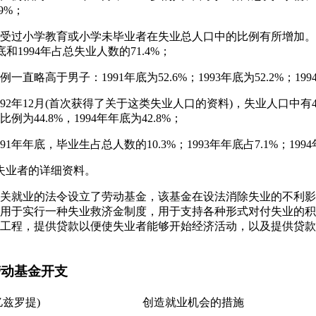
.9%；
受过小学教育或小学未毕业者在失业总人口中的比例有所增加。这
年底和1994年占总失业人数的71.4%；
略高于男子：1991年底为52.6%；1993年底为52.2%；1994
92年12月(首次获得了关于这类失业人口的资料)，失业人口中有4
例为44.8%，1994年年底为42.8%；
1年年底，毕业生占总人数的10.3%；1993年年底占7.1%；1994
别失业者的详细资料。
月29日有关就业的法令设立了劳动基金，该基金在设法消除失业的不
用于实行一种失业救济金制度，用于支持各种形式对付失业的积
工程，提供贷款以便使失业者能够开始经济活动，以及提供贷款
4年劳动基金开支
亿兹罗提)
创造就业机会的措施