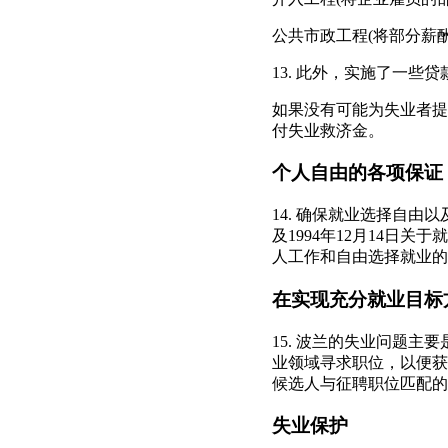
公共市政工程(将部分薪
13. 此外，实施了一
如果没有可能为失业者提
付失业救济金。
个人自由的各项保证
14. 确保就业选择自由
及1994年12月14
人工作和自由选择就业的
在实现充分就业目标
15. 波兰的失业问题
业领域寻求职位，以便获
候选人与征聘职位匹配的
失业保护