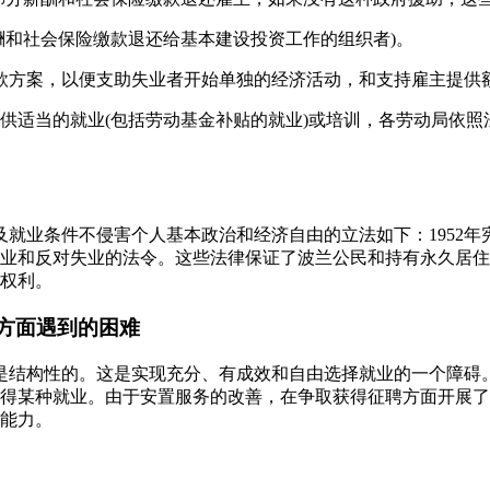
酬和社会保险缴款退还给基本建设投资工作的组织者)。
些贷款方案，以便支助失业者开始单独的经济活动，和支持雇主提供
供适当的就业(包括劳动基金补贴的就业)或培训，各劳动局依照
以及就业条件不侵害个人基本政治和经济自由的立法如下：1952年宪
日关于就业和反对失业的法令。这些法律保证了波兰公民和持有永久居
权利。
方面遇到的困难
主要是结构性的。这是实现充分、有成效和自由选择就业的一个障
得某种就业。由于安置服务的改善，在争取获得征聘方面开展了
能力。