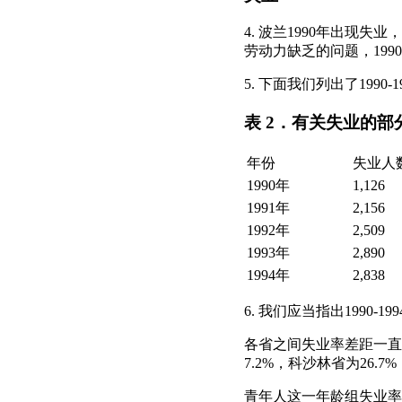
4. 波兰1990年出现
劳动力缺乏的问题，19
5. 下面我们列出了19
表 2．有关失业的部分
年份
失业人数
1990年
1,126
1991年
2,156
1992年
2,509
1993年
2,890
1994年
2,838
6. 我们应当指出1990-
各省之间失业率差距一直很
7.2%，科沙林省为26.7
青年人这一年龄组失业率比例