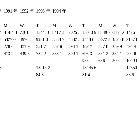
年
1991 年
1992 年
1993 年
1994 年
M
W
T
M
W
T
M
W
T
4
8 784.3
7361.1
15442.6
8417.3
7025.3
15010.9
8149.7
6861.2
14761
2
5827.0
4970.2
9921.0
5388.7
4532.3
9448.6
5072.8
4375.8
9157.
270.0
331.9
551.7
257.6
294.1
487.7
227.8
259.9
494.4
413.2
449.5
787.2
388.1
399.1
695.3
341.2
354.1
702.0
-
-
-
-
-
955
646
309
1049.
5
-
-
18213.2
-
-
18445.6
-
-
17650
-
-
84.8
-
81.4
-
-
83.6