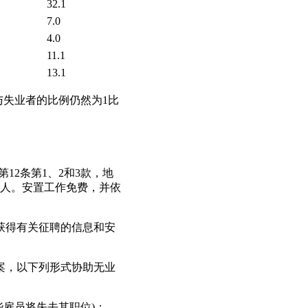
32.1
7.0
4.0
11.1
13.1
人员与失业者的比例仍然为1比
.1)第12条第1、2和3款，地
人。安置工作免费，并依
费获得有关征聘的信息和安
方案，以下列形式协助无业
雇员将失去其职位)；