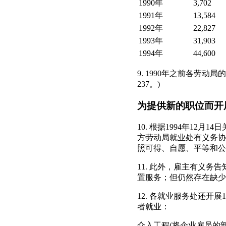
1990年
3,702
1991年
13,584
1992年
22,827
1993年
31,903
1994年
44,600
9. 1990年之前各劳动
237。)
为提供新的职位而开
10. 根据1994年12月14
方劳动局就业处有义务协
照可得、自愿、平等和公
11. 此外，雇主有义
置服务；但仍然存在缺少
12. 各就业服务处还开
者就业：
介入工程(将企业雇员的