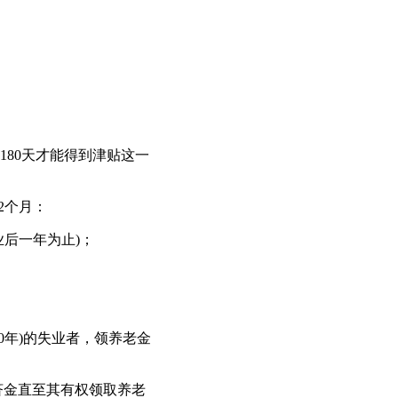
80天才能得到津贴这一
2个月：
后一年为止)；
0年)的失业者，领养老金
救济金直至其有权领取养老