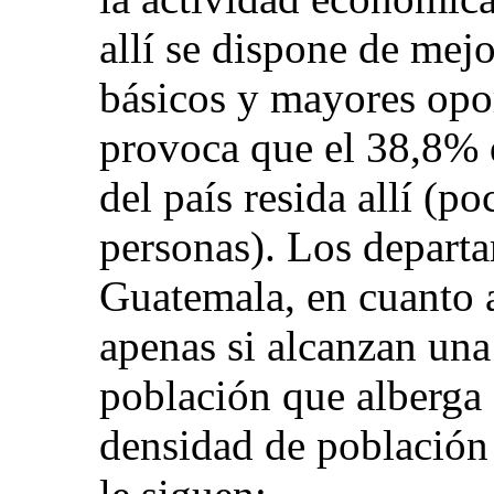
allí se dispone de mejo
básicos y mayores opor
provoca que el 38,8% d
del país resida allí (p
personas). Los departa
Guatemala, en cuanto a
apenas si alcanzan una 
población que alberga 
densidad de població