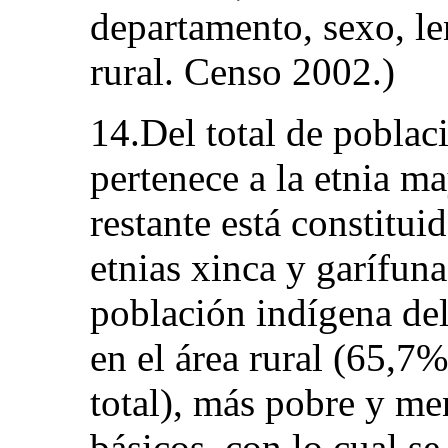
departamento, sexo, le
rural. Censo 2002.)
14.Del total de poblac
pertenece a la etnia m
restante está constitui
etnias xinca y garífun
población indígena del
en el área rural (65,7
total), más pobre y me
básicos, con lo cual se