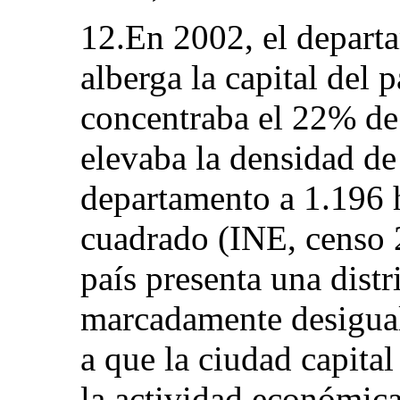
12.En 2002, el depart
alberga la capital del 
concentraba el 22% de 
elevaba la densidad de
departamento a 1.196 
cuadrado (INE, censo 2
país presenta una dist
marcadamente desigual
a que la ciudad capita
la actividad económica,