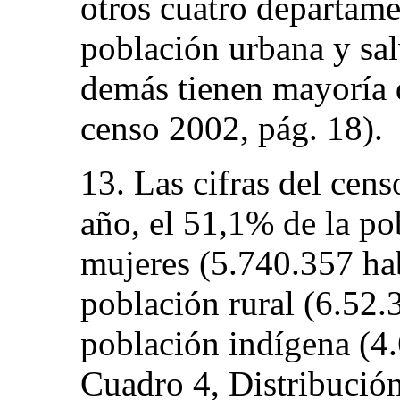
otros cuatro departam
población urbana y sa
demás tienen mayoría 
censo 2002, pág. 18).
13. Las cifras del cens
año, el 51,1% de la pob
mujeres (5.740.357 hab
población rural (6.52.
población indígena (4
Cuadro 4, Distribució