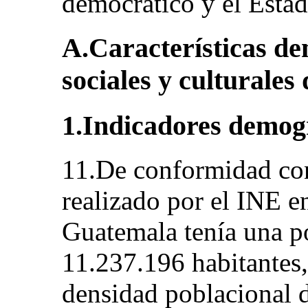
democrático y el Estad
A.Características de
sociales y culturales
1.Indicadores demog
11.De conformidad con
realizado por el INE e
Guatemala tenía una po
11.237.196 habitantes,
densidad poblacional d