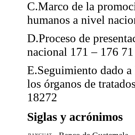
C.Marco de la promoci
humanos a nivel nacio
D.Proceso de presentac
nacional 171 – 176 71
E.Seguimiento dado a l
los órganos de tratad
18272
Siglas y acrónimos