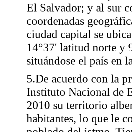
El Salvador; y al sur c
coordenadas geográfica
ciudad capital se ubi
14°37' latitud norte y 
situándose el país en 
5.De acuerdo con la pr
Instituto Nacional de E
2010 su territorio alb
habitantes, lo que le c
poblado del istmo. Tien