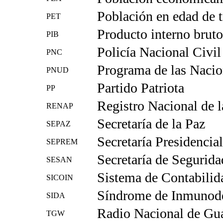
Población en edad de t
PET
Producto interno bruto
PIB
Policía Nacional Civil
PNC
Programa de las Nacio
PNUD
Partido Patriota
PP
Registro Nacional de l
RENAP
Secretaría de la Paz
SEPAZ
Secretaría Presidencia
SEPREM
Secretaría de Segurida
SESAN
Sistema de Contabilid
SICOIN
Síndrome de Inmunode
SIDA
Radio Nacional de Gu
TGW