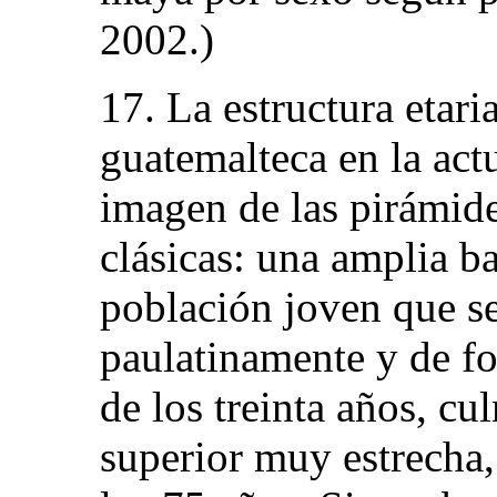
2002.)
17. La estructura etari
guatemalteca en la act
imagen de las pirámid
clásicas: una amplia 
población joven que s
paulatinamente y de fo
de los treinta años, c
superior muy estrecha, 