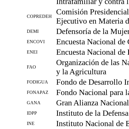
Intrafamiliar y contra 
Comisión Presidencial 
COPREDEH
Ejecutivo en Materia
Defensoría de la Muje
DEMI
Encuesta Nacional de 
ENCOVI
Encuesta Nacional de 
ENEI
Organización de las N
FAO
y la Agricultura
Fondo de Desarrollo 
FODIGUA
Fondo Nacional para l
FONAPAZ
Gran Alianza Nacional
GANA
Instituto de la Defens
IDPP
Instituto Nacional de E
INE