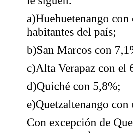
le siguen:
a)Huehuetenango con e
habitantes del país;
b)San Marcos con 7,1
c)Alta Verapaz con el 
d)Quiché con 5,8%;
e)Quetzaltenango con
Con excepción de Quet