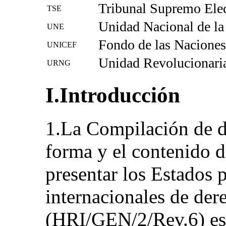
Tribunal Supremo Elec
TSE
Unidad Nacional de la
UNE
Fondo de las Naciones 
UNICEF
Unidad Revolucionari
URNG
I.Introducción
1.La Compilación de dir
forma y el contenido 
presentar los Estados p
internacionales de de
(HRI/GEN/2/Rev.6) est