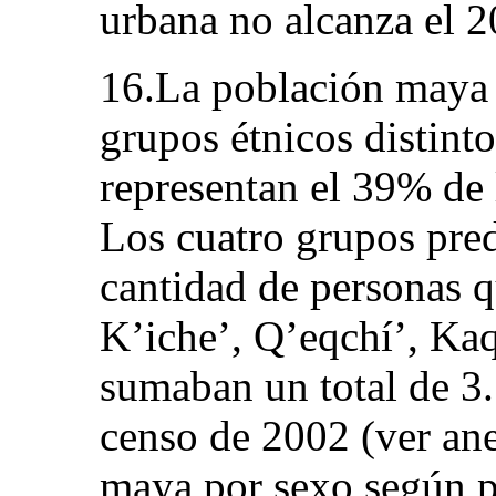
urbana no alcanza el 
16.La población maya 
grupos étnicos distint
representan el 39% de l
Los cuatro grupos pre
cantidad de personas q
K’iche’, Q’eqchí’, Ka
sumaban un total de 3
censo de 2002 (ver an
maya por sexo según p