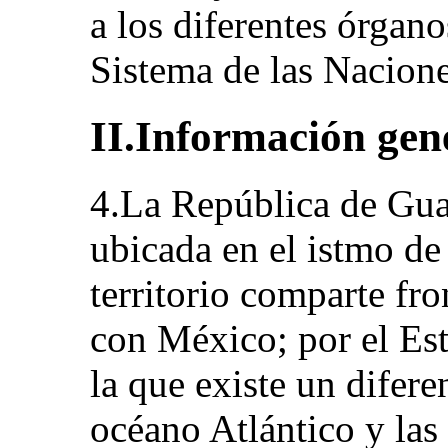
a los diferentes órgan
Sistema de las Nacion
II.Información gene
4.La República de Gua
ubicada en el istmo d
territorio comparte fro
con México; por el Est
la que existe un difere
océano Atlántico y las