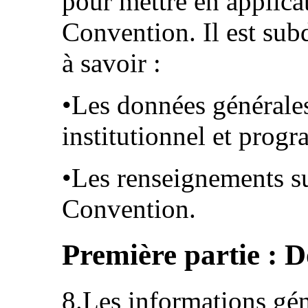
pour mettre en applicat
Convention. Il est subd
à savoir :
•Les données générales
institutionnel et prog
•Les renseignements sur
Convention.
Première partie : 
8.Les informations gén