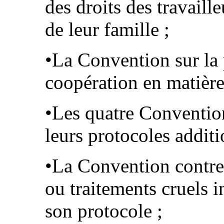
des droits des travail
de leur famille ;
•La Convention sur la p
coopération en matière
•Les quatre Conventio
leurs protocoles addit
•La Convention contre l
ou traitements cruels 
son protocole ;