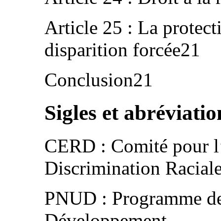
Article 25 : La protect
disparition forcée21
Conclusion21
Sigles et abréviatio
CERD : Comité pour l’
Discrimination Racial
PNUD : Programme des
Développement