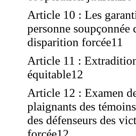
Article 10 : Les garant
personne soupçonnée 
disparition forcée11
Article 11 : Extraditio
équitable12
Article 12 : Examen de
plaignants des témoins 
des défenseurs des vic
forcée12