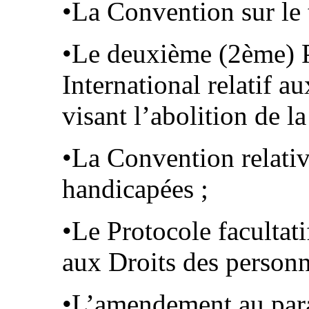
•La Convention sur le 
•Le deuxième (2ème) Pr
International relatif au
visant l’abolition de l
•La Convention relativ
handicapées ;
•Le Protocole facultati
aux Droits des personn
•L’amendement au para