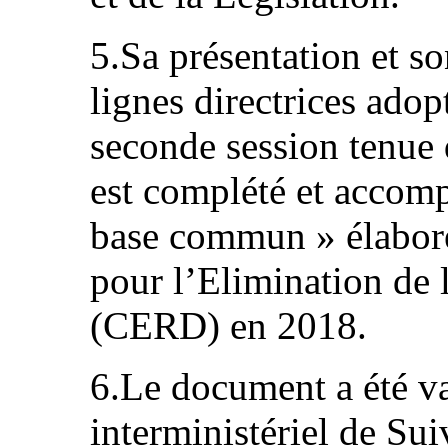
5.Sa présentation et so
lignes directrices adop
seconde session tenue 
est complété et accom
base commun » élaboré
pour l’Elimination de 
(CERD) en 2018.
6.Le document a été va
interministériel de Sui