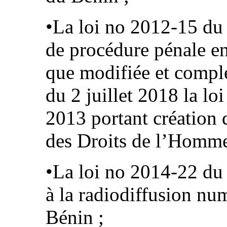
•La loi no 2012-15 du
de procédure pénale en
que modifiée et complé
du 2 juillet 2018 la lo
2013 portant création
des Droits de l’Homme
•La loi no 2014-22 du
à la radiodiffusion n
Bénin ;