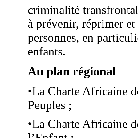
criminalité transfronta
à prévenir, réprimer et 
personnes, en particul
enfants.
Au plan régional
•La Charte Africaine 
Peuples ;
•La Charte Africaine d
l’Enfant ;