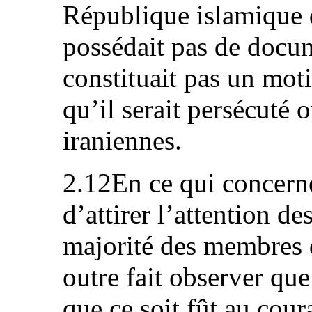
République islamique d’
possédait pas de docu
constituait pas un mot
qu’il serait persécuté o
iraniennes.
2.12En ce qui concerne
d’attirer l’attention de
majorité des membres 
outre fait observer que
que ce soit fût au cour