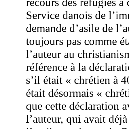
recours des réfugiés a
Service danois de l’imm
demande d’asile de l’a
toujours pas comme éta
l’auteur au christianism
référence à la déclarat
s’il était « chrétien à
était désormais « chrét
que cette déclaration av
l’auteur, qui avait déj