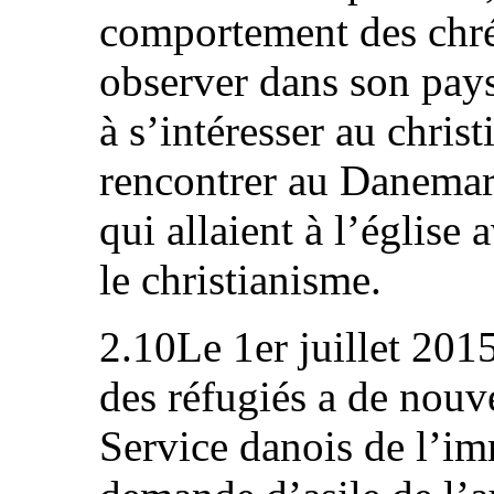
comportement des chrét
observer dans son pays
à s’intéresser au christ
rencontrer au Danemar
qui allaient à l’église 
le christianisme.
2.10Le 1er juillet 201
des réfugiés a de nouv
Service danois de l’imm