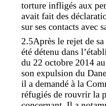
torture infligés aux pe
avait fait des déclarat
sur ses contacts avec s
2.5Après le rejet de sa
été détenu dans l’étab
du 22 octobre 2014 au
son expulsion du Dan
il a demandé à la Com
réfugiés de rouvrir la 
concernant. Il a notam