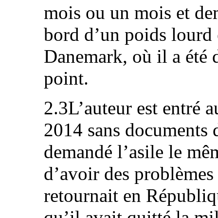
mois ou un mois et demi
bord d’un poids lourd 
Danemark, où il a été 
point.
2.3L’auteur est entré 
2014 sans documents d
demandé l’asile le même
d’avoir des problèmes a
retournait en Républiq
qu’il avait quitté la mil