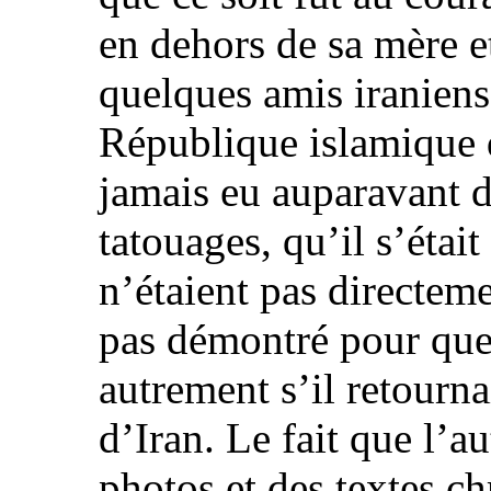
en dehors de sa mère et
quelques amis iraniens
République islamique d
jamais eu auparavant d
tatouages, qu’il s’était
n’étaient pas directeme
pas démontré pour quell
autrement s’il retourn
d’Iran. Le fait que l’au
photos et des textes ch