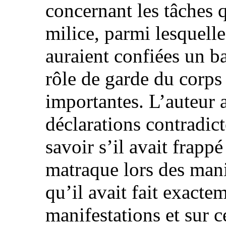
concernant les tâches q
milice, parmi lesquelle
auraient confiées un ba
rôle de garde du corps
importantes. L’auteur a
déclarations contradict
savoir s’il avait frapp
matraque lors des mani
qu’il avait fait exacte
manifestations et sur c