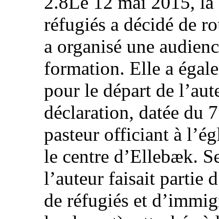
2.8Le 12 mai 2015, la
réfugiés a décidé de ro
a organisé une audien
formation. Elle a égal
pour le départ de l’aut
déclaration, datée du 7
pasteur officiant à l’
le centre d’Ellebæk. Se
l’auteur faisait parti
de réfugiés et d’immi