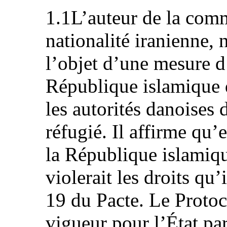
1.1L’auteur de la comm
nationalité iranienne, n
l’objet d’une mesure d
République islamique d’
les autorités danoises 
réfugié. Il affirme qu’
la République islamiq
violerait les droits qu’i
19 du Pacte. Le Protoco
vigueur pour l’État pa