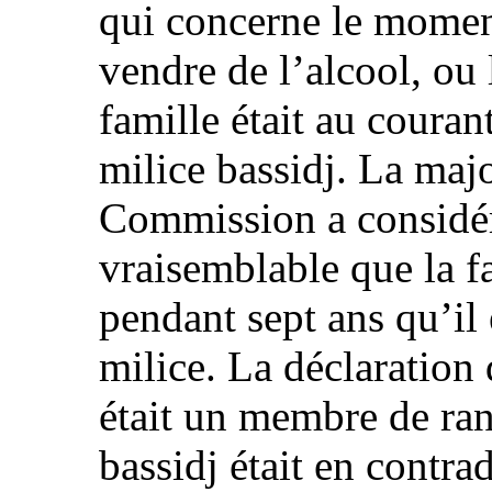
qui concerne le momen
vendre de l’alcool, ou 
famille était au couran
milice bassidj. La maj
Commission a considéré
vraisemblable que la fa
pendant sept ans qu’il
milice. La déclaration 
était un membre de ran
bassidj était en contra