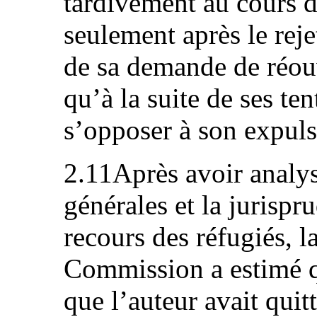
tardivement au cours de
seulement après le reje
de sa demande de réouv
qu’à la suite de ses te
s’opposer à son expul
2.11Après avoir analys
générales et la jurisp
recours des réfugiés, 
Commission a estimé q
que l’auteur avait quit