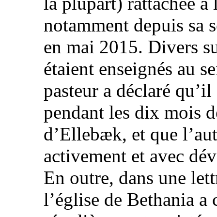
la plupart) rattachée à
notamment depuis sa s
en mai 2015. Divers suj
étaient enseignés au s
pasteur a déclaré qu’il
pendant les dix mois d
d’Ellebæk, et que l’aut
activement et avec dév
En outre, dans une let
l’église de Bethania a 