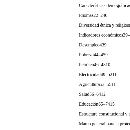
Características demográfica
Idiomas22–246
Diversidad étnica y religio
Indicadores económicos39
Desempleo439
Pobreza44–459
Petróleo46–4810
Electricidad49–5211
Agricultura53–5511
Salud56–6412
Educación65–7415
Estructura constitucional y
Marco general para la prot