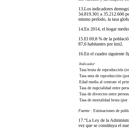
13.Los indicadores demográf
34.819.301 a 35.212.600 per
mismo período, la tasa glob
14.En 2014, el hogar medio
15.El 69,8 % de la població
87,6 habitantes por km2.
16.En el cuadro siguiente f
Indicador
Tasa bruta de reproducción (r
Tasa neta de reproducción (por
Edad media al contraer el pri
Tasa de nupcialidad entre per
Tasa de divorcios entre perso
Tasa de mortalidad bruta (por 
Fuente :
Estimaciones de pobl
17.“La Ley de la Administra
vez que se constituya el nue