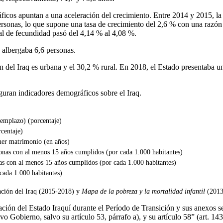
icos apuntan a una aceleración del crecimiento. Entre 2014 y 2015, la
sonas, lo que supone una tasa de crecimiento del 2,6 % con una razón
al de fecundidad pasó del 4,14 % al 4,08 %.
 albergaba 6,6 personas.
n del Iraq es urbana y el 30,2 % rural. En 2018, el Estado presentaba 
iguran indicadores demográficos sobre el Iraq.
eemplazo) (porcentaje)
centaje)
mer matrimonio (en años)
sonas con al menos 15 años cumplidos (por cada 1.000 habitantes)
nas con al menos 15 años cumplidos (por cada 1.000 habitantes)
cada 1.000 habitantes)
ación del Iraq (2015-2018) y
Mapa de la pobreza y la mortalidad infantil
(2013
ción del Estado Iraquí durante el Período de Transición y sus anexos s
vo Gobierno, salvo su artículo 53, párrafo a), y su artículo 58” (art. 143