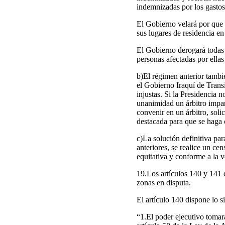
indemnizadas por los gastos 
El Gobierno velará por que 
sus lugares de residencia en
El Gobierno derogará todas 
personas afectadas por ellas
b)El régimen anterior tambi
el Gobierno Iraquí de Trans
injustas. Si la Presidencia
unanimidad un árbitro impar
convenir en un árbitro, soli
destacada para que se haga c
c)La solución definitiva par
anteriores, se realice un ce
equitativa y conforme a la v
19.Los artículos 140 y 141 d
zonas en disputa.
El artículo 140 dispone lo s
“1.El poder ejecutivo tomar