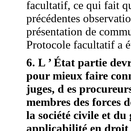
facultatif, ce qui fait 
précédentes observatio
présentation de commu
Protocole facultatif a é
6. L ’ État partie dev
pour mieux faire conn
juges, d es procureurs
membres des forces de 
la société civile et d
applicabilité en droit