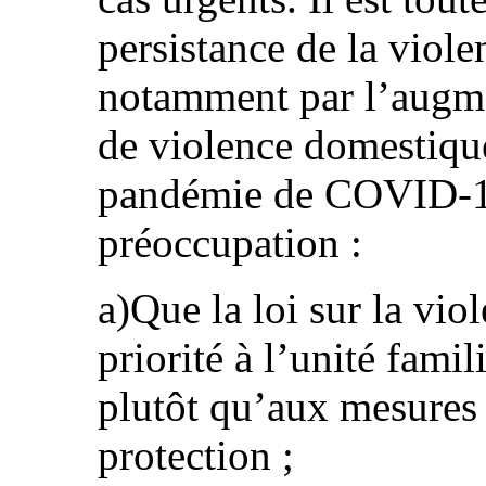
persistance de la viol
notamment par l’augm
de violence domestique
pandémie de COVID-19
préoccupation :
a)Que la loi sur la vi
priorité à l’unité famil
plutôt qu’aux mesures 
protection ;