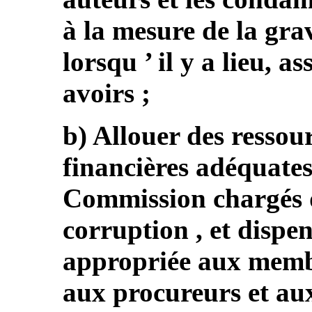
à la mesure de la gravi
lorsqu ’ il y a lieu, 
avoirs ;
b) Allouer des ressou
financières adéquates
Commission chargés de
corruption , et dispe
appropriée aux membre
aux procureurs et aux