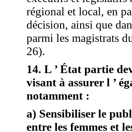
régional et local, en p
décision, ainsi que dan
parmi les magistrats du
26).
14. L ’ État partie de
visant à assurer l ’ ég
notamment :
a) Sensibiliser le publ
entre les femmes et le