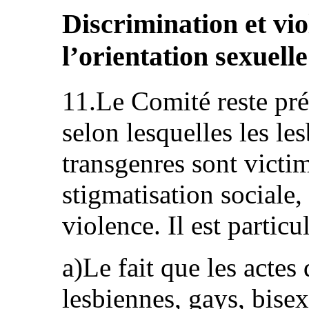
Discrimination et vi
l’orientation sexuelle
11.Le Comité reste pré
selon lesquelles les le
transgenres sont victi
stigmatisation sociale,
violence. Il est partic
a)Le fait que les actes
lesbiennes, gays, bisex