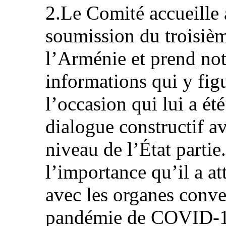
2.Le Comité accueille a
soumission du troisièm
l’Arménie et prend not
informations qui y figur
l’occasion qui lui a é
dialogue constructif a
niveau de l’État partie.
l’importance qu’il a at
avec les organes conve
pandémie de COVID-19 