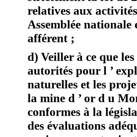
relatives aux activité
Assemblée nationale e
afférent ;
d) Veiller à ce que le
autorités pour l ’ exp
naturelles et les proj
la mine d ’ or d u Mo
conformes à la législa
des évaluations adéqua