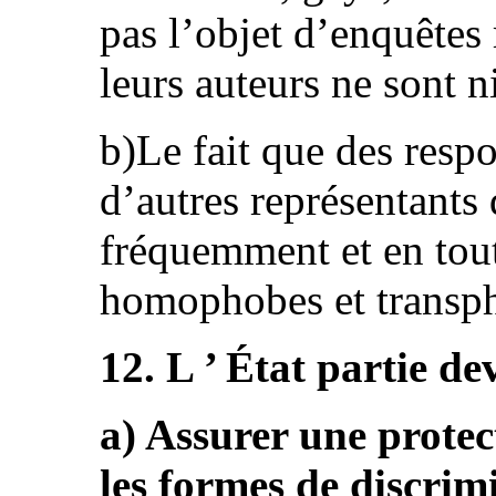
pas l’objet d’enquêtes 
leurs auteurs ne sont n
b)Le fait que des respo
d’autres représentants 
fréquemment et en tou
homophobes et transphob
12. L ’ État partie dev
a) Assurer une protect
les formes de discrim