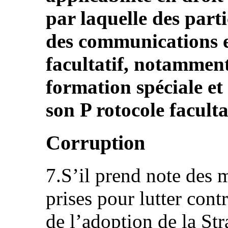
par laquelle des part
des communications e
facultatif, notammen
formation spéciale et
son P rotocole faculta
Corruption
7.S’il prend note des m
prises pour lutter con
de l’adoption de la Str