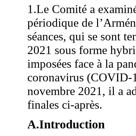
1.Le Comité a examiné 
périodique de l’Armén
séances, qui se sont te
2021 sous forme hybrid
imposées face à la pa
coronavirus (COVID-19
novembre 2021, il a ad
finales ci‑après.
A.Introduction