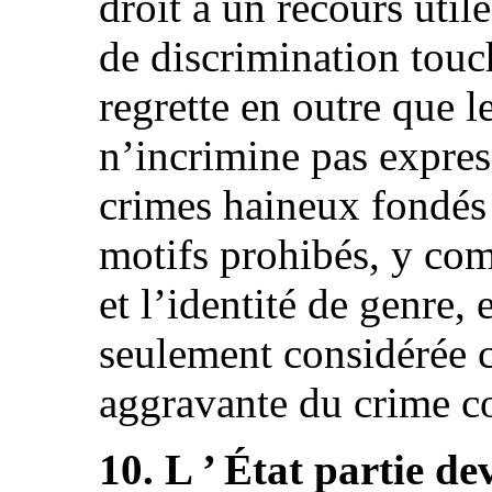
droit à un recours util
de discrimination touch
regrette en outre que 
n’incrimine pas expres
crimes haineux fondés 
motifs prohibés, y com
et l’identité de genre, 
seulement considérée 
aggravante du crime co
10. L ’ État partie dev