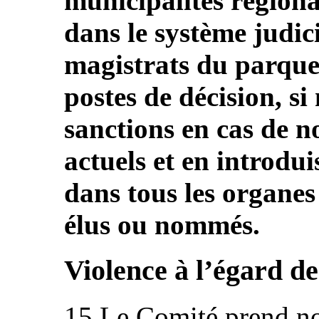
municipalités régional
dans le système judici
magistrats du parquet
postes de décision, si
sanctions en cas de n
actuels et en introdu
dans tous les organe
élus ou nommés.
Violence à l’égard d
15.Le Comité prend not