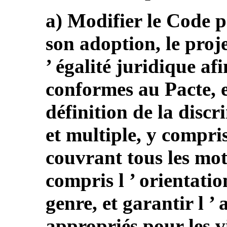
a) Modifier le Code p
son adoption, le proje
’ égalité juridique af
conformes au Pacte, e
définition de la discr
et multiple, y compri
couvrant tous les mot
compris l ’ orientation
genre, et garantir l ’ 
appropriés pour les v