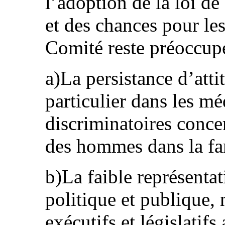
l’adoption de la loi de
et des chances pour le
Comité reste préoccupé
a)La persistance d’attit
particulier dans les mé
discriminatoires conce
des hommes dans la fami
b)La faible représenta
politique et publique,
exécutifs et législatif