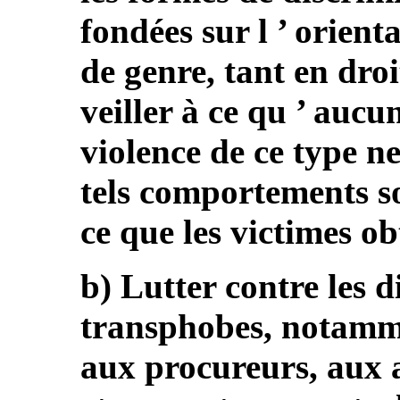
fondées sur l ’ orienta
de genre, tant en droi
veiller à ce qu ’ auc
violence de ce type ne
tels comportements s
ce que les victimes o
b) Lutter contre les 
transphobes, notamme
aux procureurs, aux a