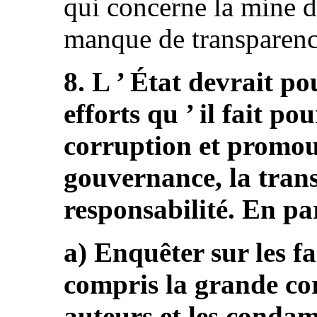
qui concerne la mine 
manque de transparence 
8. L ’ État devrait po
efforts qu ’ il fait po
corruption et promou
gouvernance, la trans
responsabilité. En part
a) Enquêter sur les fa
compris la grande co
auteurs et les condam