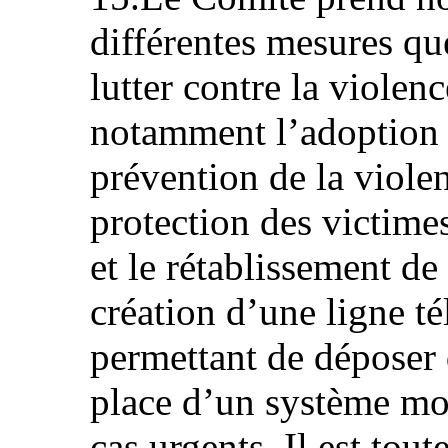
différentes mesures que
lutter contre la violen
notamment l’adoption e
prévention de la violen
protection des victimes
et le rétablissement de 
création d’une ligne t
permettant de déposer d
place d’un système mob
cas urgents. Il est tou