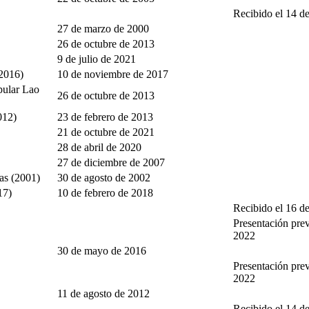
Recibido el 14 d
27 de marzo de 2000
26 de octubre de 2013
9 de julio de 2021
(2016)
10 de noviembre de 2017
pular Lao
26 de octubre de 2013
012)
23 de febrero de 2013
21 de octubre de 2021
28 de abril de 2020
27 de diciembre de 2007
as (2001)
30 de agosto de 2002
17)
10 de febrero de 2018
Recibido el 16 d
Presentación prev
2022
30 de mayo de 2016
Presentación prev
2022
11 de agosto de 2012
Recibido el 14 d