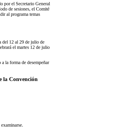
o por el Secretario General
ríodo de sesiones, el Comité
adir al programa temas
 del 12 al 29 de julio de
ebrará el martes 12 de julio
vo a la forma de desempeñar
de la Convención
n examinarse.