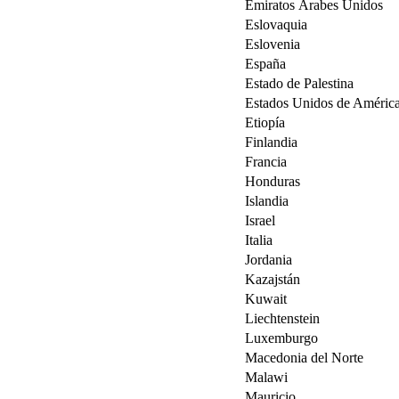
Emiratos Árabes Unidos
Eslovaquia
Eslovenia
España
Estado de Palestina
Estados Unidos de Améric
Etiopía
Finlandia
Francia
Honduras
Islandia
Israel
Italia
Jordania
Kazajstán
Kuwait
Liechtenstein
Luxemburgo
Macedonia del Norte
Malawi
Mauricio