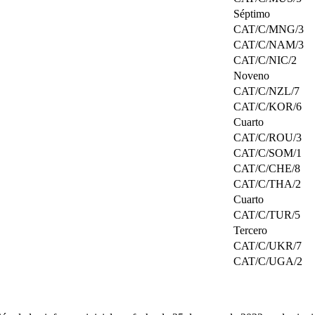
Séptimo
CAT/C/MNG/3
CAT/C/NAM/3
CAT/C/NIC/2
Noveno
CAT/C/NZL/7
CAT/C/KOR/6
Cuarto
CAT/C/ROU/3
CAT/C/SOM/1
CAT/C/CHE/8
CAT/C/THA/2
Cuarto
CAT/C/TUR/5
Tercero
CAT/C/UKR/7
CAT/C/UGA/2