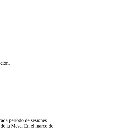
nción.
 cada período de sesiones
 de la Mesa. En el marco de