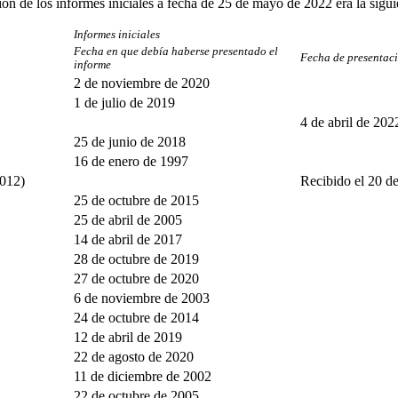
ión de los informes iniciales a fecha de 25 de mayo de 2022 era la sigui
Informes iniciales
Fecha en que debía haberse presentado el
Fecha de presentaci
informe
2 de noviembre de 2020
1 de julio de 2019
4 de abril de 202
25 de junio de 2018
16 de enero de 1997
2012)
Recibido el 20 d
25 de octubre de 2015
25 de abril de 2005
14 de abril de 2017
28 de octubre de 2019
27 de octubre de 2020
6 de noviembre de 2003
24 de octubre de 2014
12 de abril de 2019
22 de agosto de 2020
11 de diciembre de 2002
22 de octubre de 2005