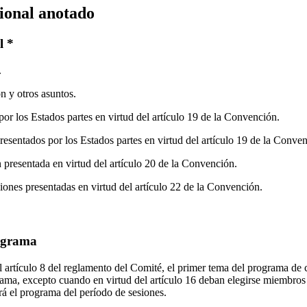
ional anotado
l *
.
n y otros asuntos.
or los Estados partes en virtud del artículo 19 de la Convención.
esentados por los Estados partes en virtud del artículo 19 de la Conve
presentada en virtud del artículo 20 de la Convención.
nes presentadas en virtud del artículo 22 de la Convención.
ograma
el artículo 8 del reglamento del Comité, el primer tema del programa de
rama, excepto cuando en virtud del artículo 16 deban elegirse miembros
rá el programa del período de sesiones.