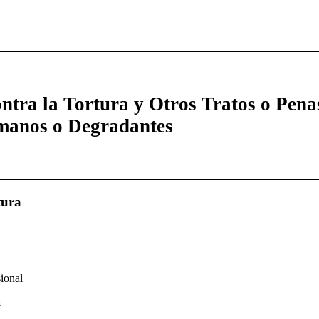
ntra la Tortura y Otros Tratos o Pena
manos o Degradantes
tura
ional
a