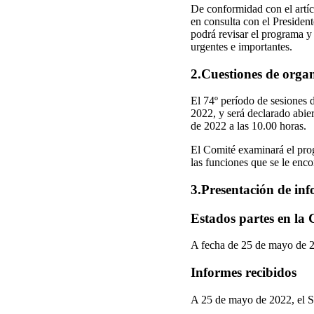
De conformidad con el artíc
en consulta con el President
podrá revisar el programa y
urgentes e importantes.
2.Cuestiones de organ
El 74º período de sesiones 
2022, y será declarado abier
de 2022 a las 10.00 horas.
El Comité examinará el prog
las funciones que se le en
3.Presentación de inf
Estados partes en la
A fecha de 25 de mayo de 2
Informes recibidos
A 25 de mayo de 2022, el Se