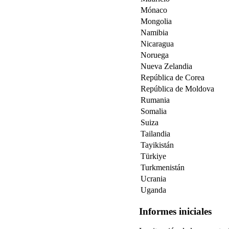
Mónaco
Mongolia
Namibia
Nicaragua
Noruega
Nueva Zelandia
República de Corea
República de Moldova
Rumania
Somalia
Suiza
Tailandia
Tayikistán
Türkiye
Turkmenistán
Ucrania
Uganda
Informes iniciales