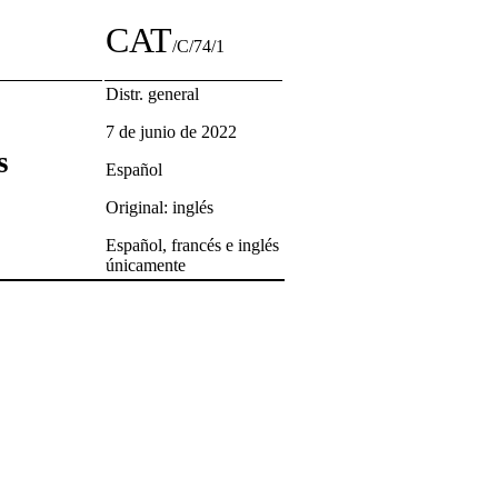
CAT
/C/74/1
Distr. general
7 de junio de 2022
s
Español
Original: inglés
Español, francés e inglés
únicamente