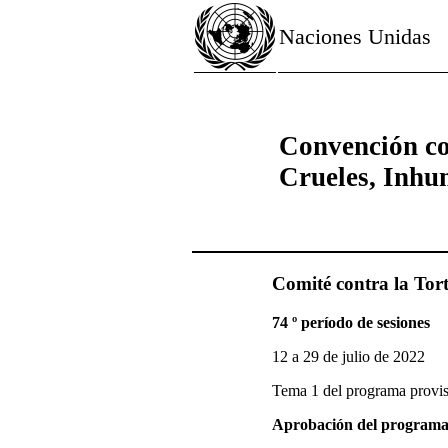
Naciones Unidas
Convención co
Crueles, Inhu
Comité contra la Tor
74 º período de sesiones
12 a 29 de julio de 2022
Tema 1 del programa provis
Aprobación del program