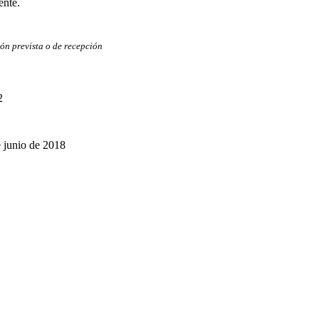
ente.
ón prevista o de recepción
2
e junio de 2018