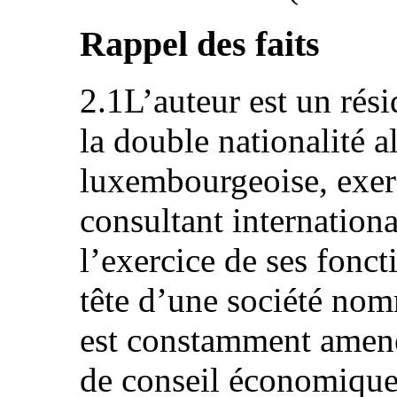
Rappel des faits
2.1L’auteur est un rés
la double nationalité a
luxembourgeoise, exer
consultant internationa
l’exercice de ses fonct
tête d’une société no
est constamment amené 
de conseil économique 