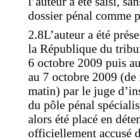
l’auteur a été saisi, sa
dossier pénal comme p
2.8L’auteur a été prés
la République du trib
6 octobre 2009 puis au
au 7 octobre 2009 (de 
matin) par le juge d’i
du pôle pénal spécialisé
alors été placé en déten
officiellement accusé d