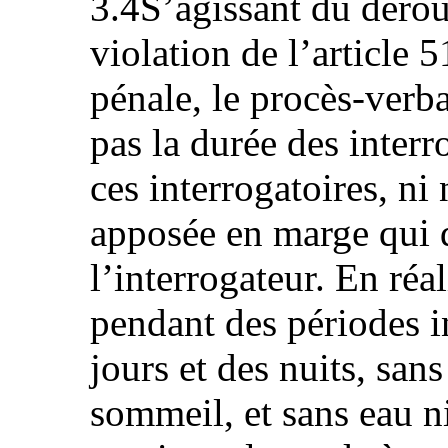
3.4S’agissant du dérou
violation de l’article
pénale, le procès-verb
pas la durée des interr
ces interrogatoires, ni
apposée en marge qui d
l’interrogateur. En réal
pendant des périodes 
jours et des nuits, sans
sommeil, et sans eau ni