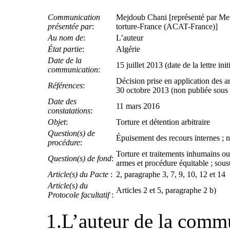
Communication
Mejdoub Chani [représenté par Me W
présentée par
:
torture-France (ACAT-France)]
Au nom de
:
L’auteur
État partie
:
Algérie
Date de la
15 juillet 2013 (date de la lettre init
communication
:
Décision prise en application des ar
Références
:
30 octobre 2013 (non publiée sous
Date des
11 mars 2016
constatations
:
Objet
:
Torture et détention arbitraire
Question(s) de
Épuisement des recours internes ; 
procédure
:
Torture et traitements inhumains ou 
Question(s) de fond
:
armes et procédure équitable ; soustr
Article(s) du Pacte
:
2, paragraphe 3, 7, 9, 10, 12 et 14
Article(s) du
Articles 2 et 5, paragraphe 2 b)
Protocole facultatif
:
1.L’auteur de la comm