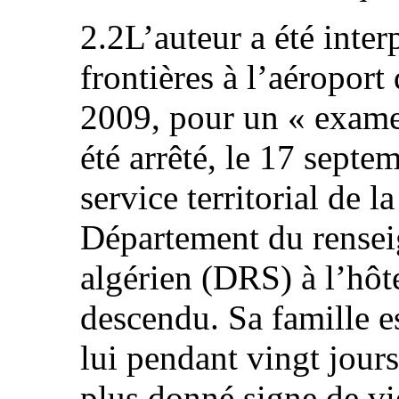
2.2L’auteur a été inter
frontières à l’aéroport
2009, pour un « examen
été arrêté, le 17 septe
service territorial de l
Département du renseig
algérien (DRS) à l’hôte
descendu. Sa famille e
lui pendant vingt jours
plus donné signe de vi