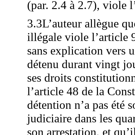
(par. 2.4 à 2.7), viole 
3.3L’auteur allègue qu
illégale viole l’article
sans explication vers 
détenu durant vingt jo
ses droits constitutio
l’article 48 de la Cons
détention n’a pas été 
judiciaire dans les qua
son arrestation, et qu’