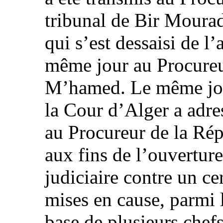
tribunal de Bir Mourad
qui s’est dessaisi de l’a
même jour au Procureu
M’hamed. Le même jour
la Cour d’Alger a adres
au Procureur de la Ré
aux fins de l’ouvertur
judiciaire contre un c
mises en cause, parmi l
base de plusieurs chef