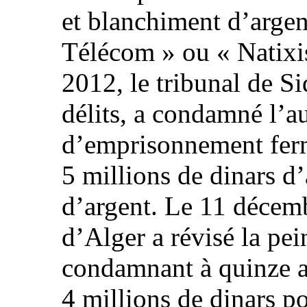
et blanchiment d’argent
Télécom » ou « Natixi
2012, le tribunal de S
délits, a condamné l’au
d’emprisonnement ferme
5 millions de dinars 
d’argent. Le 11 décemb
d’Alger a révisé la pei
condamnant à quinze a
4 millions de dinars p