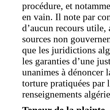
procédure, et notammen
en vain. Il note par co
d’aucun recours utile,
sources non gouvernem
que les juridictions al
les garanties d’une just
unanimes à dénoncer la 
torture pratiquées par 
renseignements algérie