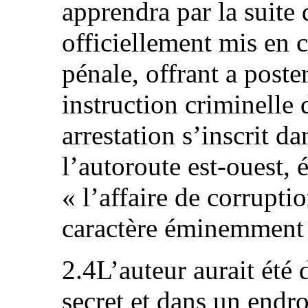
apprendra par la suite 
officiellement mis en 
pénale, offrant a poste
instruction criminelle
arrestation s’inscrit da
l’autoroute est-ouest
« l’affaire de corrupti
caractère éminemment 
2.4L’auteur aurait été 
secret et dans un endro