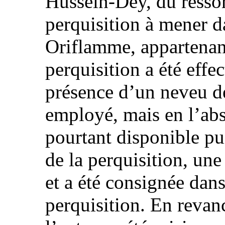
Hussein-Dey, du ressor
perquisition à mener da
Oriflamme, appartenant
perquisition a été effe
présence d’un neveu de
employé, mais en l’abs
pourtant disponible pu
de la perquisition, une
et a été consignée dans
perquisition. En revan