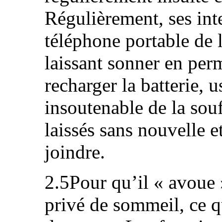
Régulièrement, ses int
téléphone portable de l’
laissant sonner en per
recharger la batterie,
insoutenable de la sou
laissés sans nouvelle e
joindre.
2.5Pour qu’il « avoue 
privé de sommeil, ce qu