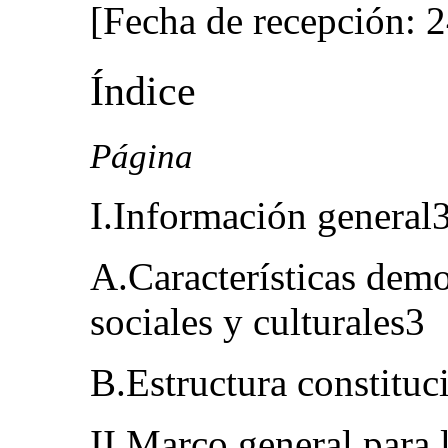
[Fecha de recepción: 2
Índice
Página
I.Información general
A.Características dem
sociales y culturales3
B.Estructura constituci
II.Marco general para