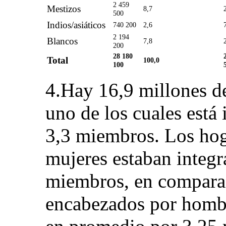
2 459
Mestizos
8,7
500
Indios/asiáticos
740 200
2,6
2 194
Blancos
7,8
200
28 180
Total
100,0
100
4.Hay 16,9 millones de
uno de los cuales está
3,3 miembros. Los hog
mujeres estaban integ
miembros, en comparac
encabezados por hombr