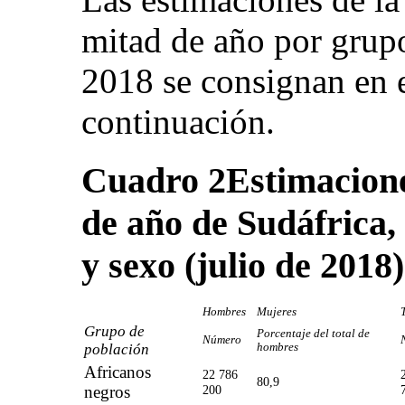
mitad de año por grup
2018 se consignan en e
continuación.
Cuadro 2
Estimacione
de año de Sudáfrica,
y sexo (julio de 2018)
Hombres
Mujeres
Grupo de
Porcentaje del total de
Número
población
hombres
Africanos
22 786
80,9
negros
200