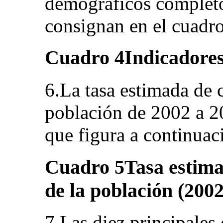
demográficos completo
consignan en el cuadro
Cuadro 4
Indicadore
6.La tasa estimada de 
población de 2002 a 20
que figura a continuac
Cuadro 5
Tasa estima
de la población (200
7.Las diez principales