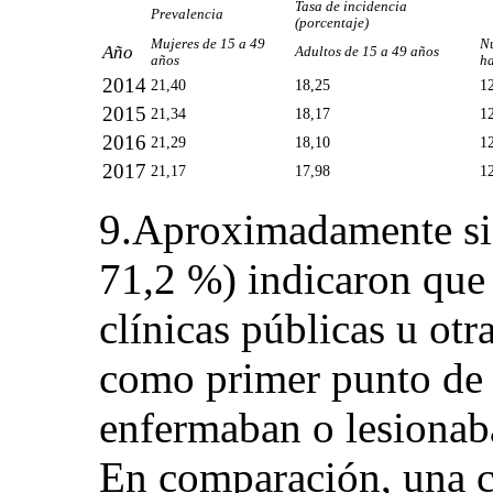
Tasa de incidencia
Prevalencia
(porcentaje)
Mujeres de 15 a 49
Nú
Año
Adultos de 15 a 49 años
años
ha
2014
21,40
18,25
1
2015
21,34
18,17
1
2016
21,29
18,10
1
2017
21,17
17,98
1
9.Aproximadamente sie
71,2 %) indicaron que 
clínicas públicas u otr
como primer punto de 
enfermaban o lesionab
En comparación, una cu