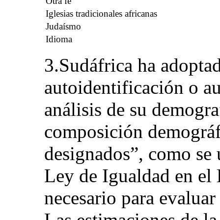
Otra fe
Iglesias tradicionales africanas
Judaísmo
Idioma
3.Sudáfrica ha adopta
autoidentificación o au
análisis de su demograf
composición demográfi
designados”, como se u
Ley de Igualdad en el
necesario para evaluar 
Las estimaciones de la