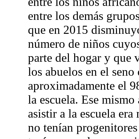
entre los niños africa
entre los demás grupo
que en 2015 disminuyó
número de niños cuyos
parte del hogar y que 
los abuelos en el seno
aproximadamente el 98,
la escuela. Ese mismo 
asistir a la escuela er
no tenían progenitores