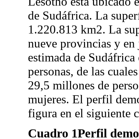
Lesotho está ubicado en
de Sudáfrica. La super
1.220.813 km2. La supe
nueve provincias y en 
estimada de Sudáfrica 
personas, de las cuale
29,5 millones de perso
mujeres. El perfil dem
figura en el siguiente 
Cuadro 1
Perfil demo