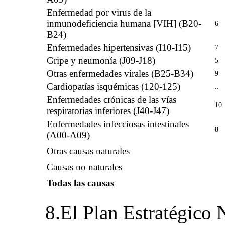
Enfermedad por virus de la
inmunodeficiencia humana [VIH] (B20-
6
B24)
Enfermedades hipertensivas (I10-I15)
7
Gripe y neumonía (J09-J18)
5
Otras enfermedades virales (B25-B34)
9
Cardiopatías isquémicas (120-125)
..
Enfermedades crónicas de las vías
10
respiratorias inferiores (J40-J47)
Enfermedades infecciosas intestinales
8
(A00-A09)
Otras causas naturales
Causas no naturales
Todas las causas
8.El Plan Estratégico 