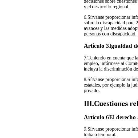
decisiones sobre cuestiones 
y el desarrollo regional.
6.Sírvanse proporcionar inf
sobre la discapacidad para 
avances y las medidas adopta
personas con discapacidad.
Artículo 3Igualdad d
7.Teniendo en cuenta que la
empleo, infórmese al Comité
incluya la discriminación de
8.Sírvanse proporcionar inf
estatales, por ejemplo la ju
privado.
III.Cuestiones rel
Artículo 6El derecho 
9.Sírvanse proporcionar info
trabajo temporal.