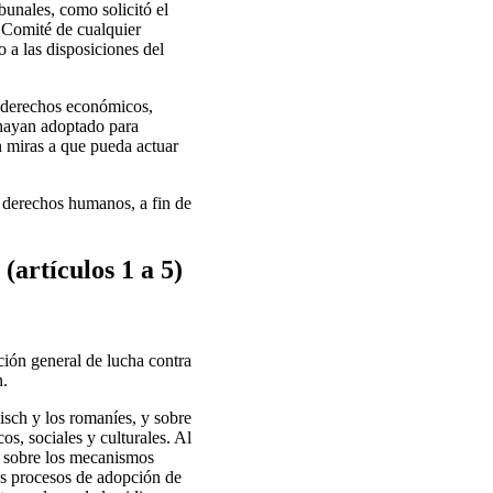
bunales, como solicitó el
 Comité de cualquier
o a las disposiciones del
s derechos económicos,
 hayan adoptado para
n miras a que pueda actuar
e derechos humanos, a fin de
 (artículos 1 a 5)
ción general de lucha contra
n.
nisch y los romaníes, y sobre
s, sociales y culturales. Al
se sobre los mecanismos
los procesos de adopción de