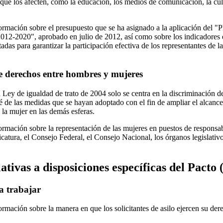
que los afecten, como la educación, los medios de comunicación, la cult
ormación sobre el presupuesto que se ha asignado a la aplicación del "P
2012-2020", aprobado en julio de 2012, así como sobre los indicadores 
das para garantizar la participación efectiva de los representantes de l
e derechos entre hombres y mujeres
 Ley de igualdad de trato de 2004 solo se centra en la discriminación de
 de las medidas que se hayan adoptado con el fin de ampliar el alcance 
 la mujer en las demás esferas.
ormación sobre la representación de las mujeres en puestos de responsa
dicatura, el Consejo Federal, el Consejo Nacional, los órganos legislativo
ativas a disposiciones específicas del Pacto (
a trabajar
rmación sobre la manera en que los solicitantes de asilo ejercen su dere