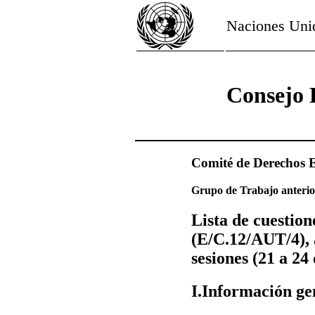
Naciones Uni
Consejo 
Comité de Derechos E
Grupo de Trabajo anterior
Lista de cuestion
(E/C.12/AUT/4), 
sesiones (21 a 24
I.Información ge