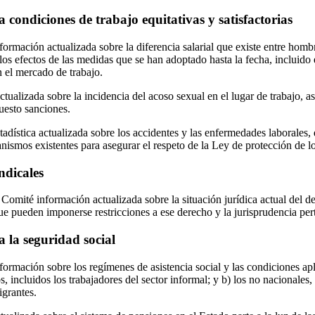
 condiciones de trabajo equitativas y satisfactorias
formación actualizada sobre la diferencia salarial que existe entre hom
 los efectos de las medidas que se han adoptado hasta la fecha, incluido
n el mercado de trabajo.
tualizada sobre la incidencia del acoso sexual en el lugar de trabajo, 
uesto sanciones.
tadística actualizada sobre los accidentes y las enfermedades laborales,
nismos existentes para asegurar el respeto de la Ley de protección de 
ndicales
Comité información actualizada sobre la situación jurídica actual del d
ue pueden imponerse restricciones a ese derecho y la jurisprudencia pert
a la seguridad social
ormación sobre los regímenes de asistencia social y las condiciones apl
 incluidos los trabajadores del sector informal; y b) los no nacionales, i
igrantes.