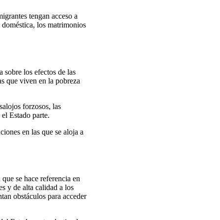
migrantes tengan acceso a
ia doméstica, los matrimonios
a sobre los efectos de las
as que viven en la pobreza
alojos forzosos, las
 el Estado parte.
ciones en las que se aloja a
 que se hace referencia en
s y de alta calidad a los
ntan obstáculos para acceder