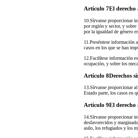
Artículo 7El derecho a
10.Sírvanse proporcionar in
por región y sector, y sobre
por la igualdad de género e
11.Preséntese información ac
casos en los que se han imp
12.Facilítese información es
ocupación, y sobre los meca
Artículo 8Derechos si
13.Sírvanse proporcionar al 
Estado parte, los casos en q
Artículo 9El derecho 
14.Sírvanse proporcionar inf
desfavorecidos y marginados,
asilo, los refugiados y los m