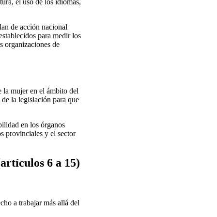
ura, el uso de los idiomas,
lan de acción nacional
establecidos para medir los
as organizaciones de
 la mujer en el ámbito del
de la legislación para que
bilidad en los órganos
s provinciales y el sector
artículos 6 a 15)
cho a trabajar más allá del