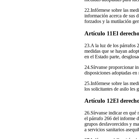
22.Infórmese sobre las medi
información acerca de sus de
forzados y la mutilación gen
Artículo 11El derech
23.A la luz de los párrafos 
medidas que se hayan adopta
en el Estado parte, desglosa
24.Sírvanse proporcionar in
disposiciones adoptadas en 
25.Infórmese sobre las medid
los solicitantes de asilo les
Artículo 12El derecho
26.Sírvanse indicar en qué 
el párrafo 266 del informe d
grupos desfavorecidos y mar
a servicios sanitarios asequi