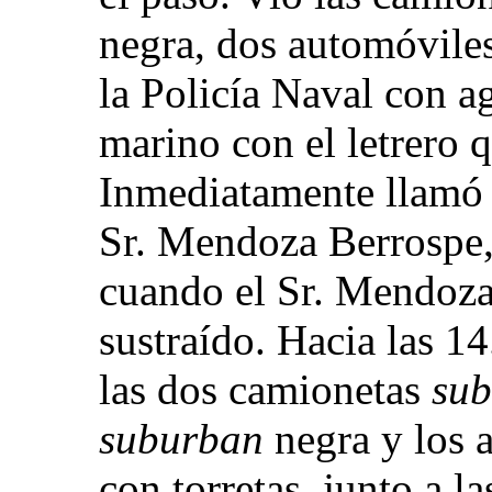
negra, dos automóviles
la Policía Naval con a
marino con el letrero q
Inmediatamente llamó a
Sr. Mendoza Berrospe, 
cuando el Sr. Mendoza
sustraído. Hacia las 1
las dos camionetas
su
suburban
negra y los 
con torretas, junto a la