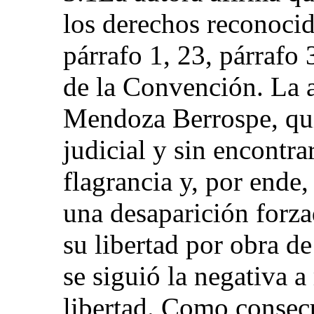
los derechos reconocido
párrafo 1, 23, párrafo 3
de la Convención. La a
Mendoza Berrospe, qui
judicial y sin encontra
flagrancia y, por ende,
una desaparición forza
su libertad por obra de
se siguió la negativa a
libertad. Como consec