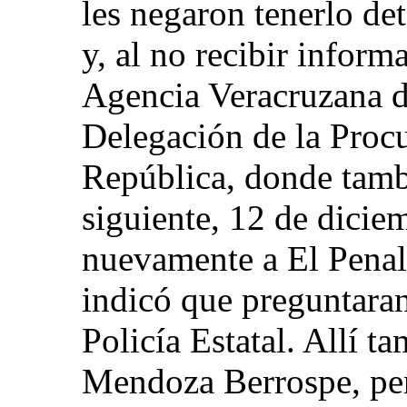
les negaron tenerlo de
y, al no recibir informa
Agencia Veracruzana de
Delegación de la Procu
República, donde tamb
siguiente, 12 de dicie
nuevamente a El Penali
indicó que preguntaran
Policía Estatal. Allí t
Mendoza Berrospe, pero