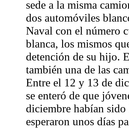
sede a la misma cami
dos automóviles blancos
Naval con el número cu
blanca, los mismos que
detención de su hijo. 
también una de las ca
Entre el 12 y 13 de di
se enteró de que jóven
diciembre habían sido 
esperaron unos días par