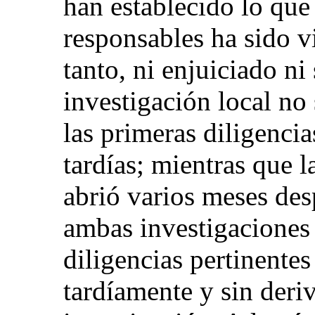
han establecido lo que
responsables ha sido v
tanto, ni enjuiciado n
investigación local no
las primeras diligenci
tardías; mientras que l
abrió varios meses des
ambas investigaciones 
diligencias pertinente
tardíamente y sin deriv