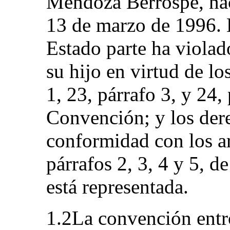
Mendoza Berrospe, nac
13 de marzo de 1996. L
Estado parte ha violad
su hijo en virtud de los
1, 23, párrafo 3, y 24, 
Convención; y los dere
conformidad con los ar
párrafos 2, 3, 4 y 5, 
está representada.
1.2La convención entró