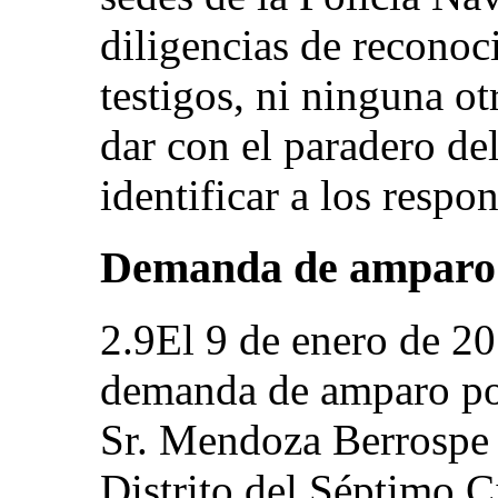
diligencias de reconoc
testigos, ni ninguna ot
dar con el paradero de
identificar a los respo
Demanda de amparo
2.9El 9 de enero de 20
demanda de amparo por
Sr. Mendoza Berrospe 
Distrito del Séptimo C