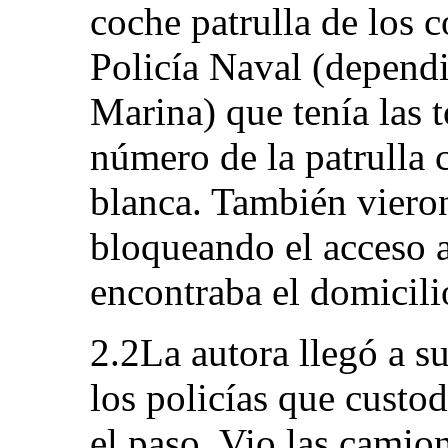
coche patrulla de los c
Policía Naval (dependi
Marina) que tenía las t
número de la patrulla 
blanca. También viero
bloqueando el acceso a
encontraba el domicili
2.2La autora llegó a su
los policías que custod
el paso. Vio las camio