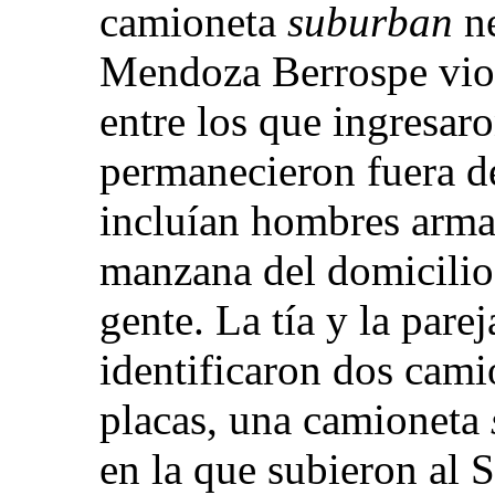
camioneta
suburban
ne
Mendoza Berrospe vio
entre los que ingresaro
permanecieron fuera de
incluían hombres armad
manzana del domicilio
gente. La tía y la par
identificaron dos cam
placas, una camioneta
en la que subieron al 