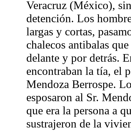
Veracruz (México), si
detención. Los hombre
largas y cortas, pasamo
chalecos antibalas que 
delante y por detrás. E
encontraban la tía, el p
Mendoza Berrospe. Lo
esposaron al Sr. Mend
que era la persona a q
sustrajeron de la vivi