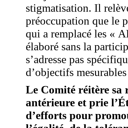
stigmatisation. Il relè
préoccupation que le pl
qui a remplacé les « A
élaboré sans la partici
s’adresse pas spécifiq
d’objectifs mesurables 
Le Comité réitère s
antérieure et prie l’É
d’efforts pour promo