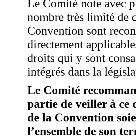
Le Comité note avec p
nombre très limité de d
Convention sont reco
directement applicables
droits qui y sont cons
intégrés dans la législ
Le Comité recommand
partie de veiller à ce 
de la Convention soie
l’ensemble de son terr