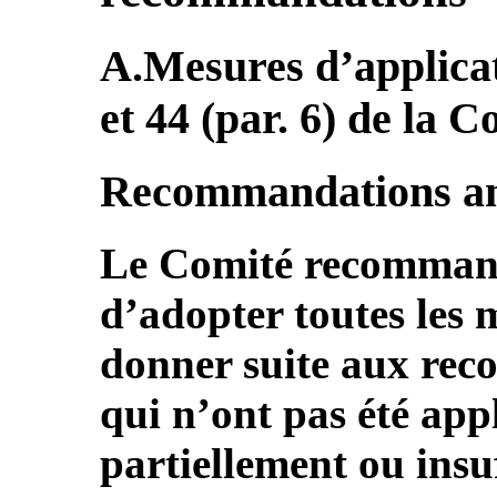
A.Mesures d’applicati
et 44 (par. 6) de la 
Recommandations an
Le Comité recommand
d’adopter toutes les 
donner suite aux rec
qui n’ont pas été appl
partiellement ou ins