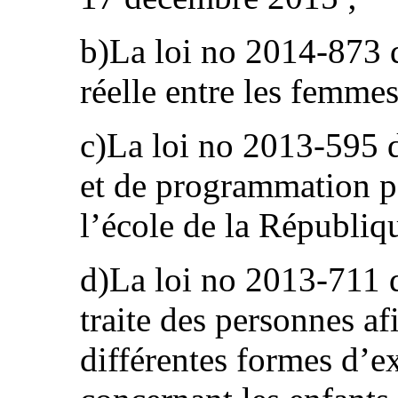
b)La loi no 2014-873 d
réelle entre les femme
c)La loi no 2013-595 d
et de programmation p
l’école de la Républiqu
d)La loi no 2013-711 d
traite des personnes af
différentes formes d’ex