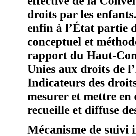
effective de la Conven
droits par les enfan
enfin à l’État partie
conceptuel et méthodo
rapport du Haut-Com
Unies aux droits de l
Indicateurs des droi
mesurer et mettre en 
recueille et diffuse d
Mécanisme de suivi 