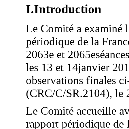
I.Introduction
Le Comité a examiné l
périodique de la Fran
2063e et 2065eséance
les 13 et 14janvier 201
observations finales c
(CRC/C/SR.2104), le 2
Le Comité accueille av
rapport périodique de l