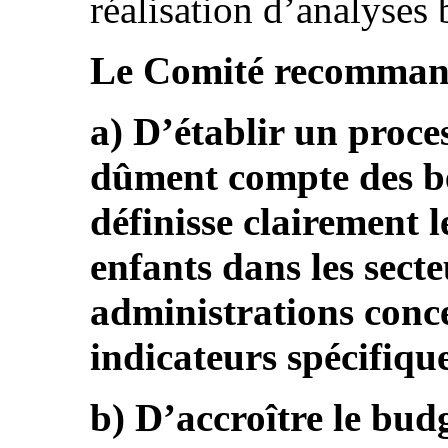
réalisation d’analyses 
Le Comité recommande
a) D’établir un proce
dûment compte des be
définisse clairement l
enfants dans les secte
administrations conce
indicateurs spécifiqu
b) D’accroître le bud