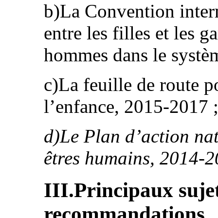
b)La Convention interm
entre les filles et les 
hommes dans le systèm
c)La feuille de route p
l’enfance, 2015-2017 
d)Le Plan d’action nat
êtres humains, 2014-2
III.Principaux suje
recommandations