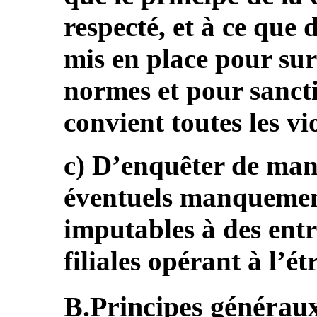
respecté, et à ce que 
mis en place pour surv
normes et pour sanct
convient toutes les vi
c) D’enquêter de man
éventuels manquement
imputables à des entr
filiales opérant à l’ét
B.Principes généraux (