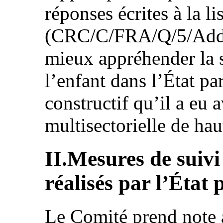
réponses écrites à la li
(CRC/C/FRA/Q/5/Add.1
mieux appréhender la s
l’enfant dans l’État par
constructif qu’il a eu 
multisectorielle de hau
II.Mesures de suivi
réalisés par l’État 
Le Comité prend note a