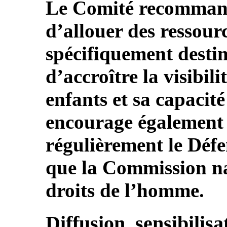
Le Comité recommand
d’allouer des ressourc
spécifiquement destin
d’accroître la visibil
enfants et sa capacit
encourage également l
régulièrement le Défe
que la Commission na
droits de l’homme.
Diffusion, sensibilis