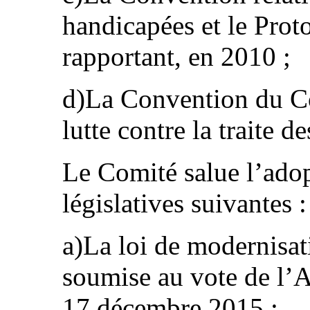
handicapées et le Proto
rapportant, en 2010 ;
d)La Convention du Co
lutte contre la traite 
Le Comité salue l’ado
législatives suivantes :
a)La loi de modernisat
soumise au vote de l’A
17 décembre 2015 ;