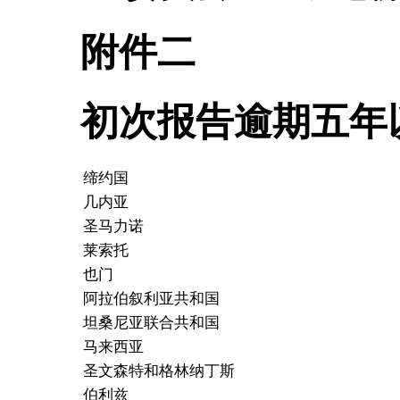
附件二
初次报告逾期五年
缔约国
几内亚
圣马力诺
莱索托
也门
阿拉伯叙利亚共和国
坦桑尼亚联合共和国
马来西亚
圣文森特和格林纳丁斯
伯利兹