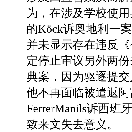
为，在涉及学校使用
的Köck诉奥地利一
并未显示存在违反《
定停止审议另外两份来
典案，因为驱逐提交
他不再面临被遣返阿
FerrerManils
致来文失去意义。