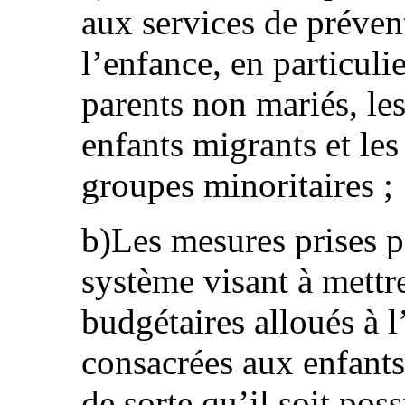
aux services de préven
l’enfance, en particuli
parents non mariés, les
enfants migrants et les
groupes minoritaires ;
b)Les mesures prises p
système visant à mettre
budgétaires alloués à l
consacrées aux enfants 
de sorte qu’il soit pos