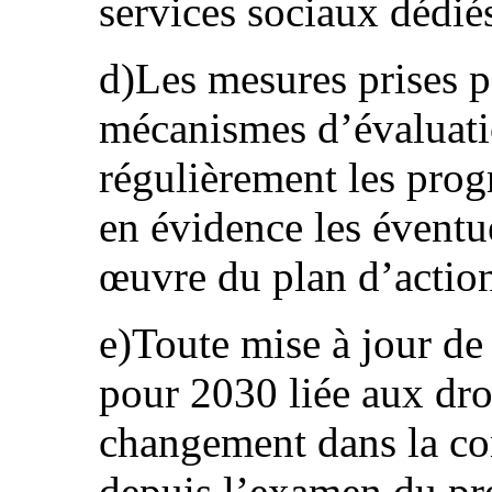
services sociaux dédiés
d)Les mesures prises p
mécanismes d’évaluati
régulièrement les prog
en évidence les éventue
œuvre du plan d’action
e)Toute mise à jour de
pour 2030 liée aux droi
changement dans la con
depuis l’examen du pré