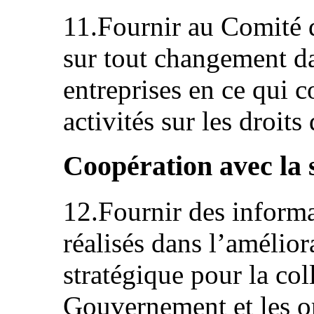
11.Fournir au Comité d
sur tout changement da
entreprises en ce qui c
activités sur les droits
Coopération avec la s
12.Fournir des informa
réalisés dans l’amélior
stratégique pour la col
Gouvernement et les or