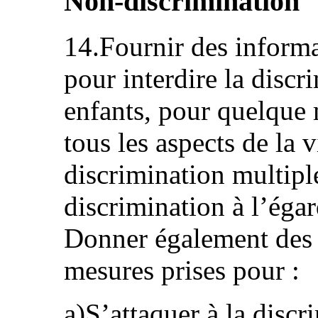
Non-discrimination
14.Fournir des informa
pour interdire la discr
enfants, pour quelque 
tous les aspects de la 
discrimination multiple
discrimination à l’égar
Donner également des 
mesures prises pour :
a)S’attaquer à la discr