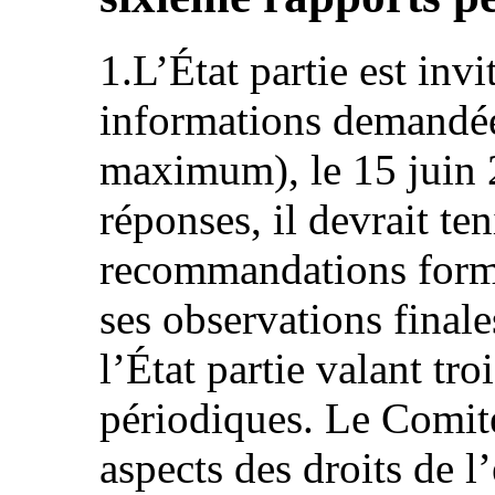
1.L’État partie est invi
informations demandée
maximum), le 15 juin 
réponses, il devrait te
recommandations formu
ses observations finale
l’État partie valant tr
périodiques. Le Comité
aspects des droits de l