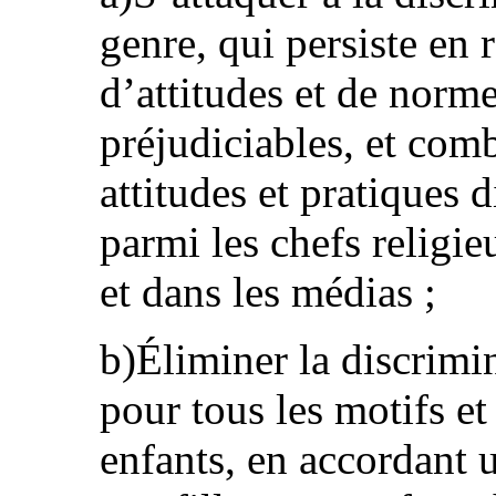
genre, qui persiste en r
d’attitudes et de norme
préjudiciables, et comb
attitudes et pratiques
parmi les chefs religie
et dans les médias ;
b)Éliminer la discrimi
pour tous les motifs et
enfants, en accordant u