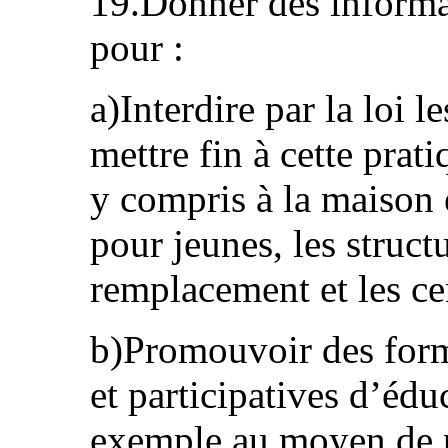
19.Donner des informat
pour :
a)Interdire par la loi l
mettre fin à cette prat
y compris à la maison e
pour jeunes, les struct
remplacement et les ce
b)Promouvoir des form
et participatives d’édu
exemple au moyen de