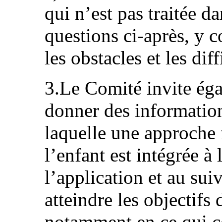
qui n’est pas traitée d
questions ci-après, y 
les obstacles et les dif
3.Le Comité invite égal
donner des information
laquelle une approche 
l’enfant est intégrée à 
l’application et au sui
atteindre les objectif
notamment en ce qui co