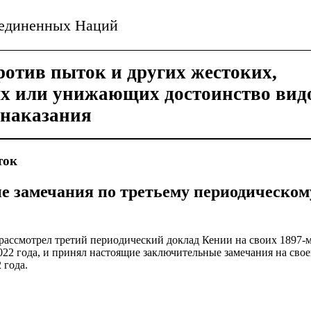
ъединенных Наций
отив пыток и других жестоких,
ых или унижающих достоинство вид
 наказания
ток
 замечания по третьему периодическом
рассмотрел третий периодический доклад Кении на своих 1897-м
022 года, и принял настоящие заключительные замечания на свое
 года.