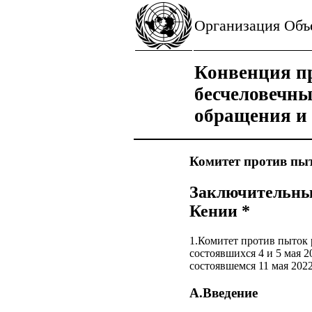
Организация Об
Конвенция пр
бесчеловечн
обращения и
Комитет против пы
Заключительные
Кении *
1.Комитет против пыток 
состоявшихся 4 и 5 мая 2
состоявшемся 11 мая 2022
A.Введение