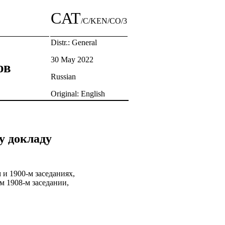
CAT
/C/KEN/CO/3
Distr.: General
30 May 2022
ов
Russian
Original: English
у докладу
 и 1900-м заседаниях,
м 1908-м заседании,