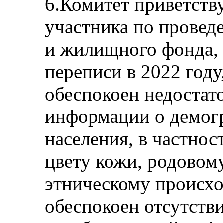
6.Комитет приветству
участника по провед
и жилищного фонда, 
переписи в 2022 год
обеспокоен недостат
информации о демог
населения, в частнос
цвету кожи, родовом
этническому происх
обеспокоен отсутств