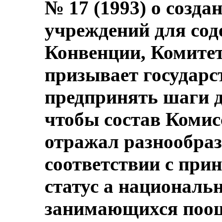
№ 17 (1993) о созд
учреждений для сод
Конвенции, Комитет
призывает государс
предпринять шаги д
чтобы состав Комис
отражал разнообраз
соответствии с при
статус а националь
занимающихся поощ