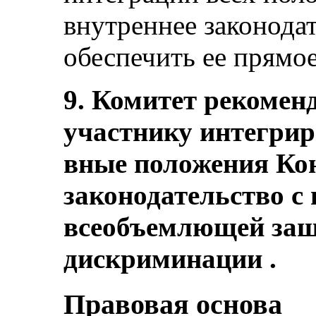
внутреннее законодат
обеспечить ее прямое
9. Комитет рекоменд
участнику интегриро
вные положения Кон
законодательство с
всеобъемлющей защ
дискриминации .
Правовая основа