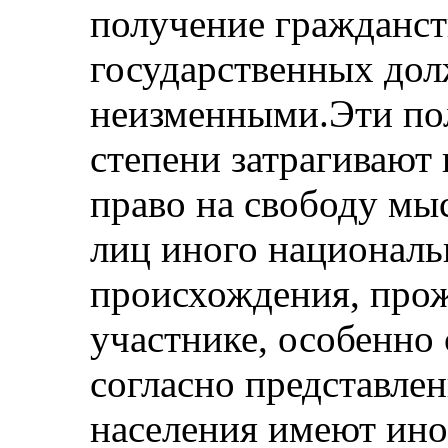
получение гражданст
государственных дол
неизменными.Эти по
степени затрагивают 
право на свободу мыс
лиц иного националь
происхождения, прож
участнике, особенно 
согласно представле
населения имеют ин