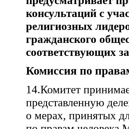
предусматривает п
консультаций с уча
религиозных лидеро
гражданского общес
соответствующих за
Комиссия по права
14.Комитет принимае
представленную дел
о мерах, принятых д
по правам человека 