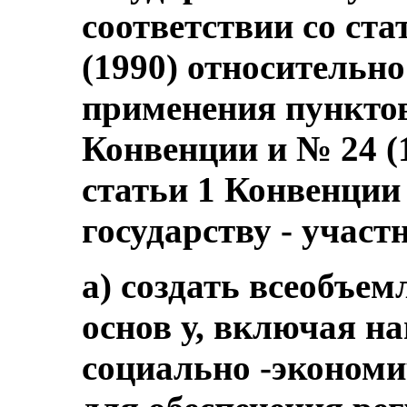
соответствии со ста
(1990) относительн
применения пунктов 
Конвенции и № 24 (
статьи 1 Конвенции
государству - участ
a) создать всеобъ
основ у, включая н
социально -экономи