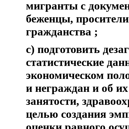
мигранты с докумен
беженцы, просители
гражданства ;
c) подготовить дез
статистические дан
экономическом пол
и неграждан и об их
занятости, здравоо
целью создания эмп
оценки равного осу