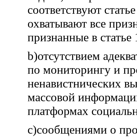
соответствуют статье
охватывают все приз
признанные в статье
b)отсутствием адекв
по мониторингу и п
ненавистнических вы
массовой информации
платформах социальн
c)сообщениями о про