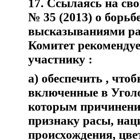
17. Ссылаясь на с
№ 35 (2013) о борьб
высказываниями рас
Комитет рекомендует
участнику :
a) обеспечить , что
включенные в Уголо
которым причинение
признаку расы, нац
происхождения, цве