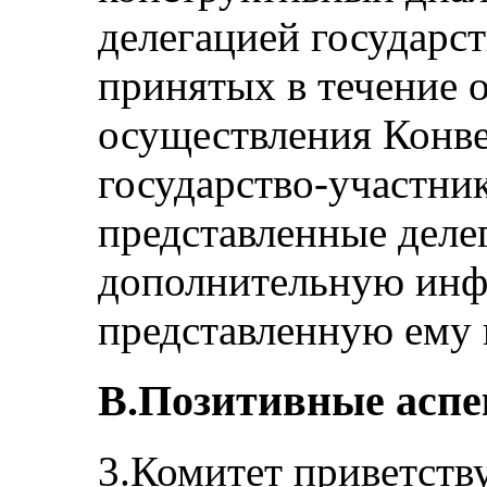
делегацией государст
принятых в течение 
осуществления Конве
государство-участник
представленные делег
дополнительную ин
представленную ему 
B.Позитивные асп
3.Комитет приветств