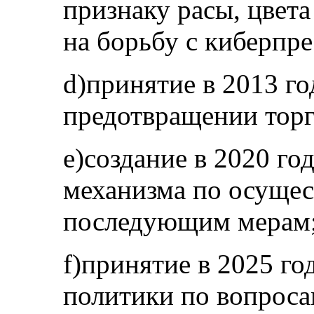
признаку расы, цвет
на борьбу с киберпр
d)принятие в 2013 го
предотвращении тор
e)создание в 2020 го
механизма по осущес
последующим мерам
f)принятие в 2025 г
политики по вопроса