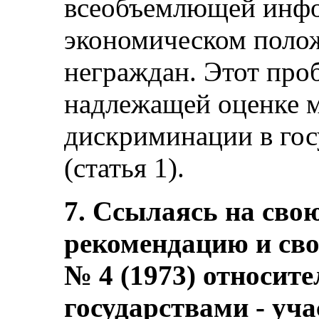
всеобъемлющей инфо
экономическом полож
неграждан. Этот про
надлежащей оценке 
дискриминации в гос
(статья 1).
7. Ссылаясь на св
рекомендацию и св
№ 4 (1973) относит
государствами - уч