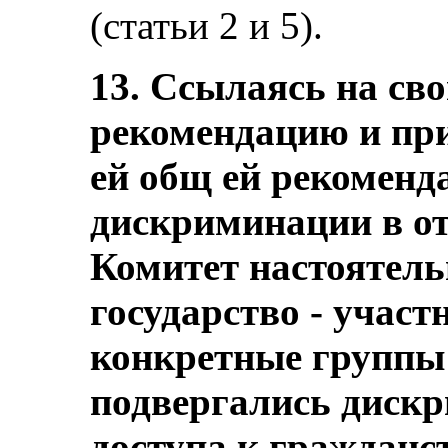
(статьи 2 и 5).
13. Ссылаясь на с
рекомендацию и при
ей общ ей рекоменда
дискриминации в о
Комитет настоятель
государство - участ
конкретные группы
подвергались диск
доступа к гражданс