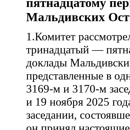
пятнадцатому пе
Мальдивских Ост
1.Комитет рассмотре
тринадцатый — пятн
доклады Мальдивски
представленные в од
3169-м и 3170-м зас
и 19 ноября 2025 год
заседании, состоявше
он принял настоящи