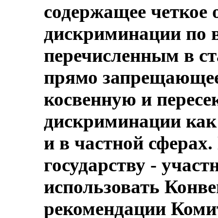
содержащее четкое 
дискриминации по в
перечисленным в ст
прямо запрещающее
косвенную и перес
дискриминации как 
и в частной сферах.
государству - участ
использовать Конв
рекомендации Комит