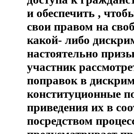
и обеспечить , чтоб
свои правом на сво
какой- либо дискри
настоятельно призы
участник рассмотре
поправок в дискри
конституционные п
приведения их в со
посредством процес