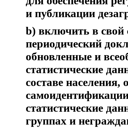
для обеспечения рег
и публикации дезаг
b) включить в свой
периодический докл
обновленные и все
статистические дан
составе населения,
самоидентификации
статистические дан
группах и неграждан