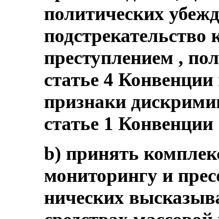
политических убеж
подстрекательство к
преступлением , по
статье 4 Конвенции
признаки дискрими
статье 1 Конвенции 
b) принять комплек
мониторингу и прес
нических высказыв