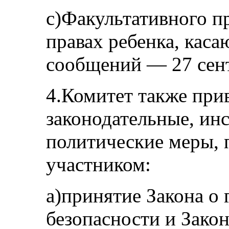
c)Факультативного п
правах ребенка, кас
сообщений — 27 сент
4.Комитет также при
законодательные, ин
политические меры, 
участником:
a)принятие Закона о 
безопасности и Зако