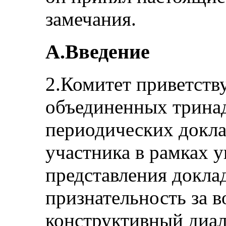
замечания.
A.Введение
2.Комитет приветств
объединенных трина
периодических докла
участника в рамках
представления докла
признательность за 
конструктивный диал