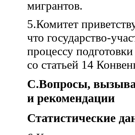
мигрантов.
5.Комитет приветств
что государство-уча
процессу подготовки 
со статьей 14 Конвен
C.Вопросы, вызыва
и рекомендации
Статистические да