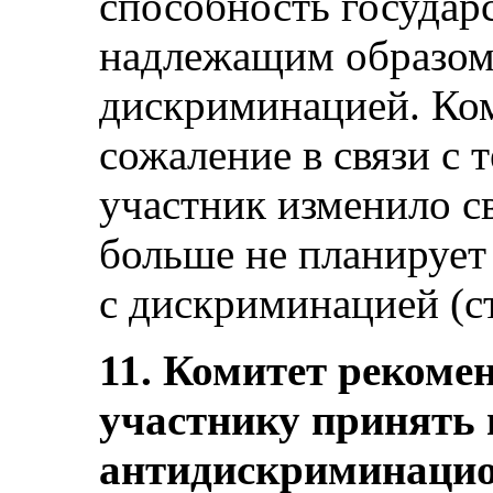
способность государ
надлежащим образом 
дискриминацией. Ко
сожаление в связи с т
участник изменило 
больше не планирует
с дискриминацией (ста
11. Комитет рекомен
участнику принять
антидискриминацион