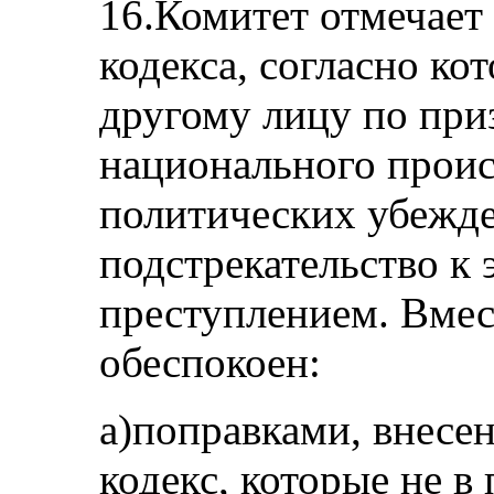
16.Комитет отмечает
кодекса, согласно ко
другому лицу по при
национального проис
политических убежд
подстрекательство к 
преступлением. Вмес
обеспокоен:
a)поправками, внесе
кодекс, которые не в