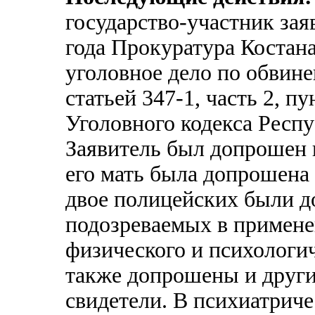
государство-участник зая
года Прокуратура Костана
уголовное дело по обвине
статьей 347-1, часть 2, п
Уголовного кодекса Респу
Заявитель был допрошен 
его мать была допрошена 
двое полицейских были д
подозреваемых в примене
физического и психологи
также допрошены и други
свидетели. В психиатриче