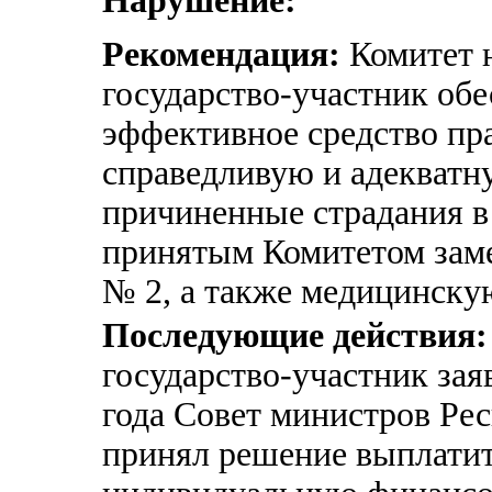
Нарушение:
Рекомендация:
Комитет н
государство-участник об
эффективное средство пр
справедливую и адекватн
причиненные страдания в 
принятым Комитетом зам
№ 2, а также медицинску
Последующие действия:
государство-участник зая
года Совет министров Ре
принял решение выплатит