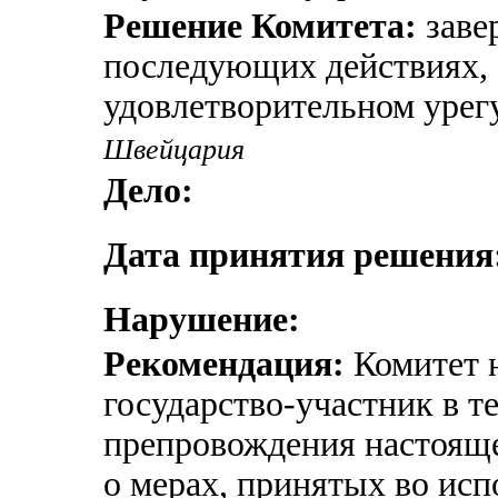
Решение Комитета:
заве
последующих действиях, 
удовлетворительном урег
Швейцария
Дело:
Дата принятия решения
Нарушение:
Рекомендация:
Комитет н
государство-участник в т
препровождения настоящ
о мерах, принятых во ис