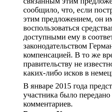
связанным этим предложе
сообщило, что, если пост
этим предложением, он и
воспользоваться средств
доступными ему в соотве
законодательством Герман
компенсацией. В то же в
правительству не известн
каких-либо исков в немец
В январе 2015 года предс
участника было передано
комментариев.