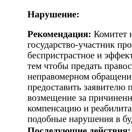
Нарушение:
Рекомендация:
Комитет н
государство-участник пр
беспристрастное и эффект
тем чтобы предать право
неправомерном обращении
предоставить заявителю п
возмещение за причиненны
компенсацию и реабилита
подобные нарушения в б
Последующие действия: