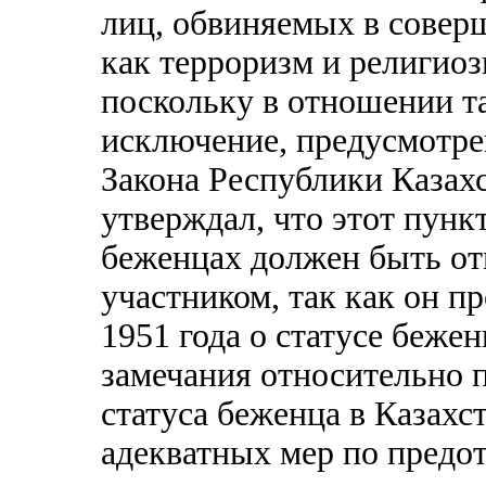
лиц, обвиняемых в совер
как терроризм и религио
поскольку в отношении т
исключение, предусмотрен
Закона Республики Казахс
утверждал, что этот пункт
беженцах должен быть от
участником, так как он п
1951 года о статусе беже
замечания относительно 
статуса беженца в Казахс
адекватных мер по предо