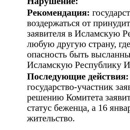
Нарушение:
Рекомендация:
государст
воздержаться от принуди
заявителя в Исламскую Р
любую другую страну, где
опасность быть высланн
Исламскую Республику И
Последующие действия:
государство-участник зая
решению Комитета заяви
статус беженца, а 16 янва
жительство.