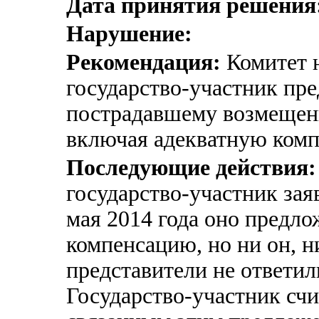
Дата принятия решения
Нарушение:
Рекомендация:
Комитет н
государство-участник пре
пострадавшему возмещени
включая адекватную ком
Последующие действия:
государство-участник заяв
мая 2014 года оно предл
компенсацию, но ни он, н
представители не ответил
Государство-участник счи