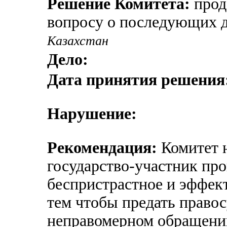
Решение Комитета:
прод
вопросу о последующих д
Казахстан
Дело:
Дата принятия решения
Нарушение:
Рекомендация:
Комитет н
государство-участник пр
беспристрастное и эффект
тем чтобы предать право
неправомерном обращени