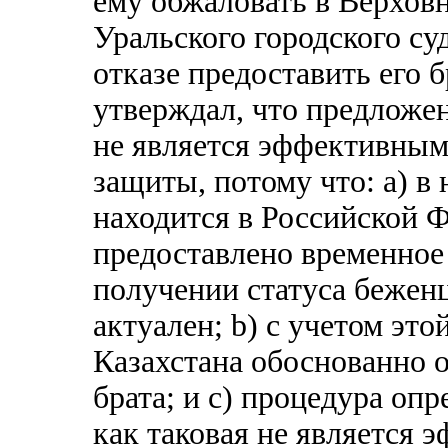
ему обжаловать в Верхов
Уральского городского суд
отказе предоставить его 
утверждал, что предложен
не является эффективным
защиты, потому что: а) в 
находится в Российской Ф
предоставлено временное
получении статуса беженц
актуален; b) с учетом эт
Казахстана обоснованно 
брата; и с) процедура оп
как таковая не является 