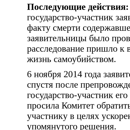
Последующие действия:
государство-участник заяв
факту смерти содержавше
заявительницы было пров
расследование пришло к в
жизнь самоубийством.
6 ноября 2014 года заяви
спустя после препровожд
государство-участник его
просила Комитет обратить
участнику в целях ускор
упомянутого решения.