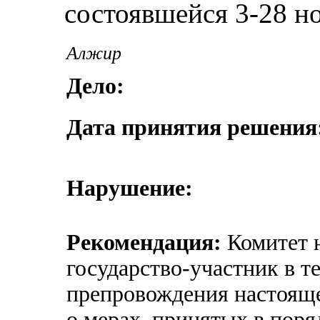
состоявшейся 3-28 но
Алжир
Дело:
Дата принятия решения
Нарушение:
Рекомендация:
Комитет н
государство-участник в т
препровождения настоящ
о мерах, принятых в поря