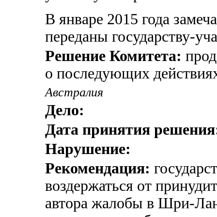
В январе 2015 года заме
переданы государству-уч
Решение Комитета:
прод
о последующих действиях
Австралия
Дело:
Дата принятия решения
Нарушение:
Рекомендация:
государст
воздержаться от принуди
автора жалобы в Шри-Ла