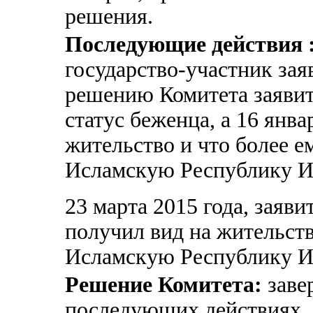
решения.
Последующие действия 
государство-участник зая
решению Комитета заяви
статус беженца, а 16 янва
жительство и что более е
Исламскую Республику И
23 марта 2015 года, заяви
получил вид на жительств
Исламскую Республику Ир
Решение Комитета:
заве
последующих действиях, 