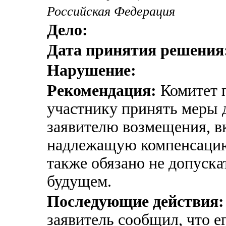
Российская Федерация
Дело:
Дата принятия решения
Нарушение:
Рекомендация:
Комитет п
участнику принять меры 
заявителю возмещения, в
надлежащую компенсацию
также обязано не допуск
будущем.
Последующие действия:
заявитель сообщил, что е