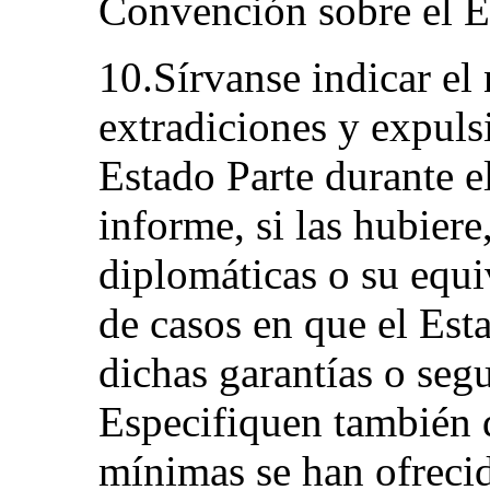
Convención sobre el E
10.Sírvanse indicar el
extradiciones y expuls
Estado Parte durante e
informe, si las hubiere
diplomáticas o su equi
de casos en que el Est
dichas garantías o seg
Especifiquen también 
mínimas se han ofrecid