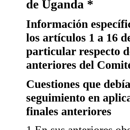
de Uganda *
Información específic
los artículos 1 a 16 
particular respecto 
anteriores del Comit
Cuestiones que debía
seguimiento en aplic
finales anteriores
1.En sus anteriores obs